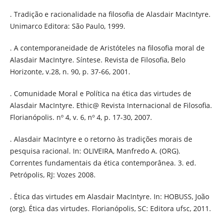
. Tradição e racionalidade na filosofia de Alasdair MacIntyre.
Unimarco Editora: São Paulo, 1999.
. A contemporaneidade de Aristóteles na filosofia moral de
Alasdair MacIntyre. Síntese. Revista de Filosofia, Belo
Horizonte, v.28, n. 90, p. 37-66, 2001.
. Comunidade Moral e Política na ética das virtudes de
Alasdair MacIntyre. Ethic@ Revista Internacional de Filosofia.
Florianópolis. nº 4, v. 6, nº 4, p. 17-30, 2007.
. Alasdair MacIntyre e o retorno às tradições morais de
pesquisa racional. In: OLIVEIRA, Manfredo A. (ORG).
Correntes fundamentais da ética contemporânea. 3. ed.
Petrópolis, RJ: Vozes 2008.
. Ética das virtudes em Alasdair MacIntyre. In: HOBUSS, João
(org). Ética das virtudes. Florianópolis, SC: Editora ufsc, 2011.