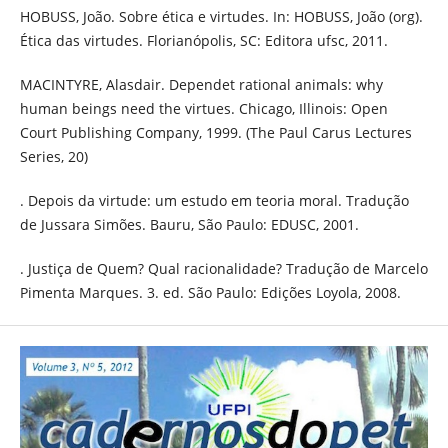
HOBUSS, João. Sobre ética e virtudes. In: HOBUSS, João (org).
Ética das virtudes. Florianópolis, SC: Editora ufsc, 2011.
MACINTYRE, Alasdair. Dependet rational animals: why
human beings need the virtues. Chicago, Illinois: Open
Court Publishing Company, 1999. (The Paul Carus Lectures
Series, 20)
. Depois da virtude: um estudo em teoria moral. Tradução
de Jussara Simões. Bauru, São Paulo: EDUSC, 2001.
. Justiça de Quem? Qual racionalidade? Tradução de Marcelo
Pimenta Marques. 3. ed. São Paulo: Edições Loyola, 2008.