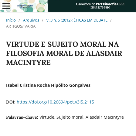
Início
/
Arquivos
/
v. 3 n. 5 (2012): ÉTICAS EM DEBATE
/
ARTIGOS/ VARIA
VIRTUDE E SUJEITO MORAL NA
FILOSOFIA MORAL DE ALASDAIR
MACINTYRE
Isabel Cristina Rocha Hipólito Gonçalves
https://doi.org/10.26694/pet.v3i5.2115
DOI:
Virtude, Sujeito moral, Alasdair MacIntyre
Palavras-chave: