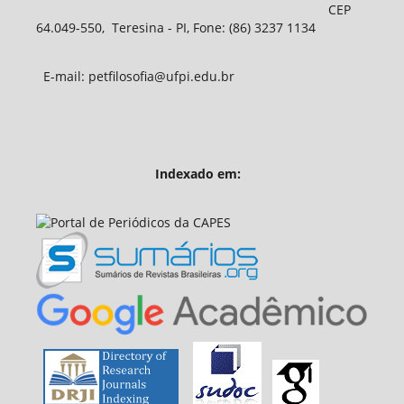
CEP
64.049-550, Teresina - PI, Fone: (86) 3237 1134
E-mail: petfilosofia@ufpi.edu.br
Indexado em: