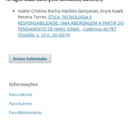
Isabel Cristina Rocha Hipólito Gonçalves, Eryck Kawã
Pereira Torres,
ÉTICA, TECNOLOGIA E
RESPONSABILIDADE: UMA ABORDAGEM A PARTIR DO
PENSAMENTO DE HANS JONAS
,
Cadernos do PET
Filosofia: v. 10 n. 20 (2019)
Enviar Submissão
Informações
Para Leitores
Para Autores
Para Bibliotecários