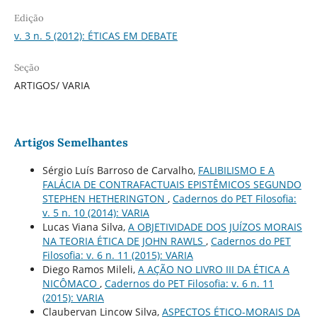
Edição
v. 3 n. 5 (2012): ÉTICAS EM DEBATE
Seção
ARTIGOS/ VARIA
Artigos Semelhantes
Sérgio Luís Barroso de Carvalho,
FALIBILISMO E A
FALÁCIA DE CONTRAFACTUAIS EPISTÊMICOS SEGUNDO
STEPHEN HETHERINGTON
,
Cadernos do PET Filosofia:
v. 5 n. 10 (2014): VARIA
Lucas Viana Silva,
A OBJETIVIDADE DOS JUÍZOS MORAIS
NA TEORIA ÉTICA DE JOHN RAWLS
,
Cadernos do PET
Filosofia: v. 6 n. 11 (2015): VARIA
Diego Ramos Mileli,
A AÇÃO NO LIVRO III DA ÉTICA A
NICÔMACO
,
Cadernos do PET Filosofia: v. 6 n. 11
(2015): VARIA
Claubervan Lincow Silva,
ASPECTOS ÉTICO-MORAIS DA