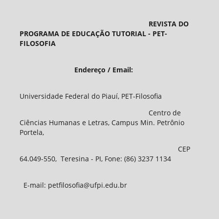
REVISTA DO
PROGRAMA DE EDUCAÇÃO TUTORIAL - PET-
FILOSOFIA
Endereço / Email:
Universidade Federal do Piauí, PET-Filosofia
Centro de
Ciências Humanas e Letras, Campus Min. Petrônio
Portela,
CEP
64.049-550, Teresina - PI, Fone: (86) 3237 1134
E-mail: petfilosofia@ufpi.edu.br