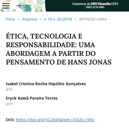
Início
/
Arquivos
/
v. 10 n. 20 (2019)
/
ARTIGOS/ VARIA
ÉTICA, TECNOLOGIA E
RESPONSABILIDADE: UMA
ABORDAGEM A PARTIR DO
PENSAMENTO DE HANS JONAS
Isabel Cristina Rocha Hipólito Gonçalves
IFPI
Eryck Kawã Pereira Torres
IFPI
https://doi.org/10.26694/pet.v10i20.1956
DOI: