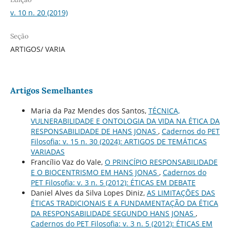
v. 10 n. 20 (2019)
Seção
ARTIGOS/ VARIA
Artigos Semelhantes
Maria da Paz Mendes dos Santos,
TÉCNICA,
VULNERABILIDADE E ONTOLOGIA DA VIDA NA ÉTICA DA
RESPONSABILIDADE DE HANS JONAS
,
Cadernos do PET
Filosofia: v. 15 n. 30 (2024): ARTIGOS DE TEMÁTICAS
VARIADAS
Francílio Vaz do Vale,
O PRINCÍPIO RESPONSABILIDADE
E O BIOCENTRISMO EM HANS JONAS
,
Cadernos do
PET Filosofia: v. 3 n. 5 (2012): ÉTICAS EM DEBATE
Daniel Alves da Silva Lopes Diniz,
AS LIMITAÇÕES DAS
ÉTICAS TRADICIONAIS E A FUNDAMENTAÇÃO DA ÉTICA
DA RESPONSABILIDADE SEGUNDO HANS JONAS
,
Cadernos do PET Filosofia: v. 3 n. 5 (2012): ÉTICAS EM