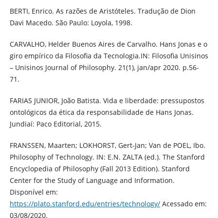
BERTI, Enrico. As razões de Aristóteles. Tradução de Dion
Davi Macedo. São Paulo: Loyola, 1998.
CARVALHO, Helder Buenos Aires de Carvalho. Hans Jonas e o
giro empírico da Filosofia da Tecnologia.IN: Filosofia Unisinos
– Unisinos Journal of Philosophy. 21(1), jan/apr 2020. p.56-
71.
FARIAS JUNIOR, João Batista. Vida e liberdade: pressupostos
ontológicos da ética da responsabilidade de Hans Jonas.
Jundiaí: Paco Editorial, 2015.
FRANSSEN, Maarten; LOKHORST, Gert-Jan; Van de POEL, Ibo.
Philosophy of Technology. IN: E.N. ZALTA (ed.). The Stanford
Encyclopedia of Philosophy (Fall 2013 Edition). Stanford
Center for the Study of Language and Information.
Disponível em:
https://plato.stanford.edu/entries/technology/
Acessado em:
03/08/2020.