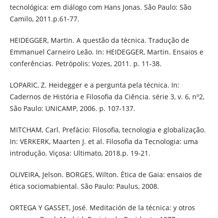
tecnológica: em diálogo com Hans Jonas. São Paulo: São
Camilo, 2011.p.61-77.
HEIDEGGER, Martin. A questão da técnica. Tradução de
Emmanuel Carneiro Leão. In: HEIDEGGER, Martin. Ensaios e
conferências. Petrópolis: Vozes, 2011. p. 11-38.
LOPARIC, Z. Heidegger e a pergunta pela técnica. In:
Cadernos de História e Filosofia da Ciência. série 3, v. 6, nº2,
São Paulo: UNICAMP, 2006. p. 107-137.
MITCHAM, Carl. Prefácio: Filosofia, tecnologia e globalização.
In: VERKERK, Maarten J. et al. Filosofia da Tecnologia: uma
introdução. Viçosa: Ultimato, 2018.p. 19-21.
OLIVEIRA, Jelson. BORGES, Wilton. Ética de Gaia: ensaios de
ética sociomabiental. São Paulo: Paulus, 2008.
ORTEGA Y GASSET, José. Meditación de la técnica: y otros