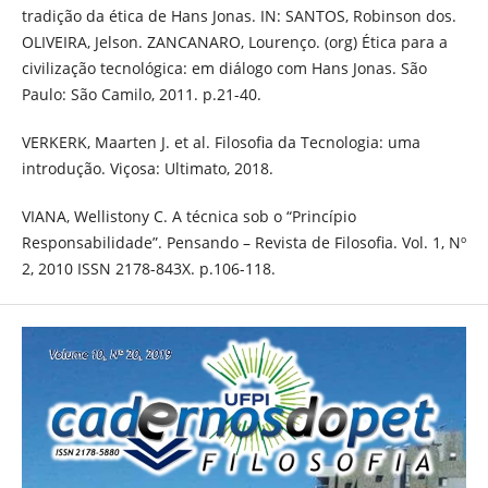
tradição da ética de Hans Jonas. IN: SANTOS, Robinson dos.
OLIVEIRA, Jelson. ZANCANARO, Lourenço. (org) Ética para a
civilização tecnológica: em diálogo com Hans Jonas. São
Paulo: São Camilo, 2011. p.21-40.
VERKERK, Maarten J. et al. Filosofia da Tecnologia: uma
introdução. Viçosa: Ultimato, 2018.
VIANA, Wellistony C. A técnica sob o “Princípio
Responsabilidade”. Pensando – Revista de Filosofia. Vol. 1, Nº
2, 2010 ISSN 2178-843X. p.106-118.