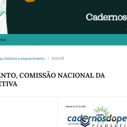
rtal
ria, história e esquecimento
/
DOSSIÊ
NTO, COMISSÃO NACIONAL DA
ETIVA