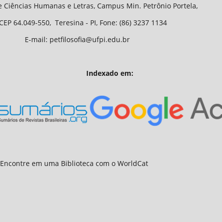
Letras, Campus Min. Petrônio Portela,
 - PI, Fone: (86) 3237 1134
fia@ufpi.edu.br
Indexado em: