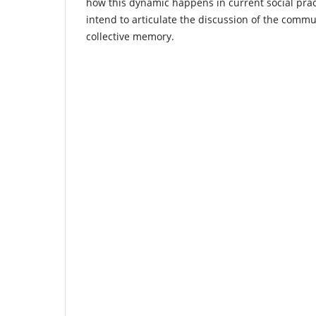
how this dynamic happens in current social pract
intend to articulate the discussion of the comm
collective memory.