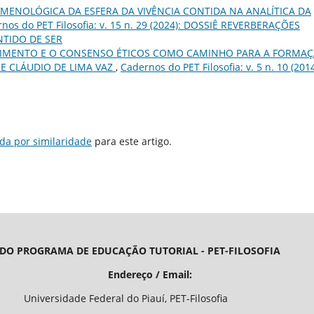
MENOLÓGICA DA ESFERA DA VIVÊNCIA CONTIDA NA ANALÍTICA DA
nos do PET Filosofia: v. 15 n. 29 (2024): DOSSIÊ REVERBERAÇÕES
NTIDO DE SER
IMENTO E O CONSENSO ÉTICOS COMO CAMINHO PARA A FORMA
E CLÁUDIO DE LIMA VAZ
,
Cadernos do PET Filosofia: v. 5 n. 10 (2014
da por similaridade
para este artigo.
 DO PROGRAMA DE EDUCAÇÃO TUTORIAL - PET-FILOSOFIA
/ Email:
o Piauí, PET-Filosofia