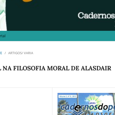
rtal
TE
/
ARTIGOS/ VARIA
 NA FILOSOFIA MORAL DE ALASDAIR