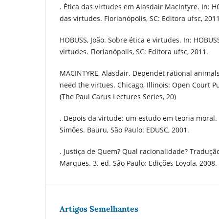
. Ética das virtudes em Alasdair MacIntyre. In: H
das virtudes. Florianópolis, SC: Editora ufsc, 2011
HOBUSS, João. Sobre ética e virtudes. In: HOBUSS,
virtudes. Florianópolis, SC: Editora ufsc, 2011.
MACINTYRE, Alasdair. Dependet rational anima
need the virtues. Chicago, Illinois: Open Court 
(The Paul Carus Lectures Series, 20)
. Depois da virtude: um estudo em teoria moral.
Simões. Bauru, São Paulo: EDUSC, 2001.
. Justiça de Quem? Qual racionalidade? Traduçã
Marques. 3. ed. São Paulo: Edições Loyola, 2008.
Artigos Semelhantes