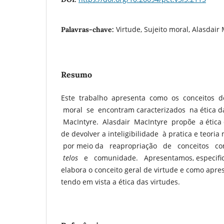
Virtude, Sujeito moral, Alasdair
Palavras-chave:
Resumo
Este trabalho apresenta como os conceitos de
moral se encontram caracterizados na ética da
MacIntyre. Alasdair MacIntyre propõe a ética 
de devolver a inteligibilidade à pratica e teori
por meio da reapropriação de conceitos com
telos
e comunidade. Apresentamos, especifi
elabora o conceito geral de virtude e como apre
tendo em vista a ética das virtudes.