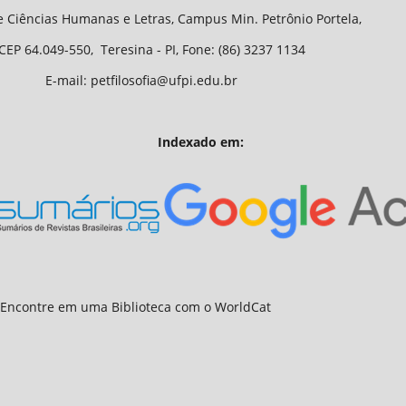
Letras, Campus Min. Petrônio Portela,
 - PI, Fone: (86) 3237 1134
fia@ufpi.edu.br
Indexado em: