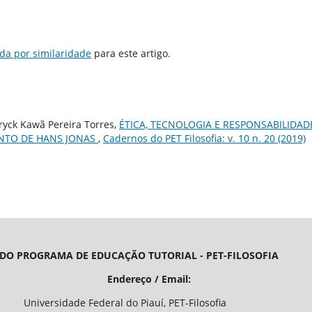
da por similaridade
para este artigo.
Eryck Kawã Pereira Torres,
ÉTICA, TECNOLOGIA E RESPONSABILIDAD
NTO DE HANS JONAS
,
Cadernos do PET Filosofia: v. 10 n. 20 (2019)
 DO PROGRAMA DE EDUCAÇÃO TUTORIAL - PET-FILOSOFIA
/ Email:
o Piauí, PET-Filosofia