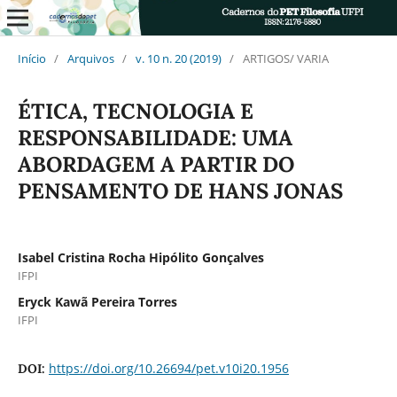
Início
/
Arquivos
/
v. 10 n. 20 (2019)
/
ARTIGOS/ VARIA
ÉTICA, TECNOLOGIA E
RESPONSABILIDADE: UMA
ABORDAGEM A PARTIR DO
PENSAMENTO DE HANS JONAS
Isabel Cristina Rocha Hipólito Gonçalves
IFPI
Eryck Kawã Pereira Torres
IFPI
https://doi.org/10.26694/pet.v10i20.1956
DOI: