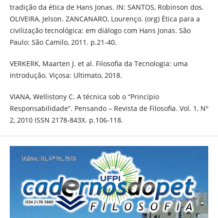
tradição da ética de Hans Jonas. IN: SANTOS, Robinson dos.
OLIVEIRA, Jelson. ZANCANARO, Lourenço. (org) Ética para a
civilização tecnológica: em diálogo com Hans Jonas. São
Paulo: São Camilo, 2011. p.21-40.
VERKERK, Maarten J. et al. Filosofia da Tecnologia: uma
introdução. Viçosa: Ultimato, 2018.
VIANA, Wellistony C. A técnica sob o “Princípio
Responsabilidade”. Pensando – Revista de Filosofia. Vol. 1, Nº
2, 2010 ISSN 2178-843X. p.106-118.