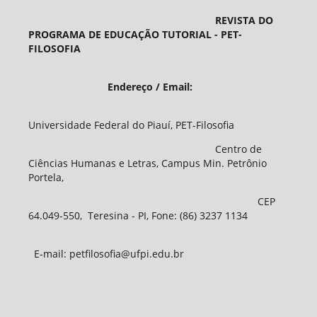
REVISTA DO
PROGRAMA DE EDUCAÇÃO TUTORIAL - PET-
FILOSOFIA
Endereço / Email:
Universidade Federal do Piauí, PET-Filosofia
Centro de
Ciências Humanas e Letras, Campus Min. Petrônio
Portela,
CEP
64.049-550, Teresina - PI, Fone: (86) 3237 1134
E-mail: petfilosofia@ufpi.edu.br