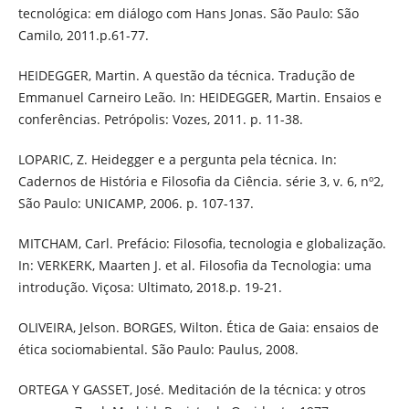
tecnológica: em diálogo com Hans Jonas. São Paulo: São
Camilo, 2011.p.61-77.
HEIDEGGER, Martin. A questão da técnica. Tradução de
Emmanuel Carneiro Leão. In: HEIDEGGER, Martin. Ensaios e
conferências. Petrópolis: Vozes, 2011. p. 11-38.
LOPARIC, Z. Heidegger e a pergunta pela técnica. In:
Cadernos de História e Filosofia da Ciência. série 3, v. 6, nº2,
São Paulo: UNICAMP, 2006. p. 107-137.
MITCHAM, Carl. Prefácio: Filosofia, tecnologia e globalização.
In: VERKERK, Maarten J. et al. Filosofia da Tecnologia: uma
introdução. Viçosa: Ultimato, 2018.p. 19-21.
OLIVEIRA, Jelson. BORGES, Wilton. Ética de Gaia: ensaios de
ética sociomabiental. São Paulo: Paulus, 2008.
ORTEGA Y GASSET, José. Meditación de la técnica: y otros