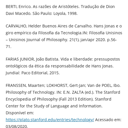
BERTI, Enrico. As razões de Aristóteles. Tradução de Dion
Davi Macedo. São Paulo: Loyola, 1998.
CARVALHO, Helder Buenos Aires de Carvalho. Hans Jonas e o
giro empírico da Filosofia da Tecnologia.IN: Filosofia Unisinos
– Unisinos Journal of Philosophy. 21(1), jan/apr 2020. p.56-
71.
FARIAS JUNIOR, João Batista. Vida e liberdade: pressupostos
ontológicos da ética da responsabilidade de Hans Jonas.
Jundiaí: Paco Editorial, 2015.
FRANSSEN, Maarten; LOKHORST, Gert-Jan; Van de POEL, Ibo.
Philosophy of Technology. IN: E.N. ZALTA (ed.). The Stanford
Encyclopedia of Philosophy (Fall 2013 Edition). Stanford
Center for the Study of Language and Information.
Disponível em:
https://plato.stanford.edu/entries/technology/
Acessado em:
03/08/2020.