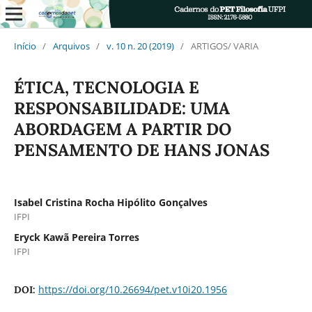
Início
/
Arquivos
/
v. 10 n. 20 (2019)
/
ARTIGOS/ VARIA
ÉTICA, TECNOLOGIA E
RESPONSABILIDADE: UMA
ABORDAGEM A PARTIR DO
PENSAMENTO DE HANS JONAS
Isabel Cristina Rocha Hipólito Gonçalves
IFPI
Eryck Kawã Pereira Torres
IFPI
https://doi.org/10.26694/pet.v10i20.1956
DOI: