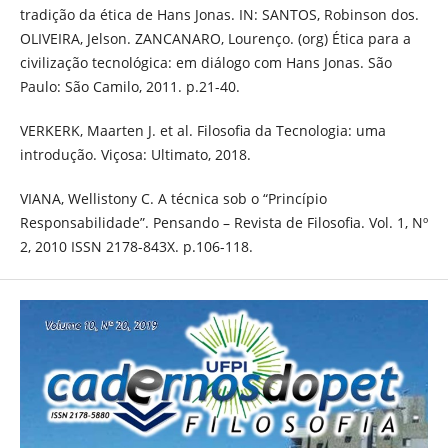
tradição da ética de Hans Jonas. IN: SANTOS, Robinson dos.
OLIVEIRA, Jelson. ZANCANARO, Lourenço. (org) Ética para a
civilização tecnológica: em diálogo com Hans Jonas. São
Paulo: São Camilo, 2011. p.21-40.
VERKERK, Maarten J. et al. Filosofia da Tecnologia: uma
introdução. Viçosa: Ultimato, 2018.
VIANA, Wellistony C. A técnica sob o “Princípio
Responsabilidade”. Pensando – Revista de Filosofia. Vol. 1, Nº
2, 2010 ISSN 2178-843X. p.106-118.