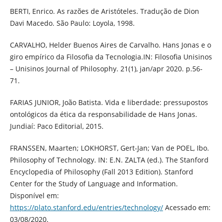
BERTI, Enrico. As razões de Aristóteles. Tradução de Dion
Davi Macedo. São Paulo: Loyola, 1998.
CARVALHO, Helder Buenos Aires de Carvalho. Hans Jonas e o
giro empírico da Filosofia da Tecnologia.IN: Filosofia Unisinos
– Unisinos Journal of Philosophy. 21(1), jan/apr 2020. p.56-
71.
FARIAS JUNIOR, João Batista. Vida e liberdade: pressupostos
ontológicos da ética da responsabilidade de Hans Jonas.
Jundiaí: Paco Editorial, 2015.
FRANSSEN, Maarten; LOKHORST, Gert-Jan; Van de POEL, Ibo.
Philosophy of Technology. IN: E.N. ZALTA (ed.). The Stanford
Encyclopedia of Philosophy (Fall 2013 Edition). Stanford
Center for the Study of Language and Information.
Disponível em:
https://plato.stanford.edu/entries/technology/
Acessado em:
03/08/2020.