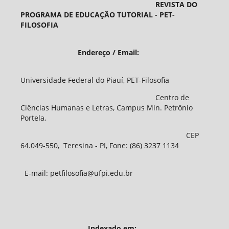
REVISTA DO
PROGRAMA DE EDUCAÇÃO TUTORIAL - PET-
FILOSOFIA
Endereço / Email:
Universidade Federal do Piauí, PET-Filosofia
Centro de
Ciências Humanas e Letras, Campus Min. Petrônio
Portela,
CEP
64.049-550, Teresina - PI, Fone: (86) 3237 1134
E-mail: petfilosofia@ufpi.edu.br
Indexado em: