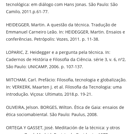
tecnológica: em diálogo com Hans Jonas. São Paulo: São
Camilo, 2011.p.61-77.
HEIDEGGER, Martin. A questão da técnica. Tradução de
Emmanuel Carneiro Leão. In: HEIDEGGER, Martin. Ensaios e
conferências. Petrópolis: Vozes, 2011. p. 11-38.
LOPARIC, Z. Heidegger e a pergunta pela técnica. In:
Cadernos de História e Filosofia da Ciência. série 3, v. 6, nº2,
São Paulo: UNICAMP, 2006. p. 107-137.
MITCHAM, Carl. Prefácio: Filosofia, tecnologia e globalização.
In: VERKERK, Maarten J. et al. Filosofia da Tecnologia: uma
introdução. Viçosa: Ultimato, 2018.p. 19-21.
OLIVEIRA, Jelson. BORGES, Wilton. Ética de Gaia: ensaios de
ética sociomabiental. São Paulo: Paulus, 2008.
ORTEGA Y GASSET, José. Meditación de la técnica: y otros