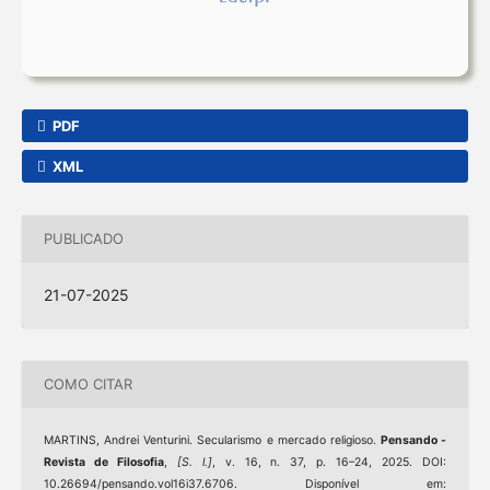
PDF
XML
PUBLICADO
21-07-2025
COMO CITAR
MARTINS, Andrei Venturini. Secularismo e mercado religioso.
Pensando -
Revista de Filosofia
,
[S. l.]
, v. 16, n. 37, p. 16–24, 2025. DOI:
10.26694/pensando.vol16i37.6706. Disponível em: