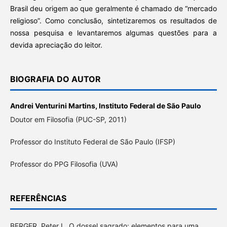
Brasil deu origem ao que geralmente é chamado de “mercado
religioso”. Como conclusão, sintetizaremos os resultados de
nossa pesquisa e levantaremos algumas questões para a
devida apreciação do leitor.
BIOGRAFIA DO AUTOR
Andrei Venturini Martins,
Instituto Federal de São Paulo
Doutor em Filosofia (PUC-SP, 2011)
Professor do Instituto Federal de São Paulo (IFSP)
Professor do PPG Filosofia (UVA)
REFERÊNCIAS
BERGER, Peter L. O dossel sagrado: elementos para uma