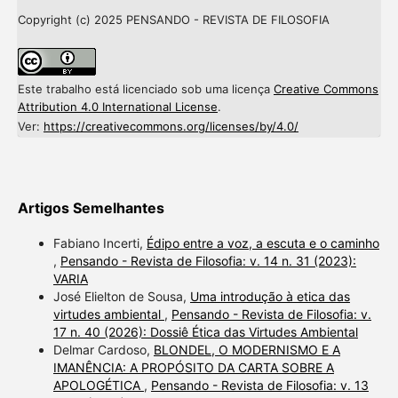
Copyright (c) 2025 PENSANDO - REVISTA DE FILOSOFIA
Este trabalho está licenciado sob uma licença
Creative Commons
Attribution 4.0 International License
.
Ver:
https://creativecommons.org/licenses/by/4.0/
Artigos Semelhantes
Fabiano Incerti,
Édipo entre a voz, a escuta e o caminho
,
Pensando - Revista de Filosofia: v. 14 n. 31 (2023):
VARIA
José Elielton de Sousa,
Uma introdução à etica das
virtudes ambiental
,
Pensando - Revista de Filosofia: v.
17 n. 40 (2026): Dossiê Ética das Virtudes Ambiental
Delmar Cardoso,
BLONDEL, O MODERNISMO E A
IMANÊNCIA: A PROPÓSITO DA CARTA SOBRE A
APOLOGÉTICA
,
Pensando - Revista de Filosofia: v. 13