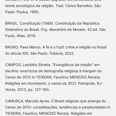
teoria sociológica da religião. Trad. Carlos Barcellos. São
Paulo: Paulus, 1985.
BRASIL. Constituição (1988). Constituição da República
Federativa do Brasil. Org. Alexandre de Moraes. 42.ed. São
Paulo, Atlas, 2016.
BRUNO, Paes Manso. A fé e o fuzil: crime e religião no Brasil
do século XXI, São Paulo: Todavia, 2023.
CAMPOS, Leonildo Silveira. “Evangélicos de missão” em
declínio: exercícios de demografia religiosa à margem do
Censo de 2010 In TEIXEIRA, Faustino; MENEZES Renata.
Religiões em movimento: o censo de 2021. Petrópolis, RJ:
Vozes, 2013, pp. 127-160.
CAMURÇA, Marcelo Ayres. O Brasil religioso que emerge do
Censo de 2010: consolidações, tendências e perplexidades In
TEIXEIRA, Faustino; MENEZES Renata. Religiões em