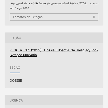
https://periodicos.ufpi.br/index.php/pensando/article/view/6706. Acesso
em: 6 ago. 2026.
Fomatos de Citação
EDIÇÃO
v. 16 n. 37 (2025): Dossiê Filosofia da Religião/Book
Symposium/Varia
SEÇÃO
DOSSIÊ
LICENÇA