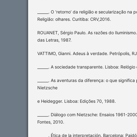
______. O ‘retorno’ da religião e secularização na
Religião: olhares. Curitiba: CRV,2016.
ROUANET, Sérgio Paulo. As razões do Iluminismo
das Letras, 1987.
VATTIMO, Gianni. Adeus à verdade. Petrópolis, RJ
______. A sociedade transparente. Lisboa: Relógio
______. As aventuras da diferença: o que signific
Nietzsche
e Heidegger. Lisboa: Edições 70, 1988.
______. Diálogo com Nietzsche: Ensaios 1961-2000
Fontes, 2010.
______. Ética de la interpretación. Barcelona: Paidó