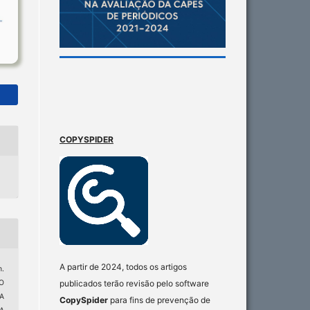
COPYSPIDER
A partir de 2024, todos os artigos
.
O
publicados terão revisão pelo software
A
CopySpider
para fins de prevenção de