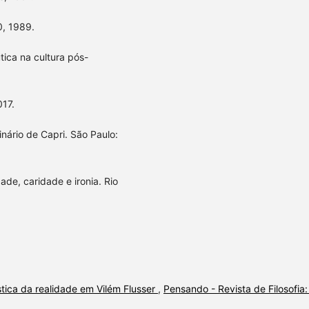
0, 1989.
tica na cultura pós-
017.
inário de Capri. São Paulo:
ade, caridade e ironia. Rio
ística da realidade em Vilém Flusser
,
Pensando - Revista de Filosofia: