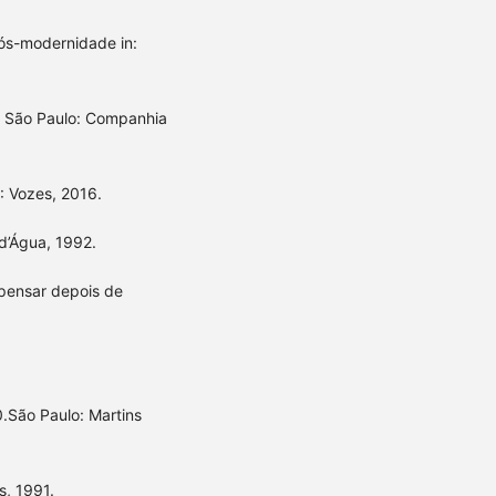
 pós-modernidade in:
. São Paulo: Companhia
: Vozes, 2016.
 d’Água, 1992.
a pensar depois de
.São Paulo: Martins
s, 1991.