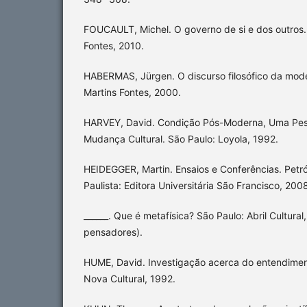
FOUCAULT, Michel. O governo de si e dos outros.
Fontes, 2010.
HABERMAS, Jürgen. O discurso filosófico da mod
Martins Fontes, 2000.
HARVEY, David. Condição Pós-Moderna, Uma Pesq
Mudança Cultural. São Paulo: Loyola, 1992.
HEIDEGGER, Martin. Ensaios e Conferências. Petr
Paulista: Editora Universitária São Francisco, 200
______. Que é metafísica? São Paulo: Abril Cultural
pensadores).
HUME, David. Investigação acerca do entendime
Nova Cultural, 1992.