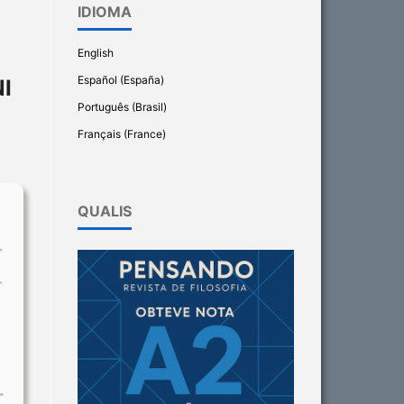
IDIOMA
English
Español (España)
I
Português (Brasil)
Français (France)
QUALIS