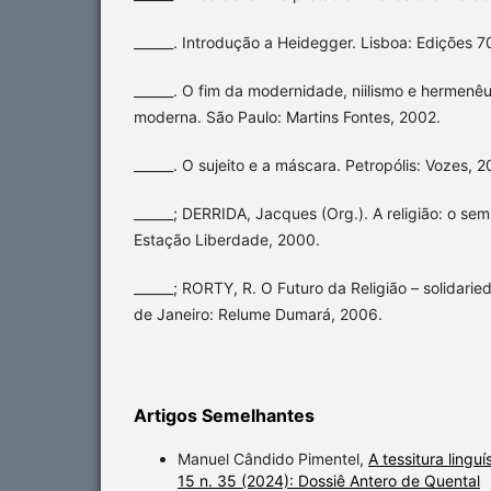
______. Introdução a Heidegger. Lisboa: Edições 7
______. O fim da modernidade, niilismo e hermenêu
moderna. São Paulo: Martins Fontes, 2002.
______. O sujeito e a máscara. Petropólis: Vozes, 2
______; DERRIDA, Jacques (Org.). A religião: o sem
Estação Liberdade, 2000.
______; RORTY, R. O Futuro da Religião – solidaried
de Janeiro: Relume Dumará, 2006.
Artigos Semelhantes
Manuel Cândido Pimentel,
A tessitura lingu
15 n. 35 (2024): Dossiê Antero de Quental