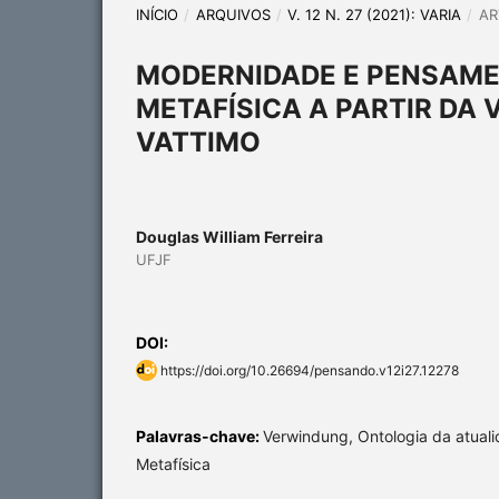
INÍCIO
/
ARQUIVOS
/
V. 12 N. 27 (2021): VARIA
/
AR
MODERNIDADE E PENSAME
METAFÍSICA A PARTIR DA 
VATTIMO
Douglas William Ferreira
UFJF
DOI:
https://doi.org/10.26694/pensando.v12i27.12278
Palavras-chave:
Verwindung, Ontologia da atual
Metafísica