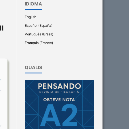
IDIOMA
English
Español (España)
I
Português (Brasil)
Français (France)
QUALIS