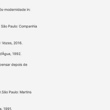
 pós-modernidade in:
. São Paulo: Companhia
: Vozes, 2016.
 d’Água, 1992.
a pensar depois de
.São Paulo: Martins
s, 1991.