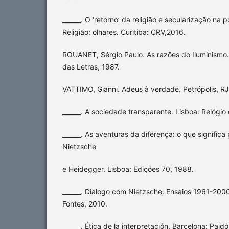
______. O ‘retorno’ da religião e secularização na
Religião: olhares. Curitiba: CRV,2016.
ROUANET, Sérgio Paulo. As razões do Iluminismo
das Letras, 1987.
VATTIMO, Gianni. Adeus à verdade. Petrópolis, RJ
______. A sociedade transparente. Lisboa: Relógio
______. As aventuras da diferença: o que signific
Nietzsche
e Heidegger. Lisboa: Edições 70, 1988.
______. Diálogo com Nietzsche: Ensaios 1961-2000
Fontes, 2010.
______. Ética de la interpretación. Barcelona: Paidó