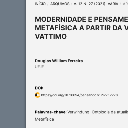
INÍCIO
/
ARQUIVOS
/
V. 12 N. 27 (2021): VARIA
/
AR
MODERNIDADE E PENSAME
METAFÍSICA A PARTIR DA 
VATTIMO
Douglas William Ferreira
UFJF
DOI:
https://doi.org/10.26694/pensando.v12i27.12278
Palavras-chave:
Verwindung, Ontologia da atual
Metafísica