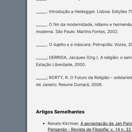
______. Introdução a Heidegger. Lisboa: Edições 7
______. O fim da modernidade, niilismo e hermenêu
moderna. São Paulo: Martins Fontes, 2002.
______. O sujeito e a máscara. Petropólis: Vozes, 2
______; DERRIDA, Jacques (Org.). A religião: o sem
Estação Liberdade, 2000.
______; RORTY, R. O Futuro da Religião – solidaried
de Janeiro: Relume Dumará, 2006.
Artigos Semelhantes
Renato Kirchner,
A apropriação de Jan Pat
Pensando - Revista de Filosofia: v. 14 n. 3