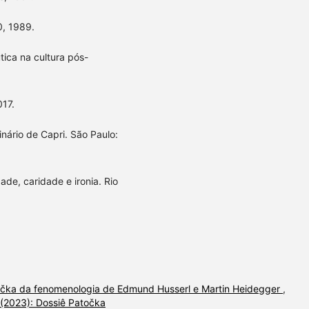
0, 1989.
tica na cultura pós-
017.
inário de Capri. São Paulo:
ade, caridade e ironia. Rio
očka da fenomenologia de Edmund Husserl e Martin Heidegger
,
2 (2023): Dossiê Patočka