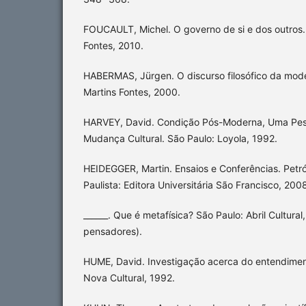
FOUCAULT, Michel. O governo de si e dos outros.
Fontes, 2010.
HABERMAS, Jürgen. O discurso filosófico da mod
Martins Fontes, 2000.
HARVEY, David. Condição Pós-Moderna, Uma Pesq
Mudança Cultural. São Paulo: Loyola, 1992.
HEIDEGGER, Martin. Ensaios e Conferências. Petr
Paulista: Editora Universitária São Francisco, 200
______. Que é metafísica? São Paulo: Abril Cultural
pensadores).
HUME, David. Investigação acerca do entendime
Nova Cultural, 1992.