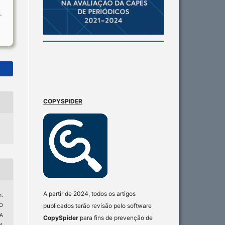
COPYSPIDER
A partir de 2024, todos os artigos
.
O
publicados terão revisão pelo software
A
CopySpider
para fins de prevenção de