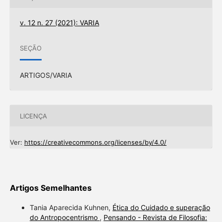
v. 12 n. 27 (2021): VARIA
SEÇÃO
ARTIGOS/VARIA
LICENÇA
Ver:
https://creativecommons.org/licenses/by/4.0/
Artigos Semelhantes
Tania Aparecida Kuhnen,
Ética do Cuidado e superação
do Antropocentrismo
,
Pensando - Revista de Filosofia: