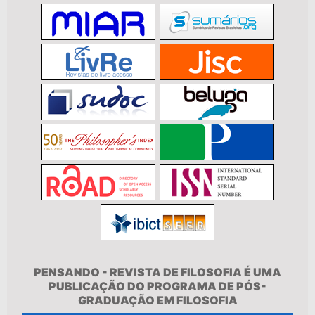
PENSANDO - REVISTA DE FILOSOFIA É UMA
PUBLICAÇÃO DO PROGRAMA DE PÓS-
GRADUAÇÃO EM FILOSOFIA