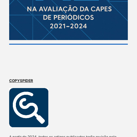
COPYSPIDER
A partir de 2024, todos os artigos publicados terão revisão pelo