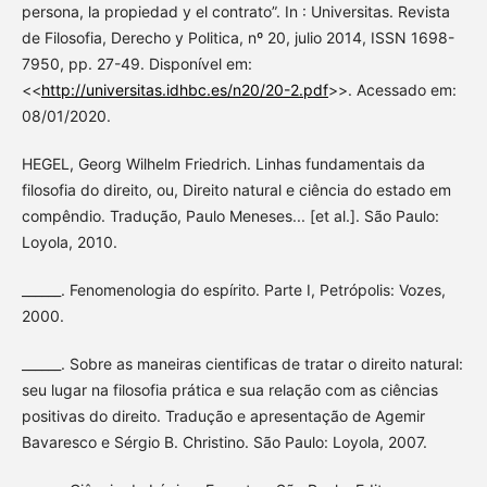
persona, la propiedad y el contrato”. In : Universitas. Revista
de Filosofia, Derecho y Politica, nº 20, julio 2014, ISSN 1698-
7950, pp. 27-49. Disponível em:
<<
http://universitas.idhbc.es/n20/20-2.pdf
>>. Acessado em:
08/01/2020.
HEGEL, Georg Wilhelm Friedrich. Linhas fundamentais da
filosofia do direito, ou, Direito natural e ciência do estado em
compêndio. Tradução, Paulo Meneses... [et al.]. São Paulo:
Loyola, 2010.
______. Fenomenologia do espírito. Parte I, Petrópolis: Vozes,
2000.
______. Sobre as maneiras cientificas de tratar o direito natural:
seu lugar na filosofia prática e sua relação com as ciências
positivas do direito. Tradução e apresentação de Agemir
Bavaresco e Sérgio B. Christino. São Paulo: Loyola, 2007.