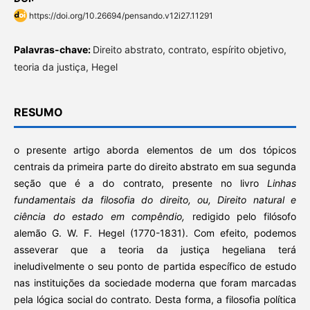
https://doi.org/10.26694/pensando.v12i27.11291
Palavras-chave:
Direito abstrato, contrato, espírito objetivo,
teoria da justiça, Hegel
RESUMO
o presente artigo aborda elementos de um dos tópicos
centrais da primeira parte do direito abstrato em sua segunda
seção que é a do contrato, presente no livro
Linhas
fundamentais da filosofia do direito, ou, Direito natural e
ciência do estado em compêndio,
redigido pelo filósofo
alemão G. W. F. Hegel (1770-1831). Com efeito, podemos
asseverar que a teoria da justiça hegeliana terá
ineludivelmente o seu ponto de partida específico de estudo
nas instituições da sociedade moderna que foram marcadas
pela lógica social do contrato. Desta forma, a filosofia política