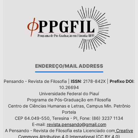
ENDEREÇO/MAIL ADDRESS
Pensando - Revista de Filosofia |
ISSN
: 2178-842X |
Prefixo DOI
:
10.26694
Universidade Federal do Piauí
Programa de Pós-Graduação em Filosofia
Centro de Ciências Humanas e Letras, Campus Min. Petrônio
Portela
CEP 64.049-550, Teresina - PI, Fone: (86) 3237 1134
E-mail:
revista.pensando@gmail.com
A Pensando - Revista de Filosofia esta Licenciado com
Creative
Commons Attribution 4.0 International (CC BY 4.0)