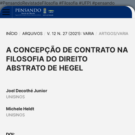
#PensandoRevistadeFilosofia #Filosofia #UFPI #pensando
INÍCIO
/
ARQUIVOS
/
V. 12 N. 27 (2021): VARIA
/
ARTIGOS/VARIA
A CONCEPÇÃO DE CONTRATO NA
FILOSOFIA DO DIREITO
ABSTRATO DE HEGEL
Joel Decothé Junior
UNISINOS
Michele Heldt
UNISINOS
DOI: