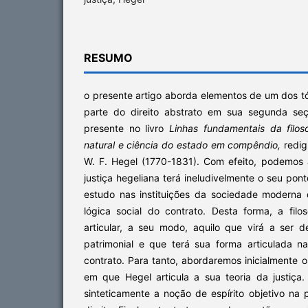
RESUMO
o presente artigo aborda elementos de um dos tó
parte do direito abstrato em sua segunda se
presente no livro
Linhas fundamentais da filosof
natural e ciência do estado em compêndio,
redig
W. F. Hegel (1770-1831). Com efeito, podemos 
justiça hegeliana terá ineludivelmente o seu pon
estudo nas instituições da sociedade moderna
lógica social do contrato. Desta forma, a filoso
articular, a seu modo, aquilo que virá a ser d
patrimonial e que terá sua forma articulada 
contrato. Para tanto, abordaremos inicialmente 
em que Hegel articula a sua teoria da justiç
sinteticamente a noção de espírito objetivo na p