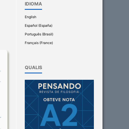
IDIOMA
English
Español (España)
Português (Brasil)
Français (France)
QUALIS