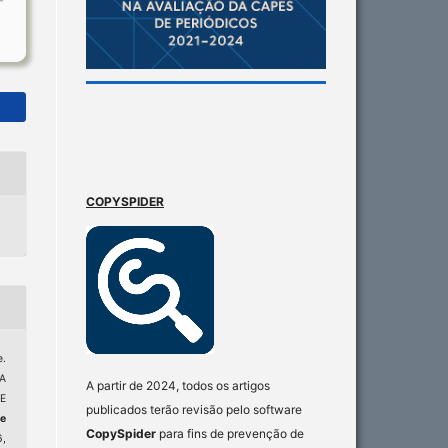
COPYSPIDER
e.
A
A partir de 2024, todos os artigos
E
publicados terão revisão pelo software
e
CopySpider
para fins de prevenção de
6,