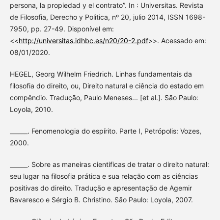
persona, la propiedad y el contrato”. In : Universitas. Revista
de Filosofia, Derecho y Politica, nº 20, julio 2014, ISSN 1698-
7950, pp. 27-49. Disponível em:
<<
http://universitas.idhbc.es/n20/20-2.pdf
>>. Acessado em:
08/01/2020.
HEGEL, Georg Wilhelm Friedrich. Linhas fundamentais da
filosofia do direito, ou, Direito natural e ciência do estado em
compêndio. Tradução, Paulo Meneses... [et al.]. São Paulo:
Loyola, 2010.
______. Fenomenologia do espírito. Parte I, Petrópolis: Vozes,
2000.
______. Sobre as maneiras cientificas de tratar o direito natural:
seu lugar na filosofia prática e sua relação com as ciências
positivas do direito. Tradução e apresentação de Agemir
Bavaresco e Sérgio B. Christino. São Paulo: Loyola, 2007.