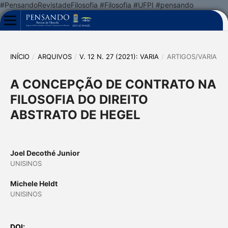
#PensandoRevistadeFilosofia #Filosofia #UFPI #pensando
INÍCIO
/
ARQUIVOS
/
V. 12 N. 27 (2021): VARIA
/
ARTIGOS/VARIA
A CONCEPÇÃO DE CONTRATO NA
FILOSOFIA DO DIREITO
ABSTRATO DE HEGEL
Joel Decothé Junior
UNISINOS
Michele Heldt
UNISINOS
DOI: