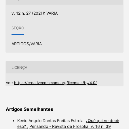
v. 12 n. 27 (2021): VARIA
SEÇÃO
ARTIGOS/VARIA
LICENÇA
Ver:
https://creativecommons.org/licenses/by/4.0/
Artigos Semelhantes
Kenio Angelo Dantas Freitas Estrela,
¿Qué quiere decir
eso?
,
Pensando - Revista de Filosofia: v. 16 n. 39