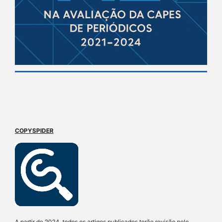
COPYSPIDER
A partir de 2024, todos os artigos publicados terão revisão pelo