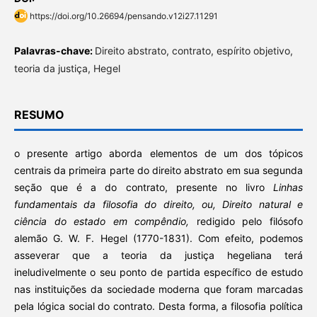
https://doi.org/10.26694/pensando.v12i27.11291
Palavras-chave:
Direito abstrato, contrato, espírito objetivo,
teoria da justiça, Hegel
RESUMO
o presente artigo aborda elementos de um dos tópicos
centrais da primeira parte do direito abstrato em sua segunda
seção que é a do contrato, presente no livro
Linhas
fundamentais da filosofia do direito, ou, Direito natural e
ciência do estado em compêndio,
redigido pelo filósofo
alemão G. W. F. Hegel (1770-1831). Com efeito, podemos
asseverar que a teoria da justiça hegeliana terá
ineludivelmente o seu ponto de partida específico de estudo
nas instituições da sociedade moderna que foram marcadas
pela lógica social do contrato. Desta forma, a filosofia política