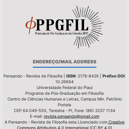
ENDEREÇO/MAIL ADDRESS
Pensando - Revista de Filosofia |
ISSN
: 2178-842X |
Prefixo DOI
:
10.26694
Universidade Federal do Piauí
Programa de Pós-Graduação em Filosofia
Centro de Ciências Humanas e Letras, Campus Min. Petrônio
Portela
CEP 64.049-550, Teresina - PI, Fone: (86) 3237 1134
E-mail:
revista.pensando@gmail.com
A Pensando - Revista de Filosofia esta Licenciado com
Creative
Commons Attribution 4.0 International (CC BY 4.0)