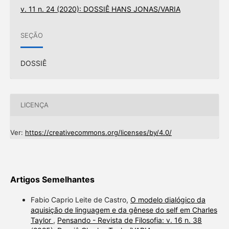
v. 11 n. 24 (2020): DOSSIÊ HANS JONAS/VARIA
SEÇÃO
DOSSIÊ
LICENÇA
Ver:
https://creativecommons.org/licenses/by/4.0/
Artigos Semelhantes
Fabio Caprio Leite de Castro,
O modelo dialógico da
aquisição de linguagem e da gênese do self em Charles
Taylor
,
Pensando - Revista de Filosofia: v. 16 n. 38