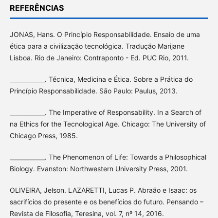
REFERÊNCIAS
JONAS, Hans. O Princípio Responsabilidade. Ensaio de uma
ética para a civilização tecnológica. Tradução Marijane
Lisboa. Rio de Janeiro: Contraponto - Ed. PUC Rio, 2011.
____________. Técnica, Medicina e Ética. Sobre a Prática do
Princípio Responsabilidade. São Paulo: Paulus, 2013.
____________. The Imperative of Responsability. In a Search of
na Ethics for the Tecnological Age. Chicago: The University of
Chicago Press, 1985.
____________. The Phenomenon of Life: Towards a Philosophical
Biology. Evanston: Northwestern University Press, 2001.
OLIVEIRA, Jelson. LAZARETTI, Lucas P. Abraão e Isaac: os
sacrifícios do presente e os benefícios do futuro. Pensando –
Revista de Filosofia, Teresina, vol. 7, nº 14, 2016.