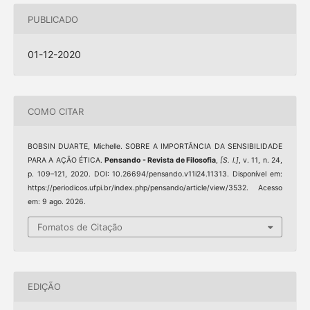
PUBLICADO
01-12-2020
COMO CITAR
BOBSIN DUARTE, Michelle. SOBRE A IMPORTÂNCIA DA SENSIBILIDADE
PARA A AÇÃO ÉTICA.
Pensando - Revista de Filosofia
,
[S. l.]
, v. 11, n. 24,
p. 109–121, 2020. DOI: 10.26694/pensando.v11i24.11313. Disponível em:
https://periodicos.ufpi.br/index.php/pensando/article/view/3532. Acesso
em: 9 ago. 2026.
Fomatos de Citação
EDIÇÃO