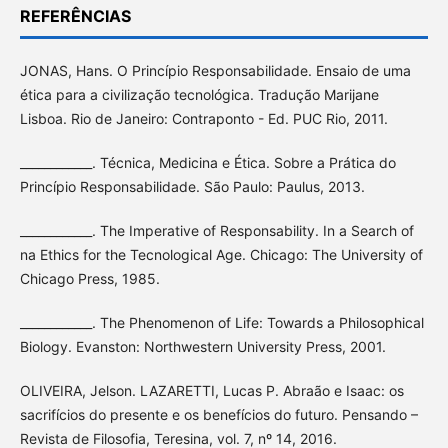
REFERÊNCIAS
JONAS, Hans. O Princípio Responsabilidade. Ensaio de uma
ética para a civilização tecnológica. Tradução Marijane
Lisboa. Rio de Janeiro: Contraponto - Ed. PUC Rio, 2011.
____________. Técnica, Medicina e Ética. Sobre a Prática do
Princípio Responsabilidade. São Paulo: Paulus, 2013.
____________. The Imperative of Responsability. In a Search of
na Ethics for the Tecnological Age. Chicago: The University of
Chicago Press, 1985.
____________. The Phenomenon of Life: Towards a Philosophical
Biology. Evanston: Northwestern University Press, 2001.
OLIVEIRA, Jelson. LAZARETTI, Lucas P. Abraão e Isaac: os
sacrifícios do presente e os benefícios do futuro. Pensando –
Revista de Filosofia, Teresina, vol. 7, nº 14, 2016.