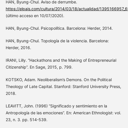
HAN, Byung-Chul. Aviso de derrumbe.
https://elpais.com/cultura/2014/03/18/actualidad/1395166957_6
(último acceso en 10/07/2020).
HAN, Byung-Chul. Psicopolítica. Barcelona: Herder, 2014.
HAN, Byung-Chul. Topología de la violencia. Barcelona:
Herder, 2016.
IRANI, Lilly. “Hackathons and the Making of Entrepreneurial
Citizenship”. En Sage, 2015, p. 799.
KOTSKO, Adam. Neoliberalism’s Demons. On the Political
Theology of Late Capital. Stanford: Stanford University Press,
2018.
LEAVITT, John. (1996) “Significado y sentimiento en la
Antropología de las emociones”. En: American Ethnologist: vol.
23, n. 3. pp. 514-539.