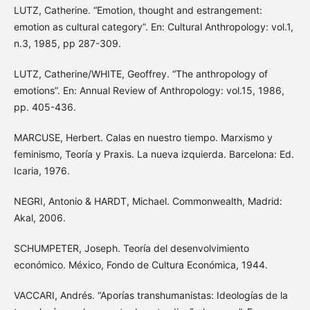
LUTZ, Catherine. “Emotion, thought and estrangement:
emotion as cultural category”. En: Cultural Anthropology: vol.1,
n.3, 1985, pp 287-309.
LUTZ, Catherine/WHITE, Geoffrey. “The anthropology of
emotions”. En: Annual Review of Anthropology: vol.15, 1986,
pp. 405-436.
MARCUSE, Herbert. Calas en nuestro tiempo. Marxismo y
feminismo, Teoría y Praxis. La nueva izquierda. Barcelona: Ed.
Icaria, 1976.
NEGRI, Antonio & HARDT, Michael. Commonwealth, Madrid:
Akal, 2006.
SCHUMPETER, Joseph. Teoría del desenvolvimiento
económico. México, Fondo de Cultura Económica, 1944.
VACCARI, Andrés. “Aporías transhumanistas: Ideologías de la