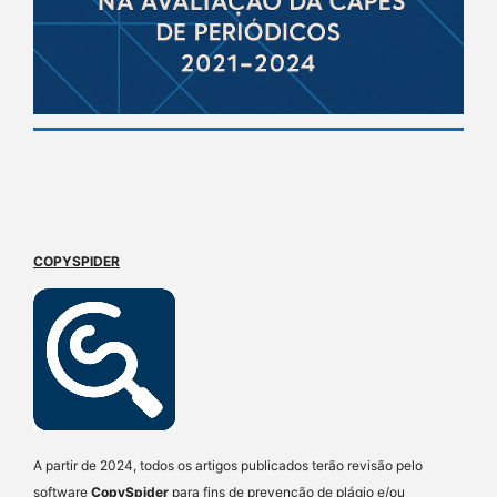
COPYSPIDER
A partir de 2024, todos os artigos publicados terão revisão pelo
software
CopySpider
para fins de prevenção de plágio e/ou