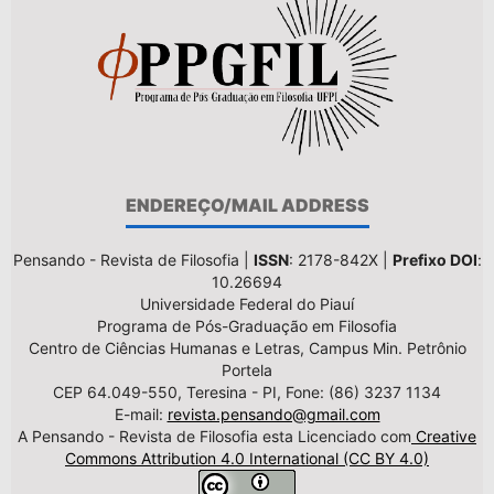
ENDEREÇO/MAIL ADDRESS
Pensando - Revista de Filosofia |
ISSN
: 2178-842X |
Prefixo DOI
:
10.26694
Universidade Federal do Piauí
Programa de Pós-Graduação em Filosofia
Centro de Ciências Humanas e Letras, Campus Min. Petrônio
Portela
CEP 64.049-550, Teresina - PI, Fone: (86) 3237 1134
E-mail:
revista.pensando@gmail.com
A Pensando - Revista de Filosofia esta Licenciado com
Creative
Commons Attribution 4.0 International (CC BY 4.0)