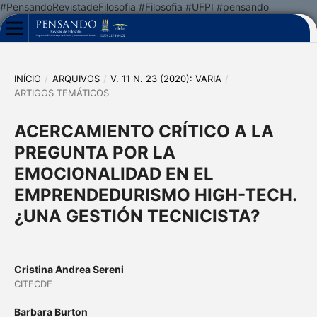
#PensandoRevistadeFilosofia #Filosofia #UFPI #pensando
INÍCIO
/
ARQUIVOS
/
V. 11 N. 23 (2020): VARIA
/
ARTIGOS TEMÁTICOS
ACERCAMIENTO CRÍTICO A LA
PREGUNTA POR LA
EMOCIONALIDAD EN EL
EMPRENDEDURISMO HIGH-TECH.
¿UNA GESTIÓN TECNICISTA?
Cristina Andrea Sereni
CITECDE
Barbara Burton