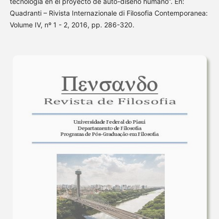
tecnología en el proyecto de auto-diseño humano”. En:
Quadranti – Rivista Internazionale di Filosofia Contemporanea:
Volume IV, nº 1 - 2, 2016, pp. 286-320.