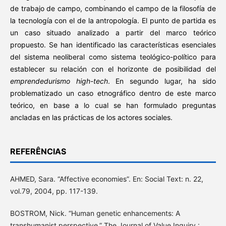
de trabajo de campo, combinando el campo de la filosofía de
la tecnología con el de la antropología. El punto de partida es
un caso situado analizado a partir del marco teórico
propuesto. Se han identificado las características esenciales
del sistema neoliberal como sistema teológico-político para
establecer su relación con el horizonte de posibilidad del
emprendedurismo high-tech
. En segundo lugar, ha sido
problematizado un caso etnográfico dentro de este marco
teórico, en base a lo cual se han formulado preguntas
ancladas en las prácticas de los actores sociales.
REFERÊNCIAS
AHMED, Sara. “Affective economies”. En: Social Text: n. 22,
vol.79, 2004, pp. 117-139.
BOSTROM, Nick. “Human genetic enhancements: A
transhumanist perspective.” The Journal of Value Inquiry :