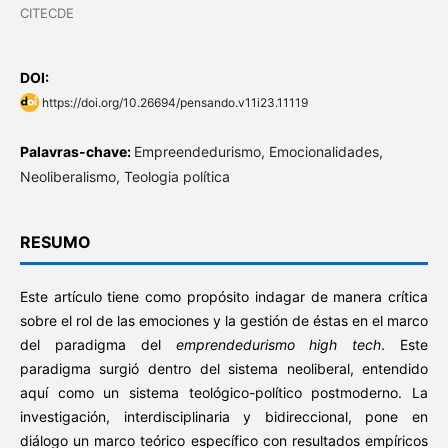
CITECDE
DOI:
https://doi.org/10.26694/pensando.v11i23.11119
Palavras-chave:
Empreendedurismo, Emocionalidades,
Neoliberalismo, Teologia política
RESUMO
Este artículo tiene como propósito indagar de manera crítica
sobre el rol de las emociones y la gestión de éstas en el marco
del paradigma del
emprendedurismo high tech
. Este
paradigma surgió dentro del sistema neoliberal, entendido
aquí como un sistema teológico-político postmoderno. La
investigación, interdisciplinaria y bidireccional, pone en
diálogo un marco teórico específico con resultados empíricos