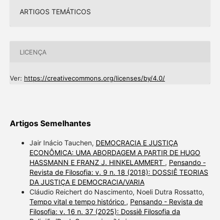
ARTIGOS TEMÁTICOS
LICENÇA
Ver:
https://creativecommons.org/licenses/by/4.0/
Artigos Semelhantes
Jair Inácio Tauchen,
DEMOCRACIA E JUSTIÇA
ECONÔMICA: UMA ABORDAGEM A PARTIR DE HUGO
HASSMANN E FRANZ J. HINKELAMMERT
,
Pensando -
Revista de Filosofia: v. 9 n. 18 (2018): DOSSIÊ TEORIAS
DA JUSTIÇA E DEMOCRACIA/VARIA
Cláudio Reichert do Nascimento, Noeli Dutra Rossatto,
Tempo vital e tempo histórico
,
Pensando - Revista de
Filosofia: v. 16 n. 37 (2025): Dossiê Filosofia da