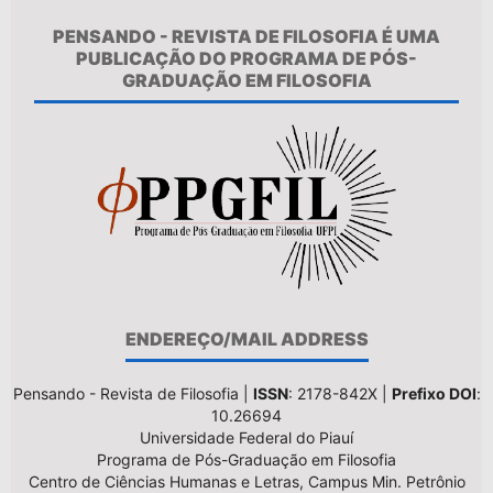
PENSANDO - REVISTA DE FILOSOFIA É UMA
PUBLICAÇÃO DO PROGRAMA DE PÓS-
GRADUAÇÃO EM FILOSOFIA
ENDEREÇO/MAIL ADDRESS
Pensando - Revista de Filosofia |
ISSN
: 2178-842X |
Prefixo DOI
:
10.26694
Universidade Federal do Piauí
Programa de Pós-Graduação em Filosofia
Centro de Ciências Humanas e Letras, Campus Min. Petrônio