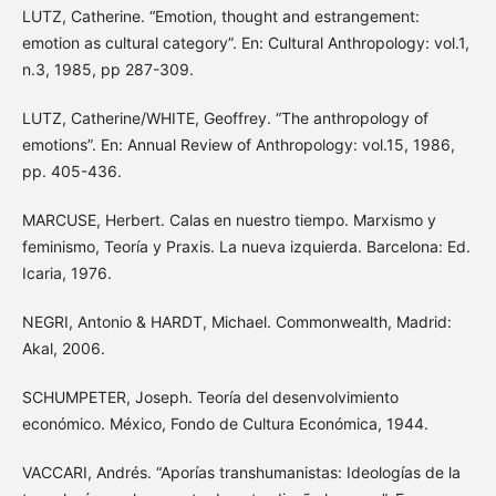
LUTZ, Catherine. “Emotion, thought and estrangement:
emotion as cultural category”. En: Cultural Anthropology: vol.1,
n.3, 1985, pp 287-309.
LUTZ, Catherine/WHITE, Geoffrey. “The anthropology of
emotions”. En: Annual Review of Anthropology: vol.15, 1986,
pp. 405-436.
MARCUSE, Herbert. Calas en nuestro tiempo. Marxismo y
feminismo, Teoría y Praxis. La nueva izquierda. Barcelona: Ed.
Icaria, 1976.
NEGRI, Antonio & HARDT, Michael. Commonwealth, Madrid:
Akal, 2006.
SCHUMPETER, Joseph. Teoría del desenvolvimiento
económico. México, Fondo de Cultura Económica, 1944.
VACCARI, Andrés. “Aporías transhumanistas: Ideologías de la