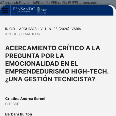
#PensandoRevistadeFilosofia #Filosofia #UFPI #pensando
INÍCIO
/
ARQUIVOS
/
V. 11 N. 23 (2020): VARIA
/
ARTIGOS TEMÁTICOS
ACERCAMIENTO CRÍTICO A LA
PREGUNTA POR LA
EMOCIONALIDAD EN EL
EMPRENDEDURISMO HIGH-TECH.
¿UNA GESTIÓN TECNICISTA?
Cristina Andrea Sereni
CITECDE
Barbara Burton