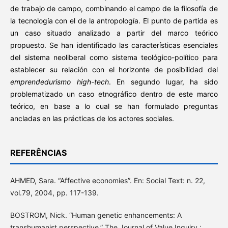
de trabajo de campo, combinando el campo de la filosofía de
la tecnología con el de la antropología. El punto de partida es
un caso situado analizado a partir del marco teórico
propuesto. Se han identificado las características esenciales
del sistema neoliberal como sistema teológico-político para
establecer su relación con el horizonte de posibilidad del
emprendedurismo high-tech
. En segundo lugar, ha sido
problematizado un caso etnográfico dentro de este marco
teórico, en base a lo cual se han formulado preguntas
ancladas en las prácticas de los actores sociales.
REFERÊNCIAS
AHMED, Sara. “Affective economies”. En: Social Text: n. 22,
vol.79, 2004, pp. 117-139.
BOSTROM, Nick. “Human genetic enhancements: A
transhumanist perspective.” The Journal of Value Inquiry :