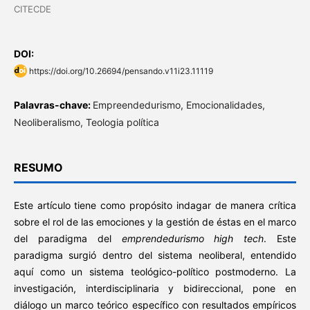
CITECDE
DOI:
https://doi.org/10.26694/pensando.v11i23.11119
Palavras-chave:
Empreendedurismo, Emocionalidades,
Neoliberalismo, Teologia política
RESUMO
Este artículo tiene como propósito indagar de manera crítica
sobre el rol de las emociones y la gestión de éstas en el marco
del paradigma del
emprendedurismo high tech
. Este
paradigma surgió dentro del sistema neoliberal, entendido
aquí como un sistema teológico-político postmoderno. La
investigación, interdisciplinaria y bidireccional, pone en
diálogo un marco teórico específico con resultados empíricos