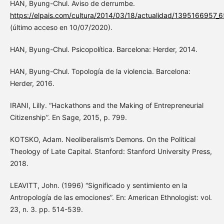
HAN, Byung-Chul. Aviso de derrumbe.
https://elpais.com/cultura/2014/03/18/actualidad/1395166957_6
(último acceso en 10/07/2020).
HAN, Byung-Chul. Psicopolítica. Barcelona: Herder, 2014.
HAN, Byung-Chul. Topología de la violencia. Barcelona:
Herder, 2016.
IRANI, Lilly. “Hackathons and the Making of Entrepreneurial
Citizenship”. En Sage, 2015, p. 799.
KOTSKO, Adam. Neoliberalism’s Demons. On the Political
Theology of Late Capital. Stanford: Stanford University Press,
2018.
LEAVITT, John. (1996) “Significado y sentimiento en la
Antropología de las emociones”. En: American Ethnologist: vol.
23, n. 3. pp. 514-539.