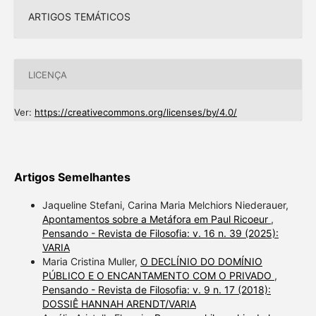
ARTIGOS TEMÁTICOS
LICENÇA
Ver:
https://creativecommons.org/licenses/by/4.0/
Artigos Semelhantes
Jaqueline Stefani, Carina Maria Melchiors Niederauer,
Apontamentos sobre a Metáfora em Paul Ricoeur
,
Pensando - Revista de Filosofia: v. 16 n. 39 (2025):
VARIA
Maria Cristina Muller,
O DECLÍNIO DO DOMÍNIO
PÚBLICO E O ENCANTAMENTO COM O PRIVADO
,
Pensando - Revista de Filosofia: v. 9 n. 17 (2018):
DOSSIÊ HANNAH ARENDT/VARIA