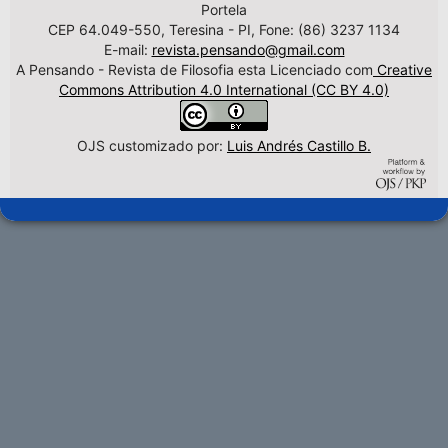
Portela
CEP 64.049-550, Teresina - PI, Fone: (86) 3237 1134
E-mail:
revista.pensando@gmail.com
A Pensando - Revista de Filosofia esta Licenciado com
Creative
Commons Attribution 4.0 International (CC BY 4.0)
OJS customizado por:
Luis Andrés Castillo B.