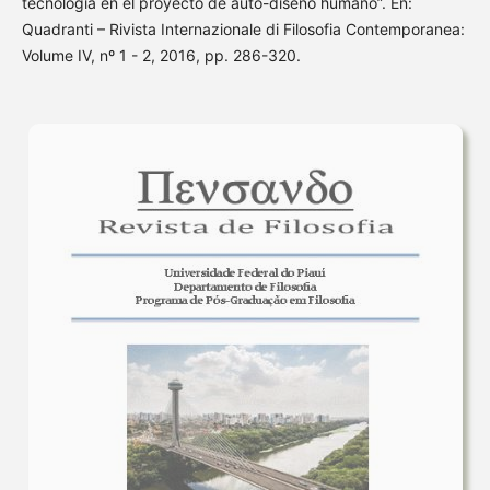
tecnología en el proyecto de auto-diseño humano”. En:
Quadranti – Rivista Internazionale di Filosofia Contemporanea:
Volume IV, nº 1 - 2, 2016, pp. 286-320.