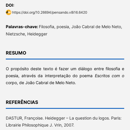
DOI:
https://doi.org/10.26694/pensando.v8i16.6420
Palavras-chave:
Filosofia, poesia, João Cabral de Melo Neto,
Nietzsche, Heidegger
RESUMO
O propósito deste texto é fazer um diálogo entre filosofia e
poesia, através da interpretação do poema
Escritos com o
corpo, de João Cabral de Melo Neto.
REFERÊNCIAS
DASTUR, Françoise. Heidegger – La question du logos. Paris:
Librairie Philosophique J. Vrin, 2007.