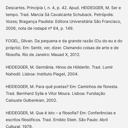
Descartes. Principia I, n. 4, p. 42. Apud. HEIDEGGER, M. Ser e
tempo. Trad. Marcia Sá Cavalcante Schuback. Petrópolis:
Vozes; Bragança Paulista: Editora Universitária São Francisco,
2006, nota de rodapé nº 64, p. 149.
FOGEL, Gilvan. Da pequena e da grande razão (Ou do eu e do
próprio). Em: Sentir, ver, dizer. Cismando coisas de arte e de
filosofia. Rio de Janeiro: Mauad X, 2012.
HEIDEGGER, M. Germânia. Hinos de Hölderlin. Trad. Lumir
Nahodil. Lisboa: Instituto Piaget, 2004.
HEIDEGGER, M. Para quê poetas? Em: Caminhos de floresta.
Trad. Bernhard Sylla e Vitor Moura. Lisboa: Fundação
Calouste Gulbenkian, 2002.
HEIDEGGER, M. Que é isto – a filosofia? Em: Conferências e
escritos filosóficos. Trad. Ernildo Stein. São Paulo: Abril
Cultural, 1979.