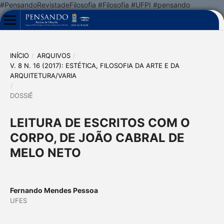
#PensandoRevistadeFilosofia #Filosofia #UFPI #pensando
INÍCIO
/
ARQUIVOS
/
V. 8 N. 16 (2017): ESTÉTICA, FILOSOFIA DA ARTE E DA
ARQUITETURA/VARIA
/
DOSSIÊ
LEITURA DE ESCRITOS COM O
CORPO, DE JOÃO CABRAL DE
MELO NETO
Fernando Mendes Pessoa
UFES