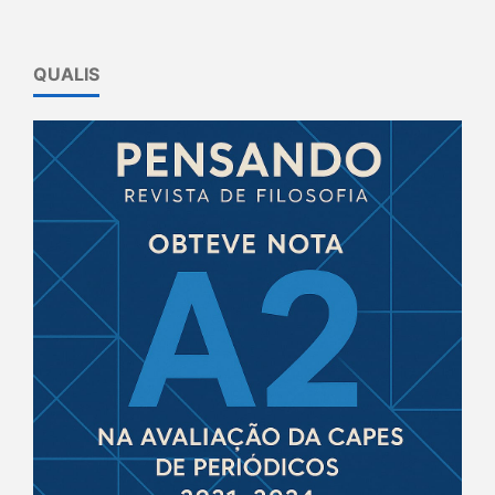
QUALIS