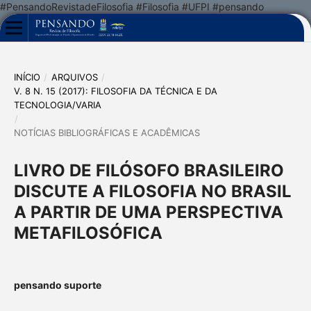
#PensandoRevistadeFilosofia #Filosofia #UFPI #pensando
INÍCIO
/
ARQUIVOS
/
V. 8 N. 15 (2017): FILOSOFIA DA TÉCNICA E DA
TECNOLOGIA/VARIA
/
NOTÍCIAS BIBLIOGRÁFICAS E ACADÊMICAS
LIVRO DE FILÓSOFO BRASILEIRO
DISCUTE A FILOSOFIA NO BRASIL
A PARTIR DE UMA PERSPECTIVA
METAFILOSÓFICA
pensando suporte