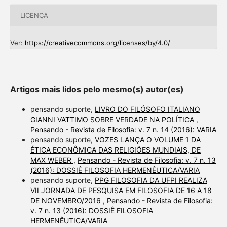
LICENÇA
Ver:
https://creativecommons.org/licenses/by/4.0/
Artigos mais lidos pelo mesmo(s) autor(es)
pensando suporte,
LIVRO DO FILÓSOFO ITALIANO
GIANNI VATTIMO SOBRE VERDADE NA POLÍTICA
,
Pensando - Revista de Filosofia: v. 7 n. 14 (2016): VARIA
pensando suporte,
VOZES LANÇA O VOLUME 1 DA
ÉTICA ECONÔMICA DAS RELIGIÕES MUNDIAIS, DE
MAX WEBER
,
Pensando - Revista de Filosofia: v. 7 n. 13
(2016): DOSSIÊ FILOSOFIA HERMENÊUTICA/VARIA
pensando suporte,
PPG FILOSOFIA DA UFPI REALIZA
VII JORNADA DE PESQUISA EM FILOSOFIA DE 16 A 18
DE NOVEMBRO/2016
,
Pensando - Revista de Filosofia:
v. 7 n. 13 (2016): DOSSIÊ FILOSOFIA
HERMENÊUTICA/VARIA