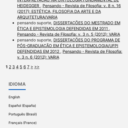
HEIDEGGER
,
Pensando - Revista de Filosofia: v. 8 n. 16
(2017): ESTÉTICA, FILOSOFIA DA ARTE E DA
ARQUITETURA/VARIA
pensando suporte,
DISSERTAÇÕES DO MESTRADO EM
ÉTICA E EPISTEMOLOGIA DEFENDIDAS EM 2011
,
Pensando - Revista de Filosofia: v. 3 n. 5 (2012): VARIA
pensando suporte,
DISSERTAÇÕES DO PROGRAMA DE
PÓS-GRADUAÇÃO EM ÉTICA E EPISTEMOLOGIA/UFPI
DEFENDIDAS EM 2012
,
Pensando - Revista de Filosofia:
v. 3 n. 6 (2012): VARIA
1
2
3
4
5
6
7
>
>>
IDIOMA
English
Español (España)
Português (Brasil)
Français (France)