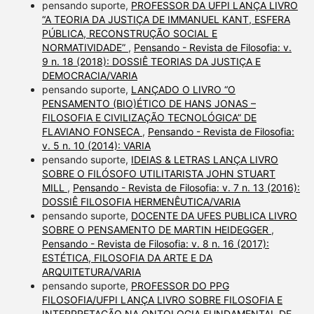
pensando suporte,
PROFESSOR DA UFPI LANÇA LIVRO
“A TEORIA DA JUSTIÇA DE IMMANUEL KANT, ESFERA
PÚBLICA, RECONSTRUÇÃO SOCIAL E
NORMATIVIDADE”
,
Pensando - Revista de Filosofia: v.
9 n. 18 (2018): DOSSIÊ TEORIAS DA JUSTIÇA E
DEMOCRACIA/VARIA
pensando suporte,
LANÇADO O LIVRO “O
PENSAMENTO (BIO)ÉTICO DE HANS JONAS –
FILOSOFIA E CIVILIZAÇÃO TECNOLÓGICA” DE
FLAVIANO FONSECA
,
Pensando - Revista de Filosofia:
v. 5 n. 10 (2014): VARIA
pensando suporte,
IDEIAS & LETRAS LANÇA LIVRO
SOBRE O FILÓSOFO UTILITARISTA JOHN STUART
MILL
,
Pensando - Revista de Filosofia: v. 7 n. 13 (2016):
DOSSIÊ FILOSOFIA HERMENÊUTICA/VARIA
pensando suporte,
DOCENTE DA UFES PUBLICA LIVRO
SOBRE O PENSAMENTO DE MARTIN HEIDEGGER
,
Pensando - Revista de Filosofia: v. 8 n. 16 (2017):
ESTÉTICA, FILOSOFIA DA ARTE E DA
ARQUITETURA/VARIA
pensando suporte,
PROFESSOR DO PPG
FILOSOFIA/UFPI LANÇA LIVRO SOBRE FILOSOFIA E
INTERPRETAÇÃO NA ONTOLOGIA FUNDAMENTAL DE