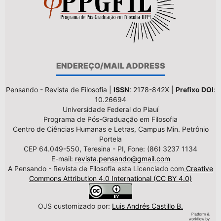
ENDEREÇO/MAIL ADDRESS
Pensando - Revista de Filosofia |
ISSN
: 2178-842X |
Prefixo DOI
:
10.26694
Universidade Federal do Piauí
Programa de Pós-Graduação em Filosofia
Centro de Ciências Humanas e Letras, Campus Min. Petrônio
Portela
CEP 64.049-550, Teresina - PI, Fone: (86) 3237 1134
E-mail:
revista.pensando@gmail.com
A Pensando - Revista de Filosofia esta Licenciado com
Creative
Commons Attribution 4.0 International (CC BY 4.0)
OJS customizado por:
Luis Andrés Castillo B.