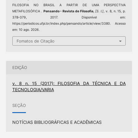
FILOSOFIA NO BRASIL A PARTIR DE UMA PERSPECTIVA
METAFILOSÓFICA .
Pensando - Revista de Filosofia
,
[S. l.]
, v. 8, n. 15, p.
378–379, 2017. Disponível em:
https://periodicos.ufpi.br/index.php/pensando/article/view/3380. Acesso
em: 10 ago. 2026.
Fomatos de Citação
EDIÇÃO
v. 8 n. 15 (2017): FILOSOFIA DA TÉCNICA E DA
TECNOLOGIA/VARIA
SEÇÃO
NOTÍCIAS BIBLIOGRÁFICAS E ACADÊMICAS