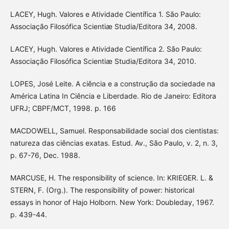
LACEY, Hugh. Valores e Atividade Científica 1. São Paulo:
Associação Filosófica Scientiæ Studia/Editora 34, 2008.
LACEY, Hugh. Valores e Atividade Científica 2. São Paulo:
Associação Filosófica Scientiæ Studia/Editora 34, 2010.
LOPES, José Leite. A ciência e a construção da sociedade na
América Latina In Ciência e Liberdade. Rio de Janeiro: Editora
UFRJ; CBPF/MCT, 1998. p. 166
MACDOWELL, Samuel. Responsabilidade social dos cientistas:
natureza das ciências exatas. Estud. Av., São Paulo, v. 2, n. 3,
p. 67-76, Dec. 1988.
MARCUSE, H. The responsibility of science. In: KRIEGER. L. &
STERN, F. (Org.). The responsibility of power: historical
essays in honor of Hajo Holborn. New York: Doubleday, 1967.
p. 439-44.