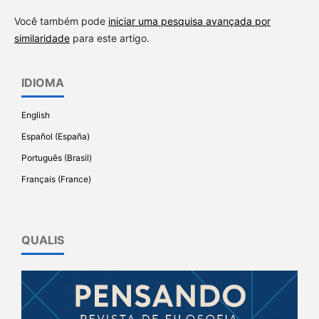
Você também pode
iniciar uma pesquisa avançada por
similaridade
para este artigo.
IDIOMA
English
Español (España)
Português (Brasil)
Français (France)
QUALIS