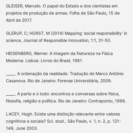
GLEISER, Marcelo. O papel do Estado e dos cientistas em
projetos de produção de armas. Folha de São Paulo, 15 de
Abril de 2017.
GLERUP, C; HORST, M (2014) Mapping ‘social responsibility’ in
science, Journal of Responsible Innovation, 1:1, 31-50.
HEISENBERG, Werner. A Imagem da Natureza na Física
Moderna. Lisboa: Livros do Brasil, 1981.
_____. A ordenação da realidade. Tradução de Marco Antônio
Casanova. Rio de Janeiro: Forense Universitária, 2009.
_____. A parte e o todo: encontros e conversas sobre física,
filosofia, religião e política. Rio de Janeiro: Contraponto, 1996.
LACEY, Hugh. Existe uma distinção relevante entre valores
cognitivos e sociais? Sci. stud., São Paulo, v. 1, n. 2, p. 121-
149, June 2003.