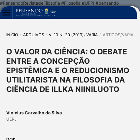
#PensandoRevistadeFilosofia #Filosofia #UFPI #pensando
INÍCIO
/
ARQUIVOS
/
V. 10 N. 20 (2019): VARIA
/
ARTIGOS/VARIA
O VALOR DA CIÊNCIA: O DEBATE
ENTRE A CONCEPÇÃO
EPISTÊMICA E O REDUCIONISMO
UTILITARISTA NA FILOSOFIA DA
CIÊNCIA DE ILLKA NIINILUOTO
Vinicius Carvalho da Silva
UERJ
DOI: