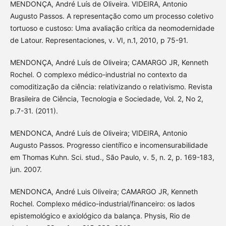
MENDONÇA, André Luís de Oliveira. VIDEIRA, Antonio
Augusto Passos. A representação como um processo coletivo
tortuoso e custoso: Uma avaliação crítica da neomodernidade
de Latour. Representaciones, v. VI, n.1, 2010, p 75-91.
MENDONÇA, André Luís de Oliveira; CAMARGO JR, Kenneth
Rochel. O complexo médico-industrial no contexto da
comoditização da ciência: relativizando o relativismo. Revista
Brasileira de Ciência, Tecnologia e Sociedade, Vol. 2, No 2,
p.7-31. (2011).
MENDONCA, André Luís de Oliveira; VIDEIRA, Antonio
Augusto Passos. Progresso científico e incomensurabilidade
em Thomas Kuhn. Sci. stud., São Paulo, v. 5, n. 2, p. 169-183,
jun. 2007.
MENDONCA, André Luis Oliveira; CAMARGO JR, Kenneth
Rochel. Complexo médico-industrial/financeiro: os lados
epistemológico e axiológico da balança. Physis, Rio de