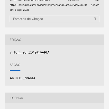
10.26694/pensando.v10i20.8025. Disponível em:
https://periodicos.ufpi.br/index.php/pensando/article/view/3479. Acesso
em: 6 ago. 2026.
Fomatos de Citação
EDIÇÃO
v. 10 n. 20 (2019): VARIA
SEÇÃO
ARTIGOS/VARIA
LICENÇA