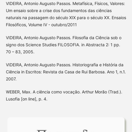
VIDEIRA, Antonio Augusto Passos. Metafísica, Físicos, Valores:
Um ensaio sobre a crise dos fundamentos das ciências
naturais na passagem do século XIX para o século XX. Ensaios
Filosóficos, Volume IV - outubro/2011
VIDEIRA, Antonio Augusto Passos. Filosofia da Ciência sob o
signo dos Science Studies FILOSOFIA. in Abstracta 2: 1 pp.
70 – 83, 2005.
VIDEIRA, Antonio Augusto Passos. Historiografia e História da
Ciência in Escritos: Revista da Casa de Rui Barbosa. Ano 1, n.1.
2007.
WEBER, Max. A ciência como vocação. Arthur Morão (Trad.).
Lusofia [on line], p. 4.