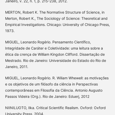
Janeiro, v. 22, n. 1, p. 215-238, 2012.
MERTON, Robert K. The Normative Structure of Science, in
Merton, Robert K., The Sociology of Science: Theoretical and
Empirical Investigations. Chicago: University of Chicago Press,
1973.
MIGUEL, Leonardo Rogério. Pensamento Científico,
Integridade de Caráter e Coletividade: uma leitura sobre a
ética da crença de William Kingdon Clifford. Dissertação de
Mestrado. Rio de Janeiro: Universidade do Estado do Rio de
Janeiro, 2011.
MIGUEL, Leonardo Rogério. R. Wiliam Whewell: as motivações
e os objetivos de um filósofo da ciência in Perspectivas
contemporâneas em Filosofia da Ciência. Antonio Augusto
Passos Videira (Org.). Rio de Janeiro: Eduerj, 2012
NIINILUOTO, Ilka. Critical Scientific Realism. Oxford: Oxford
University Press, 2004.