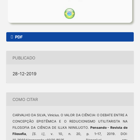
PDF
PUBLICADO
28-12-2019
COMO CITAR
CARVALHO DA SILVA, Vinicius. O VALOR DA CIÊNCIA: O DEBATE ENTRE A
CONCEPÇÃO EPISTÊMICA E O REDUCIONISMO UTILITARISTA NA
FILOSOFIA DA CIÊNCIA DE ILLKA NIINILUOTO.
Pensando - Revista de
Filosofia
,
[S. l.]
, v. 10, n. 20, p. 1–17, 2019. DOI: