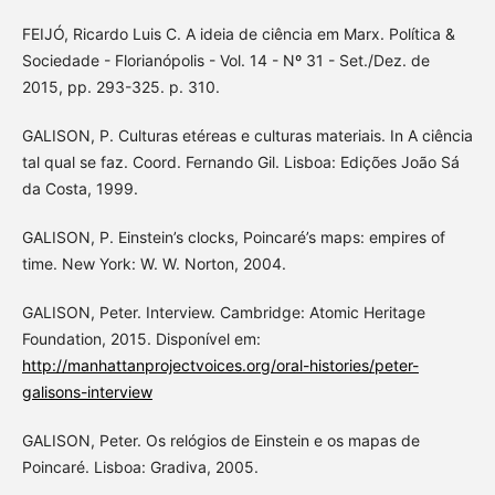
FEIJÓ, Ricardo Luis C. A ideia de ciência em Marx. Política &
Sociedade - Florianópolis - Vol. 14 - Nº 31 - Set./Dez. de
2015, pp. 293-325. p. 310.
GALISON, P. Culturas etéreas e culturas materiais. In A ciência
tal qual se faz. Coord. Fernando Gil. Lisboa: Edições João Sá
da Costa, 1999.
GALISON, P. Einstein’s clocks, Poincaré’s maps: empires of
time. New York: W. W. Norton, 2004.
GALISON, Peter. Interview. Cambridge: Atomic Heritage
Foundation, 2015. Disponível em:
http://manhattanprojectvoices.org/oral-histories/peter-
galisons-interview
GALISON, Peter. Os relógios de Einstein e os mapas de
Poincaré. Lisboa: Gradiva, 2005.