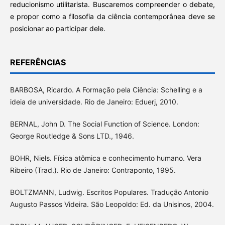
reducionismo utilitarista. Buscaremos compreender o debate,
e propor como a filosofia da ciência contemporânea deve se
posicionar ao participar dele.
REFERÊNCIAS
BARBOSA, Ricardo. A Formação pela Ciência: Schelling e a
ideia de universidade. Rio de Janeiro: Eduerj, 2010.
BERNAL, John D. The Social Function of Science. London:
George Routledge & Sons LTD., 1946.
BOHR, Niels. Física atômica e conhecimento humano. Vera
Ribeiro (Trad.). Rio de Janeiro: Contraponto, 1995.
BOLTZMANN, Ludwig. Escritos Populares. Tradução Antonio
Augusto Passos Videira. São Leopoldo: Ed. da Unisinos, 2004.