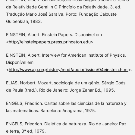
da Relatividade Geral In O Princípio da Relatividade. 3. ed.
Tradução Mário José Saraiva. Porto: Fundação Calouste
Gulbenkian, 1983.
EINSTEIN, Albert. Einstein Papers. Disponível em
<
http://einsteinpapers.press.princeton.edu
>.
EINSTEIN, Albert. Interview for American Institute of Physics.
Disponível em:
<
http://www.aip.org/history/mod/audio/fission/04einstein.html
>.
ELIAS, Norbert. Mozart, sociologia de um gênio. Sérgio Goés
de Paula (trad.). Rio de Janeiro: Jorge Zahar Ed., 1995.
ENGELS, Friedrich. Cartas sobre las ciencias de la natureza y
las matematicas. Barcelona: Anagrama, 1975.
ENGELS, Friedrich. Dialética da natureza. Rio de Janeiro: Paz
e terra, 3ª ed, 1979.