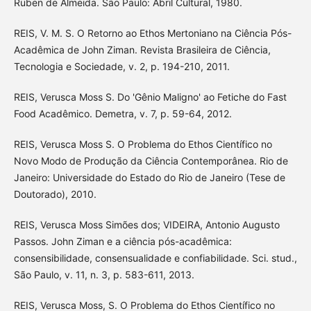
Ruben de Almeida. São Paulo: Abril Cultural, 1980.
REIS, V. M. S. O Retorno ao Ethos Mertoniano na Ciência Pós-
Acadêmica de John Ziman. Revista Brasileira de Ciência,
Tecnologia e Sociedade, v. 2, p. 194-210, 2011.
REIS, Verusca Moss S. Do 'Gênio Maligno' ao Fetiche do Fast
Food Acadêmico. Demetra, v. 7, p. 59-64, 2012.
REIS, Verusca Moss S. O Problema do Ethos Científico no
Novo Modo de Produção da Ciência Contemporânea. Rio de
Janeiro: Universidade do Estado do Rio de Janeiro (Tese de
Doutorado), 2010.
REIS, Verusca Moss Simões dos; VIDEIRA, Antonio Augusto
Passos. John Ziman e a ciência pós-acadêmica:
consensibilidade, consensualidade e confiabilidade. Sci. stud.,
São Paulo, v. 11, n. 3, p. 583-611, 2013.
REIS, Verusca Moss, S. O Problema do Ethos Científico no