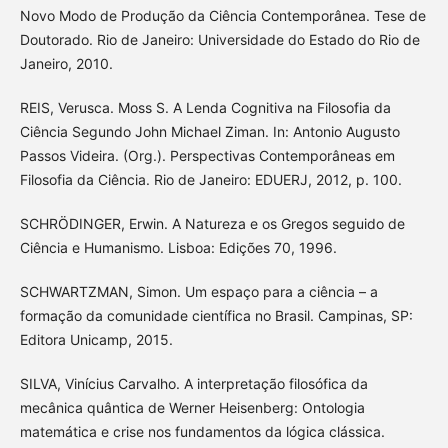
Novo Modo de Produção da Ciência Contemporânea. Tese de
Doutorado. Rio de Janeiro: Universidade do Estado do Rio de
Janeiro, 2010.
REIS, Verusca. Moss S. A Lenda Cognitiva na Filosofia da
Ciência Segundo John Michael Ziman. In: Antonio Augusto
Passos Videira. (Org.). Perspectivas Contemporâneas em
Filosofia da Ciência. Rio de Janeiro: EDUERJ, 2012, p. 100.
SCHRÖDINGER, Erwin. A Natureza e os Gregos seguido de
Ciência e Humanismo. Lisboa: Edições 70, 1996.
SCHWARTZMAN, Simon. Um espaço para a ciência – a
formação da comunidade científica no Brasil. Campinas, SP:
Editora Unicamp, 2015.
SILVA, Vinícius Carvalho. A interpretação filosófica da
mecânica quântica de Werner Heisenberg: Ontologia
matemática e crise nos fundamentos da lógica clássica.