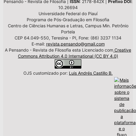
Pensando - Revista de Filosofia |
ISSN
: 2178-842X |
Prefixo DOI
:
10.26694
Universidade Federal do Piauí
Programa de Pós-Graduação em Filosofia
Centro de Ciências Humanas e Letras, Campus Min. Petrônio
Portela
CEP 64.049-550, Teresina - PI, Fone: (86) 3237 1134
E-mail:
revista.pensando@gmail.com
A Pensando - Revista de Filosofia esta Licenciado com
Creative
Commons Attribution 4.0 International (CC BY 4.0)
OJS customizado por:
Luis Andrés Castillo B.