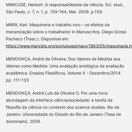
MARCUSE, Herbert. A responsabilidade da ciência. Sci. stud.,
São Paulo, v. 7, n. 1, p. 159-164, Mar. 2009. p.159.
MARX, Karl. Maquinaria e trabalho vivo – os efeitos da
mecanização sobre o trabalhador in Manuscritos. Diego Grossi
Pacheco (Trasc.). Disponível em:
https://www.marxists.org/portugues/marx/1863/05/maquinaria.h
MENDONÇA, André de Oliveira. Dos Valores de Medida aos
Valores como Medida: Uma avaliação axiológica da avaliação
acadêmica. Ensaios Filosóficos, Volume X - Dezembro/2014.
pp. 111-133
MENDONÇA, André Luís de Oliveira O. Por uma nova
abordagem da interface ciência/sociedade: a tarefa da
filosofia da ciência no contexto dos science studies. Rio de
Janeiro: Universidade do Estado do Rio de Janeiro (Tese de
doutorado), 2008.