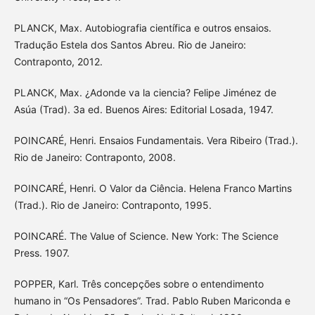
PLANCK, Max. Autobiografia científica e outros ensaios.
Tradução Estela dos Santos Abreu. Rio de Janeiro:
Contraponto, 2012.
PLANCK, Max. ¿Adonde va la ciencia? Felipe Jiménez de
Asúa (Trad). 3a ed. Buenos Aires: Editorial Losada, 1947.
POINCARÉ, Henri. Ensaios Fundamentais. Vera Ribeiro (Trad.).
Rio de Janeiro: Contraponto, 2008.
POINCARÉ, Henri. O Valor da Ciência. Helena Franco Martins
(Trad.). Rio de Janeiro: Contraponto, 1995.
POINCARÉ. The Value of Science. New York: The Science
Press. 1907.
POPPER, Karl. Três concepções sobre o entendimento
humano in “Os Pensadores”. Trad. Pablo Ruben Mariconda e