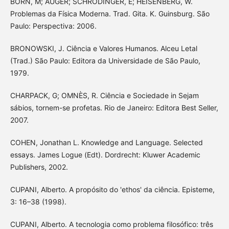
BORN, M; AUGER; SCHRÖDINGER, E; HEISENBERG, W.
Problemas da Física Moderna. Trad. Gita. K. Guinsburg. São
Paulo: Perspectiva: 2006.
BRONOWSKI, J. Ciência e Valores Humanos. Alceu Letal
(Trad.) São Paulo: Editora da Universidade de São Paulo,
1979.
CHARPACK, G; OMNÈS, R. Ciência e Sociedade in Sejam
sábios, tornem-se profetas. Rio de Janeiro: Editora Best Seller,
2007.
COHEN, Jonathan L. Knowledge and Language. Selected
essays. James Logue (Edt). Dordrecht: Kluwer Academic
Publishers, 2002.
CUPANI, Alberto. A propósito do 'ethos' da ciência. Episteme,
3: 16–38 (1998).
CUPANI, Alberto. A tecnologia como problema filosófico: três