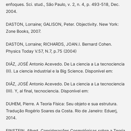
enfoques. Sci. stud., São Paulo, v. 2, n. 4, p. 493-518, Dec.
2004.
DASTON, Lorraine; GALISON, Peter. Objectivity. New York:
Zone Books, 2007.
DASTON, Lorraine; RICHARDS, JOAN.I. Bernard Cohen.
Physics Today V.57, N.7, p.75 (2004)
DIÁZ, JOSÉ Antonio Acevedo. De La ciencia a La tecnociencia
(II). La ciencia industrial e la Big Science. Disponível em:
DIÁZ, JOSÉ Antonio Acevedo. De La ciencia a La tecnociencia
(III). Y, al final, tecnociencia. Disponível em:
DUHEM, Pierre. A Teoria Física: Seu objeto e sua estrutura.
Tradução Rogério Soares da Costa. Rio de Janeiro: Eduerj,
2014.
EINSTEIN, Albert. Considerações Cosmológicas sobre a Teoria