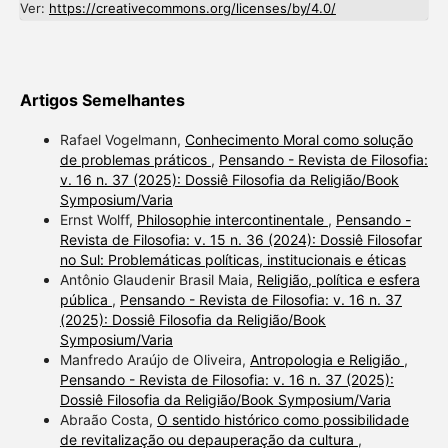
Ver:
https://creativecommons.org/licenses/by/4.0/
Artigos Semelhantes
Rafael Vogelmann,
Conhecimento Moral como solução
de problemas práticos
,
Pensando - Revista de Filosofia:
v. 16 n. 37 (2025): Dossiê Filosofia da Religião/Book
Symposium/Varia
Ernst Wolff,
Philosophie intercontinentale
,
Pensando -
Revista de Filosofia: v. 15 n. 36 (2024): Dossiê Filosofar
no Sul: Problemáticas políticas, institucionais e éticas
Antônio Glaudenir Brasil Maia,
Religião, política e esfera
pública
,
Pensando - Revista de Filosofia: v. 16 n. 37
(2025): Dossiê Filosofia da Religião/Book
Symposium/Varia
Manfredo Araújo de Oliveira,
Antropologia e Religião
,
Pensando - Revista de Filosofia: v. 16 n. 37 (2025):
Dossiê Filosofia da Religião/Book Symposium/Varia
Abraão Costa,
O sentido histórico como possibilidade
de revitalização ou depauperação da cultura
,