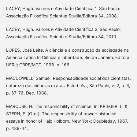
LACEY, Hugh. Valores e Atividade Científica 1. São Paulo:
Associação Filosófica Scientiæ Studia/Editora 34, 2008.
LACEY, Hugh. Valores e Atividade Científica 2. São Paulo:
Associação Filosófica Scientiæ Studia/Editora 34, 2010.
LOPES, José Leite. A ciência e a construção da sociedade na
América Latina In Ciência e Liberdade. Rio de Janeiro: Editora
UFRJ; CBPF/MCT, 1998. p. 166
MACDOWELL, Samuel. Responsabilidade social dos cientistas:
natureza das ciências exatas. Estud. Av., São Paulo, v. 2, n. 3,
p. 67-76, Dec. 1988.
MARCUSE, H. The responsibility of science. In: KRIEGER. L. &
STERN, F. (Org.). The responsibility of power: historical
essays in honor of Hajo Holborn. New York: Doubleday, 1967.
p. 439-44.