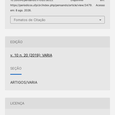
10.26694/pensando.v10i20.8025. Disponível em:
https://periodicos.ufpi.br/index.php/pensando/article/view/3479. Acesso
em: 8 ago. 2026.
Fomatos de Citação
EDIÇÃO
v. 10 n. 20 (2019): VARIA
SEÇÃO
ARTIGOS/VARIA
LICENÇA