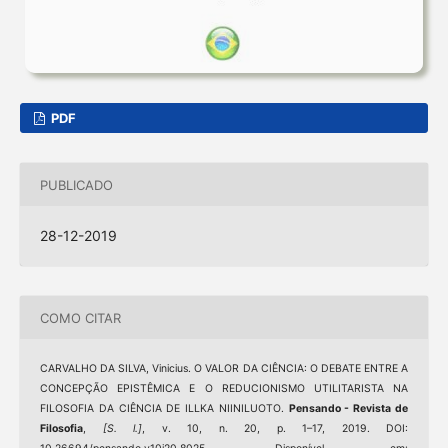
PDF
PUBLICADO
28-12-2019
COMO CITAR
CARVALHO DA SILVA, Vinicius. O VALOR DA CIÊNCIA: O DEBATE ENTRE A
CONCEPÇÃO EPISTÊMICA E O REDUCIONISMO UTILITARISTA NA
FILOSOFIA DA CIÊNCIA DE ILLKA NIINILUOTO.
Pensando - Revista de
Filosofia
,
[S. l.]
, v. 10, n. 20, p. 1–17, 2019. DOI: