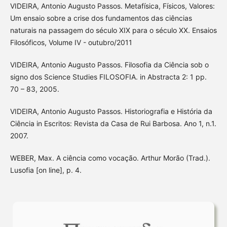
VIDEIRA, Antonio Augusto Passos. Metafísica, Físicos, Valores:
Um ensaio sobre a crise dos fundamentos das ciências
naturais na passagem do século XIX para o século XX. Ensaios
Filosóficos, Volume IV - outubro/2011
VIDEIRA, Antonio Augusto Passos. Filosofia da Ciência sob o
signo dos Science Studies FILOSOFIA. in Abstracta 2: 1 pp.
70 – 83, 2005.
VIDEIRA, Antonio Augusto Passos. Historiografia e História da
Ciência in Escritos: Revista da Casa de Rui Barbosa. Ano 1, n.1.
2007.
WEBER, Max. A ciência como vocação. Arthur Morão (Trad.).
Lusofia [on line], p. 4.