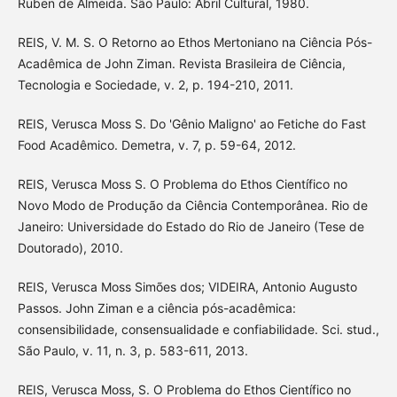
Ruben de Almeida. São Paulo: Abril Cultural, 1980.
REIS, V. M. S. O Retorno ao Ethos Mertoniano na Ciência Pós-
Acadêmica de John Ziman. Revista Brasileira de Ciência,
Tecnologia e Sociedade, v. 2, p. 194-210, 2011.
REIS, Verusca Moss S. Do 'Gênio Maligno' ao Fetiche do Fast
Food Acadêmico. Demetra, v. 7, p. 59-64, 2012.
REIS, Verusca Moss S. O Problema do Ethos Científico no
Novo Modo de Produção da Ciência Contemporânea. Rio de
Janeiro: Universidade do Estado do Rio de Janeiro (Tese de
Doutorado), 2010.
REIS, Verusca Moss Simões dos; VIDEIRA, Antonio Augusto
Passos. John Ziman e a ciência pós-acadêmica:
consensibilidade, consensualidade e confiabilidade. Sci. stud.,
São Paulo, v. 11, n. 3, p. 583-611, 2013.
REIS, Verusca Moss, S. O Problema do Ethos Científico no