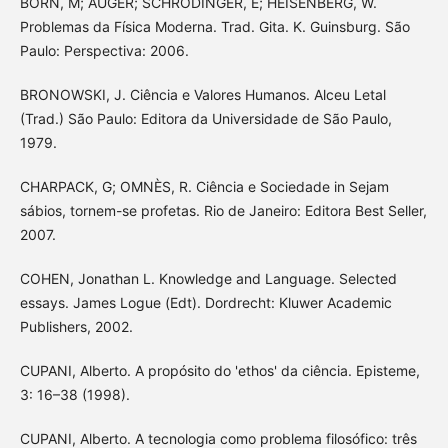
BORN, M; AUGER; SCHRÖDINGER, E; HEISENBERG, W.
Problemas da Física Moderna. Trad. Gita. K. Guinsburg. São
Paulo: Perspectiva: 2006.
BRONOWSKI, J. Ciência e Valores Humanos. Alceu Letal
(Trad.) São Paulo: Editora da Universidade de São Paulo,
1979.
CHARPACK, G; OMNÈS, R. Ciência e Sociedade in Sejam
sábios, tornem-se profetas. Rio de Janeiro: Editora Best Seller,
2007.
COHEN, Jonathan L. Knowledge and Language. Selected
essays. James Logue (Edt). Dordrecht: Kluwer Academic
Publishers, 2002.
CUPANI, Alberto. A propósito do 'ethos' da ciência. Episteme,
3: 16–38 (1998).
CUPANI, Alberto. A tecnologia como problema filosófico: três