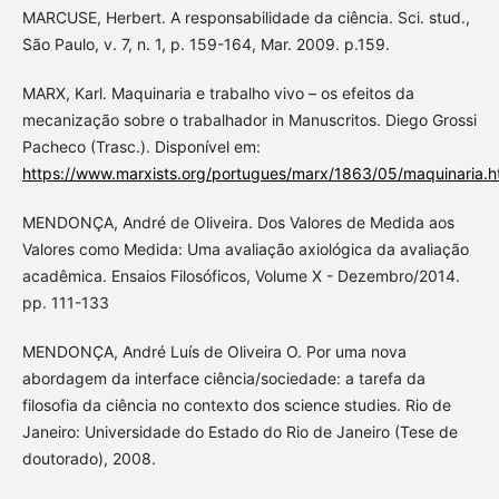
MARCUSE, Herbert. A responsabilidade da ciência. Sci. stud.,
São Paulo, v. 7, n. 1, p. 159-164, Mar. 2009. p.159.
MARX, Karl. Maquinaria e trabalho vivo – os efeitos da
mecanização sobre o trabalhador in Manuscritos. Diego Grossi
Pacheco (Trasc.). Disponível em:
https://www.marxists.org/portugues/marx/1863/05/maquinaria.h
MENDONÇA, André de Oliveira. Dos Valores de Medida aos
Valores como Medida: Uma avaliação axiológica da avaliação
acadêmica. Ensaios Filosóficos, Volume X - Dezembro/2014.
pp. 111-133
MENDONÇA, André Luís de Oliveira O. Por uma nova
abordagem da interface ciência/sociedade: a tarefa da
filosofia da ciência no contexto dos science studies. Rio de
Janeiro: Universidade do Estado do Rio de Janeiro (Tese de
doutorado), 2008.