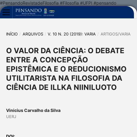
#PensandoRevistadeFilosofia #Filosofia #UFPI #pensando
INÍCIO
/
ARQUIVOS
/
V. 10 N. 20 (2019): VARIA
/
ARTIGOS/VARIA
O VALOR DA CIÊNCIA: O DEBATE
ENTRE A CONCEPÇÃO
EPISTÊMICA E O REDUCIONISMO
UTILITARISTA NA FILOSOFIA DA
CIÊNCIA DE ILLKA NIINILUOTO
Vinicius Carvalho da Silva
UERJ
DOI: