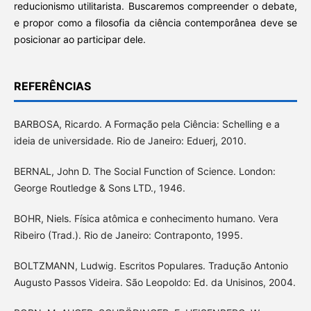
reducionismo utilitarista. Buscaremos compreender o debate,
e propor como a filosofia da ciência contemporânea deve se
posicionar ao participar dele.
REFERÊNCIAS
BARBOSA, Ricardo. A Formação pela Ciência: Schelling e a
ideia de universidade. Rio de Janeiro: Eduerj, 2010.
BERNAL, John D. The Social Function of Science. London:
George Routledge & Sons LTD., 1946.
BOHR, Niels. Física atômica e conhecimento humano. Vera
Ribeiro (Trad.). Rio de Janeiro: Contraponto, 1995.
BOLTZMANN, Ludwig. Escritos Populares. Tradução Antonio
Augusto Passos Videira. São Leopoldo: Ed. da Unisinos, 2004.