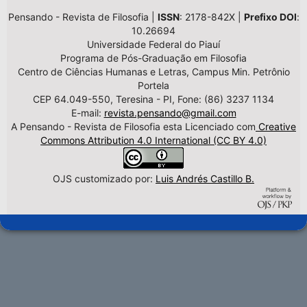
Pensando - Revista de Filosofia |
ISSN
: 2178-842X |
Prefixo DOI
:
10.26694
Universidade Federal do Piauí
Programa de Pós-Graduação em Filosofia
Centro de Ciências Humanas e Letras, Campus Min. Petrônio
Portela
CEP 64.049-550, Teresina - PI, Fone: (86) 3237 1134
E-mail:
revista.pensando@gmail.com
A Pensando - Revista de Filosofia esta Licenciado com
Creative
Commons Attribution 4.0 International (CC BY 4.0)
OJS customizado por:
Luis Andrés Castillo B.