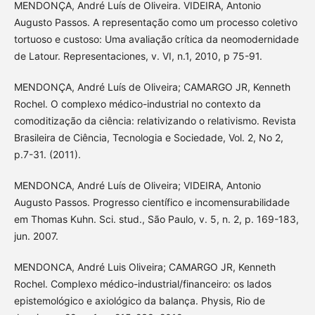
MENDONÇA, André Luís de Oliveira. VIDEIRA, Antonio
Augusto Passos. A representação como um processo coletivo
tortuoso e custoso: Uma avaliação crítica da neomodernidade
de Latour. Representaciones, v. VI, n.1, 2010, p 75-91.
MENDONÇA, André Luís de Oliveira; CAMARGO JR, Kenneth
Rochel. O complexo médico-industrial no contexto da
comoditização da ciência: relativizando o relativismo. Revista
Brasileira de Ciência, Tecnologia e Sociedade, Vol. 2, No 2,
p.7-31. (2011).
MENDONCA, André Luís de Oliveira; VIDEIRA, Antonio
Augusto Passos. Progresso científico e incomensurabilidade
em Thomas Kuhn. Sci. stud., São Paulo, v. 5, n. 2, p. 169-183,
jun. 2007.
MENDONCA, André Luis Oliveira; CAMARGO JR, Kenneth
Rochel. Complexo médico-industrial/financeiro: os lados
epistemológico e axiológico da balança. Physis, Rio de