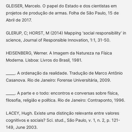
GLEISER, Marcelo. O papel do Estado e dos cientistas em
projetos de produção de armas. Folha de São Paulo, 15 de
Abril de 2017.
GLERUP, C; HORST, M (2014) Mapping ‘social responsibility’ in
science, Journal of Responsible Innovation, 1:1, 31-50.
HEISENBERG, Werner. A Imagem da Natureza na Física
Moderna. Lisboa: Livros do Brasil, 1981.
_____. A ordenação da realidade. Tradução de Marco Antônio
Casanova. Rio de Janeiro: Forense Universitária, 2009.
_____. A parte e o todo: encontros e conversas sobre física,
filosofia, religião e política. Rio de Janeiro: Contraponto, 1996.
LACEY, Hugh. Existe uma distinção relevante entre valores
cognitivos e sociais? Sci. stud., São Paulo, v. 1, n. 2, p. 121-
149, June 2003.