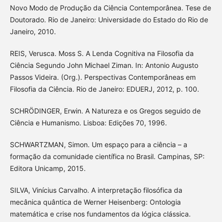
Novo Modo de Produção da Ciência Contemporânea. Tese de
Doutorado. Rio de Janeiro: Universidade do Estado do Rio de
Janeiro, 2010.
REIS, Verusca. Moss S. A Lenda Cognitiva na Filosofia da
Ciência Segundo John Michael Ziman. In: Antonio Augusto
Passos Videira. (Org.). Perspectivas Contemporâneas em
Filosofia da Ciência. Rio de Janeiro: EDUERJ, 2012, p. 100.
SCHRÖDINGER, Erwin. A Natureza e os Gregos seguido de
Ciência e Humanismo. Lisboa: Edições 70, 1996.
SCHWARTZMAN, Simon. Um espaço para a ciência – a
formação da comunidade científica no Brasil. Campinas, SP:
Editora Unicamp, 2015.
SILVA, Vinícius Carvalho. A interpretação filosófica da
mecânica quântica de Werner Heisenberg: Ontologia
matemática e crise nos fundamentos da lógica clássica.