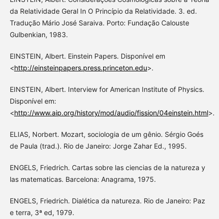
da Relatividade Geral In O Princípio da Relatividade. 3. ed.
Tradução Mário José Saraiva. Porto: Fundação Calouste
Gulbenkian, 1983.
EINSTEIN, Albert. Einstein Papers. Disponível em
<
http://einsteinpapers.press.princeton.edu
>.
EINSTEIN, Albert. Interview for American Institute of Physics.
Disponível em:
<
http://www.aip.org/history/mod/audio/fission/04einstein.html
>.
ELIAS, Norbert. Mozart, sociologia de um gênio. Sérgio Goés
de Paula (trad.). Rio de Janeiro: Jorge Zahar Ed., 1995.
ENGELS, Friedrich. Cartas sobre las ciencias de la natureza y
las matematicas. Barcelona: Anagrama, 1975.
ENGELS, Friedrich. Dialética da natureza. Rio de Janeiro: Paz
e terra, 3ª ed, 1979.