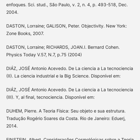
enfoques. Sci. stud., São Paulo, v. 2, n. 4, p. 493-518, Dec.
2004.
DASTON, Lorraine; GALISON, Peter. Objectivity. New York:
Zone Books, 2007.
DASTON, Lorraine; RICHARDS, JOAN.I. Bernard Cohen.
Physics Today V.57, N.7, p.75 (2004)
DIÁZ, JOSÉ Antonio Acevedo. De La ciencia a La tecnociencia
(II). La ciencia industrial e la Big Science. Disponível em:
DIÁZ, JOSÉ Antonio Acevedo. De La ciencia a La tecnociencia
(III). Y, al final, tecnociencia. Disponível em:
DUHEM, Pierre. A Teoria Física: Seu objeto e sua estrutura.
Tradução Rogério Soares da Costa. Rio de Janeiro: Eduerj,
2014.
EINSTEIN, Albert. Considerações Cosmológicas sobre a Teoria