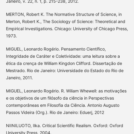
Janeiro, v. 22, n. 1, p. 215-238, 2012.
MERTON, Robert K. The Normative Structure of Science, in
Merton, Robert K., The Sociology of Science: Theoretical and
Empirical Investigations. Chicago: University of Chicago Press,
1973.
MIGUEL, Leonardo Rogério. Pensamento Científico,
Integridade de Caráter e Coletividade: uma leitura sobre a
ética da crença de William Kingdon Clifford. Dissertação de
Mestrado. Rio de Janeiro: Universidade do Estado do Rio de
Janeiro, 2011.
MIGUEL, Leonardo Rogério. R. Wiliam Whewell: as motivações
e os objetivos de um filósofo da ciência in Perspectivas
contemporâneas em Filosofia da Ciência. Antonio Augusto
Passos Videira (Org.). Rio de Janeiro: Eduerj, 2012
NIINILUOTO, Ilka. Critical Scientific Realism. Oxford: Oxford
University Press, 2004.