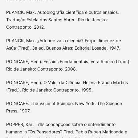
PLANCK, Max. Autobiografia científica e outros ensaios.
Tradução Estela dos Santos Abreu. Rio de Janeiro:
Contraponto, 2012.
PLANCK, Max. ¿Adonde va la ciencia? Felipe Jiménez de
Asúa (Trad). 3a ed. Buenos Aires: Editorial Losada, 1947.
POINCARÉ, Henri. Ensaios Fundamentais. Vera Ribeiro (Trad.).
Rio de Janeiro: Contraponto, 2008.
POINCARÉ, Henri. O Valor da Ciência. Helena Franco Martins
(Trad.). Rio de Janeiro: Contraponto, 1995.
POINCARÉ. The Value of Science. New York: The Science
Press. 1907.
POPPER, Karl. Três concepções sobre o entendimento
humano in “Os Pensadores”. Trad. Pablo Ruben Mariconda e