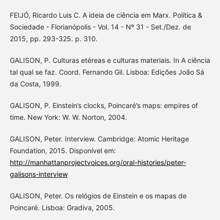
FEIJÓ, Ricardo Luis C. A ideia de ciência em Marx. Política &
Sociedade - Florianópolis - Vol. 14 - Nº 31 - Set./Dez. de
2015, pp. 293-325. p. 310.
GALISON, P. Culturas etéreas e culturas materiais. In A ciência
tal qual se faz. Coord. Fernando Gil. Lisboa: Edições João Sá
da Costa, 1999.
GALISON, P. Einstein’s clocks, Poincaré’s maps: empires of
time. New York: W. W. Norton, 2004.
GALISON, Peter. Interview. Cambridge: Atomic Heritage
Foundation, 2015. Disponível em:
http://manhattanprojectvoices.org/oral-histories/peter-
galisons-interview
GALISON, Peter. Os relógios de Einstein e os mapas de
Poincaré. Lisboa: Gradiva, 2005.