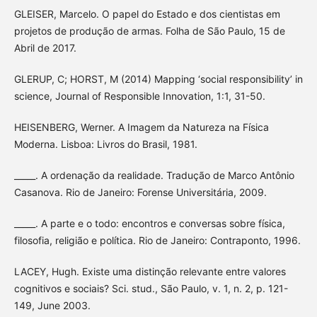
GLEISER, Marcelo. O papel do Estado e dos cientistas em
projetos de produção de armas. Folha de São Paulo, 15 de
Abril de 2017.
GLERUP, C; HORST, M (2014) Mapping ‘social responsibility’ in
science, Journal of Responsible Innovation, 1:1, 31-50.
HEISENBERG, Werner. A Imagem da Natureza na Física
Moderna. Lisboa: Livros do Brasil, 1981.
_____. A ordenação da realidade. Tradução de Marco Antônio
Casanova. Rio de Janeiro: Forense Universitária, 2009.
_____. A parte e o todo: encontros e conversas sobre física,
filosofia, religião e política. Rio de Janeiro: Contraponto, 1996.
LACEY, Hugh. Existe uma distinção relevante entre valores
cognitivos e sociais? Sci. stud., São Paulo, v. 1, n. 2, p. 121-
149, June 2003.