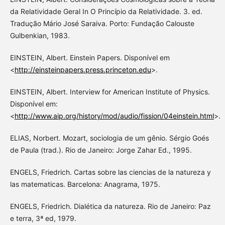
da Relatividade Geral In O Princípio da Relatividade. 3. ed.
Tradução Mário José Saraiva. Porto: Fundação Calouste
Gulbenkian, 1983.
EINSTEIN, Albert. Einstein Papers. Disponível em
<
http://einsteinpapers.press.princeton.edu
>.
EINSTEIN, Albert. Interview for American Institute of Physics.
Disponível em:
<
http://www.aip.org/history/mod/audio/fission/04einstein.html
>.
ELIAS, Norbert. Mozart, sociologia de um gênio. Sérgio Goés
de Paula (trad.). Rio de Janeiro: Jorge Zahar Ed., 1995.
ENGELS, Friedrich. Cartas sobre las ciencias de la natureza y
las matematicas. Barcelona: Anagrama, 1975.
ENGELS, Friedrich. Dialética da natureza. Rio de Janeiro: Paz
e terra, 3ª ed, 1979.