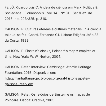
FEIJÓ, Ricardo Luis C. A ideia de ciência em Marx. Política &
Sociedade - Florianópolis - Vol. 14 - Nº 31 - Set./Dez. de
2015, pp. 293-325. p. 310.
GALISON, P. Culturas etéreas e culturas materiais. In A ciência
tal qual se faz. Coord. Fernando Gil. Lisboa: Edições João Sá
da Costa, 1999.
GALISON, P. Einstein’s clocks, Poincaré’s maps: empires of
time. New York: W. W. Norton, 2004.
GALISON, Peter. Interview. Cambridge: Atomic Heritage
Foundation, 2015. Disponível em:
http://manhattanprojectvoices.org/oral-histories/peter-
galisons-interview
GALISON, Peter. Os relógios de Einstein e os mapas de
Poincaré. Lisboa: Gradiva, 2005.