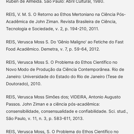
Ruben de Almeida. São Paulo: Abril Cultural, 1980.
REIS, V. M. S. O Retorno ao Ethos Mertoniano na Ciência Pós-
Acadêmica de John Ziman. Revista Brasileira de Ciência,
Tecnologia e Sociedade, v. 2, p. 194-210, 2011.
REIS, Verusca Moss S. Do 'Gênio Maligno' ao Fetiche do Fast
Food Acadêmico. Demetra, v. 7, p. 59-64, 2012.
REIS, Verusca Moss S. O Problema do Ethos Científico no
Novo Modo de Produção da Ciência Contemporânea. Rio de
Janeiro: Universidade do Estado do Rio de Janeiro (Tese de
Doutorado), 2010.
REIS, Verusca Moss Simões dos; VIDEIRA, Antonio Augusto
Passos. John Ziman e a ciência pós-acadêmica:
consensibilidade, consensualidade e confiabilidade. Sci. stud.,
São Paulo, v. 11, n. 3, p. 583-611, 2013.
REIS, Verusca Moss, S. O Problema do Ethos Científico no