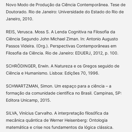
Novo Modo de Produção da Ciência Contemporânea. Tese de
Doutorado. Rio de Janeiro: Universidade do Estado do Rio de
Janeiro, 2010.
REIS, Verusca. Moss S. A Lenda Cognitiva na Filosofia da
Ciência Segundo John Michael Ziman. In: Antonio Augusto
Passos Videira. (Org.). Perspectivas Contemporâneas em
Filosofia da Ciência. Rio de Janeiro: EDUERJ, 2012, p. 100.
SCHRÖDINGER, Erwin. A Natureza e os Gregos seguido de
Ciência e Humanismo. Lisboa: Edições 70, 1996.
SCHWARTZMAN, Simon. Um espaço para a ciência – a
formação da comunidade científica no Brasil. Campinas, SP:
Editora Unicamp, 2015.
SILVA, Vinícius Carvalho. A interpretação filosófica da
mecânica quântica de Werner Heisenberg: Ontologia
matemática e crise nos fundamentos da lógica clássica.