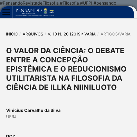
#PensandoRevistadeFilosofia #Filosofia #UFPI #pensando
INÍCIO
/
ARQUIVOS
/
V. 10 N. 20 (2019): VARIA
/
ARTIGOS/VARIA
O VALOR DA CIÊNCIA: O DEBATE
ENTRE A CONCEPÇÃO
EPISTÊMICA E O REDUCIONISMO
UTILITARISTA NA FILOSOFIA DA
CIÊNCIA DE ILLKA NIINILUOTO
Vinicius Carvalho da Silva
UERJ
DOI: