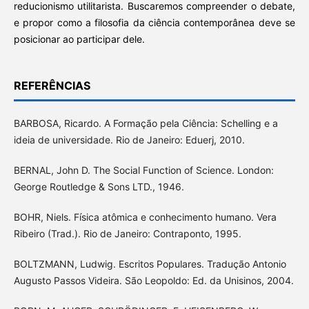
reducionismo utilitarista. Buscaremos compreender o debate,
e propor como a filosofia da ciência contemporânea deve se
posicionar ao participar dele.
REFERÊNCIAS
BARBOSA, Ricardo. A Formação pela Ciência: Schelling e a
ideia de universidade. Rio de Janeiro: Eduerj, 2010.
BERNAL, John D. The Social Function of Science. London:
George Routledge & Sons LTD., 1946.
BOHR, Niels. Física atômica e conhecimento humano. Vera
Ribeiro (Trad.). Rio de Janeiro: Contraponto, 1995.
BOLTZMANN, Ludwig. Escritos Populares. Tradução Antonio
Augusto Passos Videira. São Leopoldo: Ed. da Unisinos, 2004.