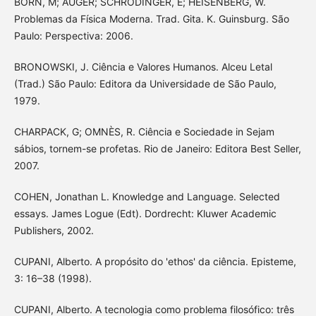
BORN, M; AUGER; SCHRÖDINGER, E; HEISENBERG, W.
Problemas da Física Moderna. Trad. Gita. K. Guinsburg. São
Paulo: Perspectiva: 2006.
BRONOWSKI, J. Ciência e Valores Humanos. Alceu Letal
(Trad.) São Paulo: Editora da Universidade de São Paulo,
1979.
CHARPACK, G; OMNÈS, R. Ciência e Sociedade in Sejam
sábios, tornem-se profetas. Rio de Janeiro: Editora Best Seller,
2007.
COHEN, Jonathan L. Knowledge and Language. Selected
essays. James Logue (Edt). Dordrecht: Kluwer Academic
Publishers, 2002.
CUPANI, Alberto. A propósito do 'ethos' da ciência. Episteme,
3: 16–38 (1998).
CUPANI, Alberto. A tecnologia como problema filosófico: três