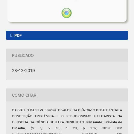
PDF
PUBLICADO
28-12-2019
COMO CITAR
CARVALHO DA SILVA, Vinicius. O VALOR DA CIÊNCIA: O DEBATE ENTRE A
CONCEPÇÃO EPISTÊMICA E O REDUCIONISMO UTILITARISTA NA
FILOSOFIA DA CIÊNCIA DE ILLKA NIINILUOTO.
Pensando - Revista de
Filosofia
,
[S. l.]
, v. 10, n. 20, p. 1–17, 2019. DOI: