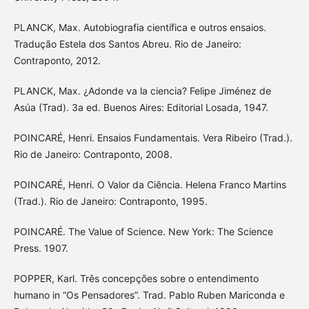
PLANCK, Max. Autobiografia científica e outros ensaios.
Tradução Estela dos Santos Abreu. Rio de Janeiro:
Contraponto, 2012.
PLANCK, Max. ¿Adonde va la ciencia? Felipe Jiménez de
Asúa (Trad). 3a ed. Buenos Aires: Editorial Losada, 1947.
POINCARÉ, Henri. Ensaios Fundamentais. Vera Ribeiro (Trad.).
Rio de Janeiro: Contraponto, 2008.
POINCARÉ, Henri. O Valor da Ciência. Helena Franco Martins
(Trad.). Rio de Janeiro: Contraponto, 1995.
POINCARÉ. The Value of Science. New York: The Science
Press. 1907.
POPPER, Karl. Três concepções sobre o entendimento
humano in “Os Pensadores”. Trad. Pablo Ruben Mariconda e