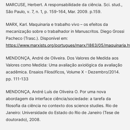
MARCUSE, Herbert. A responsabilidade da ciência. Sci. stud.,
São Paulo, v. 7, n. 1, p. 159-164, Mar. 2009. p.159.
MARX, Karl. Maquinaria e trabalho vivo – os efeitos da
mecanização sobre o trabalhador in Manuscritos. Diego Grossi
Pacheco (Trasc.). Disponível em:
https://www.marxists.org/portugues/marx/1863/05/maquinaria.h
MENDONÇA, André de Oliveira. Dos Valores de Medida aos
Valores como Medida: Uma avaliação axiológica da avaliação
acadêmica. Ensaios Filosóficos, Volume X - Dezembro/2014.
pp. 111-133
MENDONÇA, André Luís de Oliveira O. Por uma nova
abordagem da interface ciência/sociedade: a tarefa da
filosofia da ciência no contexto dos science studies. Rio de
Janeiro: Universidade do Estado do Rio de Janeiro (Tese de
doutorado), 2008.