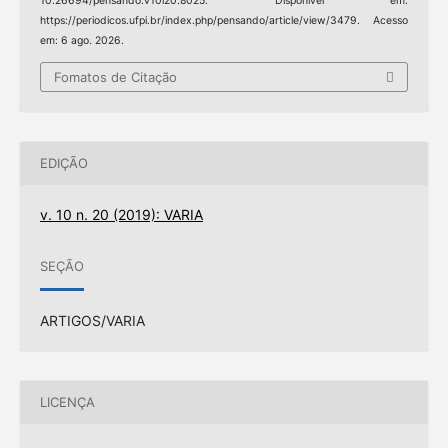
10.26694/pensando.v10i20.8025. Disponível em:
https://periodicos.ufpi.br/index.php/pensando/article/view/3479. Acesso
em: 6 ago. 2026.
Fomatos de Citação
EDIÇÃO
v. 10 n. 20 (2019): VARIA
SEÇÃO
ARTIGOS/VARIA
LICENÇA