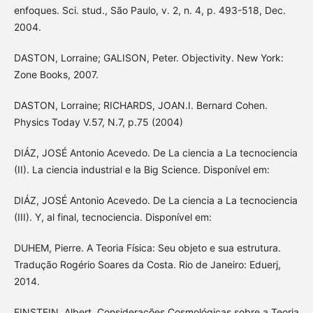
enfoques. Sci. stud., São Paulo, v. 2, n. 4, p. 493-518, Dec.
2004.
DASTON, Lorraine; GALISON, Peter. Objectivity. New York:
Zone Books, 2007.
DASTON, Lorraine; RICHARDS, JOAN.I. Bernard Cohen.
Physics Today V.57, N.7, p.75 (2004)
DIÁZ, JOSÉ Antonio Acevedo. De La ciencia a La tecnociencia
(II). La ciencia industrial e la Big Science. Disponível em:
DIÁZ, JOSÉ Antonio Acevedo. De La ciencia a La tecnociencia
(III). Y, al final, tecnociencia. Disponível em:
DUHEM, Pierre. A Teoria Física: Seu objeto e sua estrutura.
Tradução Rogério Soares da Costa. Rio de Janeiro: Eduerj,
2014.
EINSTEIN, Albert. Considerações Cosmológicas sobre a Teoria