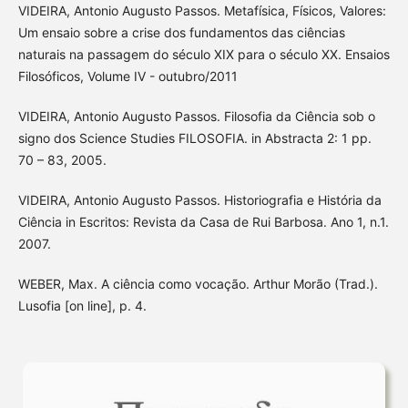
VIDEIRA, Antonio Augusto Passos. Metafísica, Físicos, Valores:
Um ensaio sobre a crise dos fundamentos das ciências
naturais na passagem do século XIX para o século XX. Ensaios
Filosóficos, Volume IV - outubro/2011
VIDEIRA, Antonio Augusto Passos. Filosofia da Ciência sob o
signo dos Science Studies FILOSOFIA. in Abstracta 2: 1 pp.
70 – 83, 2005.
VIDEIRA, Antonio Augusto Passos. Historiografia e História da
Ciência in Escritos: Revista da Casa de Rui Barbosa. Ano 1, n.1.
2007.
WEBER, Max. A ciência como vocação. Arthur Morão (Trad.).
Lusofia [on line], p. 4.