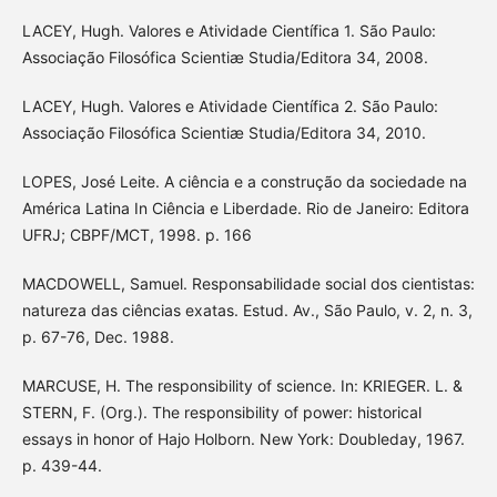
LACEY, Hugh. Valores e Atividade Científica 1. São Paulo:
Associação Filosófica Scientiæ Studia/Editora 34, 2008.
LACEY, Hugh. Valores e Atividade Científica 2. São Paulo:
Associação Filosófica Scientiæ Studia/Editora 34, 2010.
LOPES, José Leite. A ciência e a construção da sociedade na
América Latina In Ciência e Liberdade. Rio de Janeiro: Editora
UFRJ; CBPF/MCT, 1998. p. 166
MACDOWELL, Samuel. Responsabilidade social dos cientistas:
natureza das ciências exatas. Estud. Av., São Paulo, v. 2, n. 3,
p. 67-76, Dec. 1988.
MARCUSE, H. The responsibility of science. In: KRIEGER. L. &
STERN, F. (Org.). The responsibility of power: historical
essays in honor of Hajo Holborn. New York: Doubleday, 1967.
p. 439-44.