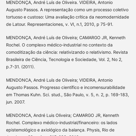
MENDONÇA, André Luís de Oliveira. VIDEIRA, Antonio
Augusto Passos. A representação como um processo coletivo
tortuoso e custoso: Uma avaliação crítica da neomodernidade
de Latour. Representaciones, v. VI, n.1, 2010, p 75-91.
MENDONÇA, André Luís de Oliveira; CAMARGO JR, Kenneth
Rochel. O complexo médico-industrial no contexto da
comoditização da ciência: relativizando o relativismo. Revista
Brasileira de Ciência, Tecnologia e Sociedade, Vol. 2, No 2,
p.7-31. (2011).
MENDONCA, André Luís de Oliveira; VIDEIRA, Antonio
Augusto Passos. Progresso científico e incomensurabilidade
em Thomas Kuhn. Sci. stud., São Paulo, v. 5, n. 2, p. 169-183,
jun. 2007.
MENDONCA, André Luis Oliveira; CAMARGO JR, Kenneth
Rochel. Complexo médico-industrial/financeiro: os lados
epistemológico e axiológico da balança. Physis, Rio de