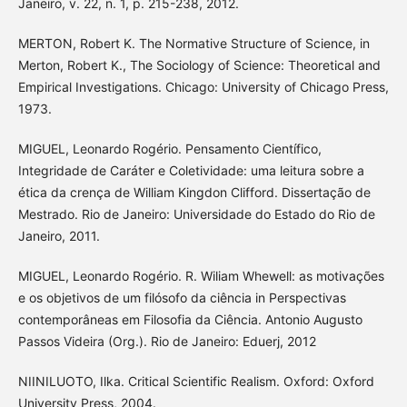
Janeiro, v. 22, n. 1, p. 215-238, 2012.
MERTON, Robert K. The Normative Structure of Science, in
Merton, Robert K., The Sociology of Science: Theoretical and
Empirical Investigations. Chicago: University of Chicago Press,
1973.
MIGUEL, Leonardo Rogério. Pensamento Científico,
Integridade de Caráter e Coletividade: uma leitura sobre a
ética da crença de William Kingdon Clifford. Dissertação de
Mestrado. Rio de Janeiro: Universidade do Estado do Rio de
Janeiro, 2011.
MIGUEL, Leonardo Rogério. R. Wiliam Whewell: as motivações
e os objetivos de um filósofo da ciência in Perspectivas
contemporâneas em Filosofia da Ciência. Antonio Augusto
Passos Videira (Org.). Rio de Janeiro: Eduerj, 2012
NIINILUOTO, Ilka. Critical Scientific Realism. Oxford: Oxford
University Press, 2004.