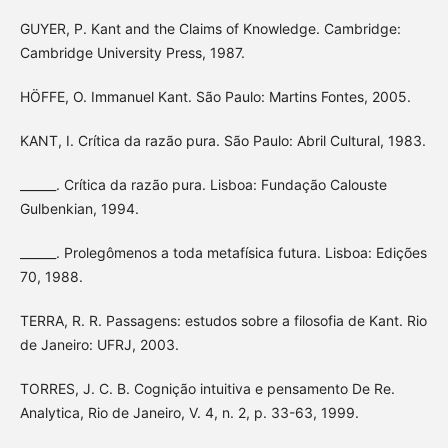
GUYER, P. Kant and the Claims of Knowledge. Cambridge:
Cambridge University Press, 1987.
HÖFFE, O. Immanuel Kant. São Paulo: Martins Fontes, 2005.
KANT, I. Crítica da razão pura. São Paulo: Abril Cultural, 1983.
______. Crítica da razão pura. Lisboa: Fundação Calouste
Gulbenkian, 1994.
______. Prolegômenos a toda metafísica futura. Lisboa: Edições
70, 1988.
TERRA, R. R. Passagens: estudos sobre a filosofia de Kant. Rio
de Janeiro: UFRJ, 2003.
TORRES, J. C. B. Cognição intuitiva e pensamento De Re.
Analytica, Rio de Janeiro, V. 4, n. 2, p. 33-63, 1999.