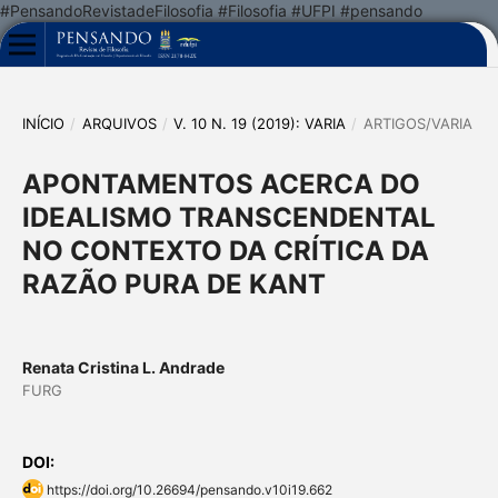
#PensandoRevistadeFilosofia #Filosofia #UFPI #pensando
INÍCIO
/
ARQUIVOS
/
V. 10 N. 19 (2019): VARIA
/
ARTIGOS/VARIA
APONTAMENTOS ACERCA DO
IDEALISMO TRANSCENDENTAL
NO CONTEXTO DA CRÍTICA DA
RAZÃO PURA DE KANT
Renata Cristina L. Andrade
FURG
DOI:
https://doi.org/10.26694/pensando.v10i19.662