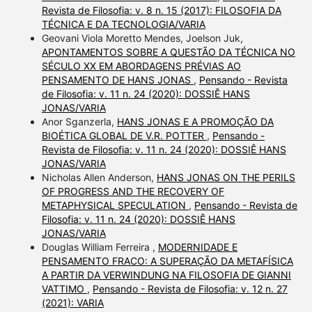
Revista de Filosofia: v. 8 n. 15 (2017): FILOSOFIA DA
TÉCNICA E DA TECNOLOGIA/VARIA
Geovani Viola Moretto Mendes, Joelson Juk,
APONTAMENTOS SOBRE A QUESTÃO DA TÉCNICA NO
SÉCULO XX EM ABORDAGENS PRÉVIAS AO
PENSAMENTO DE HANS JONAS
,
Pensando - Revista
de Filosofia: v. 11 n. 24 (2020): DOSSIÊ HANS
JONAS/VARIA
Anor Sganzerla,
HANS JONAS E A PROMOÇÃO DA
BIOÉTICA GLOBAL DE V.R. POTTER
,
Pensando -
Revista de Filosofia: v. 11 n. 24 (2020): DOSSIÊ HANS
JONAS/VARIA
Nicholas Allen Anderson,
HANS JONAS ON THE PERILS
OF PROGRESS AND THE RECOVERY OF
METAPHYSICAL SPECULATION
,
Pensando - Revista de
Filosofia: v. 11 n. 24 (2020): DOSSIÊ HANS
JONAS/VARIA
Douglas William Ferreira ,
MODERNIDADE E
PENSAMENTO FRACO: A SUPERAÇÃO DA METAFÍSICA
A PARTIR DA VERWINDUNG NA FILOSOFIA DE GIANNI
VATTIMO
,
Pensando - Revista de Filosofia: v. 12 n. 27
(2021): VARIA