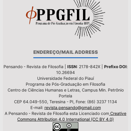
ENDEREÇO/MAIL ADDRESS
Pensando - Revista de Filosofia |
ISSN
: 2178-842X |
Prefixo DOI
:
10.26694
Universidade Federal do Piauí
Programa de Pós-Graduação em Filosofia
Centro de Ciências Humanas e Letras, Campus Min. Petrônio
Portela
CEP 64.049-550, Teresina - PI, Fone: (86) 3237 1134
E-mail:
revista.pensando@gmail.com
A Pensando - Revista de Filosofia esta Licenciado com
Creative
Commons Attribution 4.0 International (CC BY 4.0)