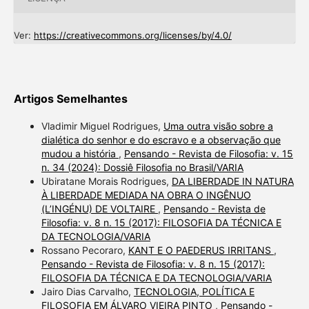
Ver:
https://creativecommons.org/licenses/by/4.0/
Artigos Semelhantes
Vladimir Miguel Rodrigues,
Uma outra visão sobre a
dialética do senhor e do escravo e a observação que
mudou a história
,
Pensando - Revista de Filosofia: v. 15
n. 34 (2024): Dossiê Filosofia no Brasil/VARIA
Ubiratane Morais Rodrigues,
DA LIBERDADE IN NATURA
À LIBERDADE MEDIADA NA OBRA O INGÊNUO
(L’INGÉNU) DE VOLTAIRE
,
Pensando - Revista de
Filosofia: v. 8 n. 15 (2017): FILOSOFIA DA TÉCNICA E
DA TECNOLOGIA/VARIA
Rossano Pecoraro,
KANT E O PAEDERUS IRRITANS
,
Pensando - Revista de Filosofia: v. 8 n. 15 (2017):
FILOSOFIA DA TÉCNICA E DA TECNOLOGIA/VARIA
Jairo Dias Carvalho,
TECNOLOGIA, POLÍTICA E
FILOSOFIA EM ÁLVARO VIEIRA PINTO
,
Pensando -