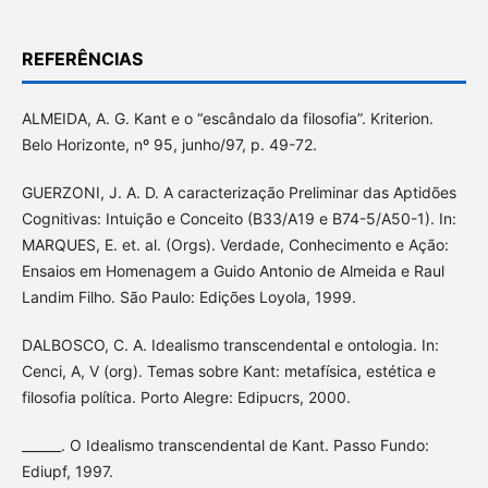
REFERÊNCIAS
ALMEIDA, A. G. Kant e o “escândalo da filosofia”. Kriterion.
Belo Horizonte, nº 95, junho/97, p. 49-72.
GUERZONI, J. A. D. A caracterização Preliminar das Aptidões
Cognitivas: Intuição e Conceito (B33/A19 e B74-5/A50-1). In:
MARQUES, E. et. al. (Orgs). Verdade, Conhecimento e Ação:
Ensaios em Homenagem a Guido Antonio de Almeida e Raul
Landim Filho. São Paulo: Edições Loyola, 1999.
DALBOSCO, C. A. Idealismo transcendental e ontologia. In:
Cenci, A, V (org). Temas sobre Kant: metafísica, estética e
filosofia política. Porto Alegre: Edipucrs, 2000.
______. O Idealismo transcendental de Kant. Passo Fundo:
Ediupf, 1997.