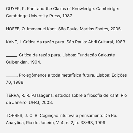
GUYER, P. Kant and the Claims of Knowledge. Cambridge:
Cambridge University Press, 1987.
HÖFFE, O. Immanuel Kant. São Paulo: Martins Fontes, 2005.
KANT, I. Crítica da razão pura. São Paulo: Abril Cultural, 1983.
______. Crítica da razão pura. Lisboa: Fundação Calouste
Gulbenkian, 1994.
______. Prolegômenos a toda metafísica futura. Lisboa: Edições
70, 1988.
TERRA, R. R. Passagens: estudos sobre a filosofia de Kant. Rio
de Janeiro: UFRJ, 2003.
TORRES, J. C. B. Cognição intuitiva e pensamento De Re.
Analytica, Rio de Janeiro, V. 4, n. 2, p. 33-63, 1999.