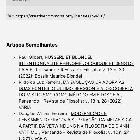
Ver:
https://creativecommons.org/licenses/by/4.0/
Artigos Semelhantes
Paul Gilbert,
HUSSERL ET BLONDEL.
INTENTIONNALITÉ PHÉNOMÉNOLOGIQUE ET SENS DE
LA VIE
,
Pensando - Revista de Filosofia: v. 13 n. 30
(2022): Dossiê Maurice Blondel
Rildo da Luz Ferreira,
DA EVOLUÇÃO CRIADORA ÀS
DUAS FONTES: O ÚLTIMO BERGSON E A DESCOBERTA
DO MISTICISMO COMO MÉTODO EM FILOSOFIA
,
Pensando - Revista de Filosofia: v. 13 n. 28 (2022):
VARIA
Douglas William Ferreira ,
MODERNIDADE E
PENSAMENTO FRACO: A SUPERAÇÃO DA METAFÍSICA
A PARTIR DA VERWINDUNG NA FILOSOFIA DE GIANNI
VATTIMO
,
Pensando - Revista de Filosofia: v. 12 n. 27
(2021): VARIA