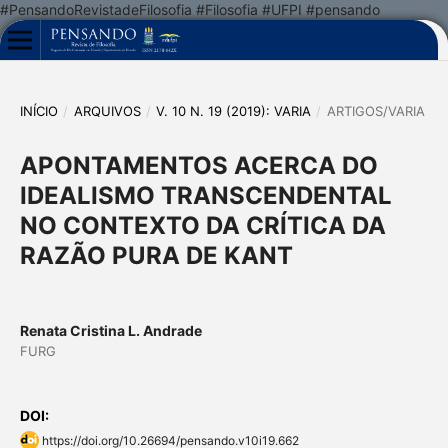
#PensandoRevistadeFilosofia #Filosofia #UFPI #pensando
INÍCIO
/
ARQUIVOS
/
V. 10 N. 19 (2019): VARIA
/
ARTIGOS/VARIA
APONTAMENTOS ACERCA DO
IDEALISMO TRANSCENDENTAL
NO CONTEXTO DA CRÍTICA DA
RAZÃO PURA DE KANT
Renata Cristina L. Andrade
FURG
DOI:
https://doi.org/10.26694/pensando.v10i19.662