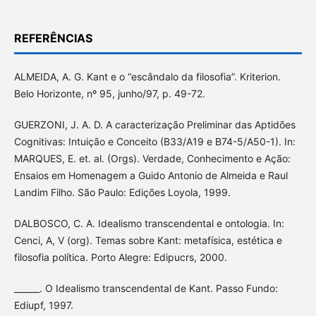
REFERÊNCIAS
ALMEIDA, A. G. Kant e o “escândalo da filosofia”. Kriterion.
Belo Horizonte, nº 95, junho/97, p. 49-72.
GUERZONI, J. A. D. A caracterização Preliminar das Aptidões
Cognitivas: Intuição e Conceito (B33/A19 e B74-5/A50-1). In:
MARQUES, E. et. al. (Orgs). Verdade, Conhecimento e Ação:
Ensaios em Homenagem a Guido Antonio de Almeida e Raul
Landim Filho. São Paulo: Edições Loyola, 1999.
DALBOSCO, C. A. Idealismo transcendental e ontologia. In:
Cenci, A, V (org). Temas sobre Kant: metafísica, estética e
filosofia política. Porto Alegre: Edipucrs, 2000.
______. O Idealismo transcendental de Kant. Passo Fundo:
Ediupf, 1997.