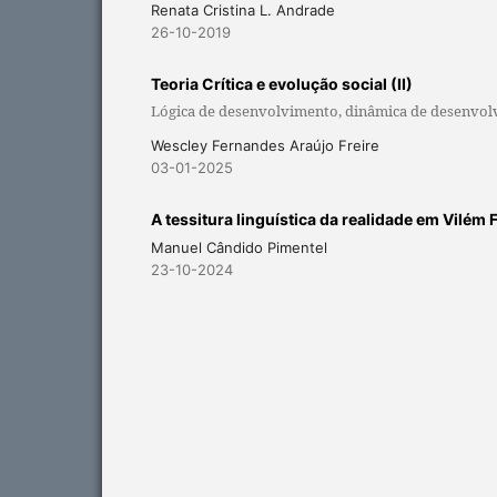
Renata Cristina L. Andrade
26-10-2019
Teoria Crítica e evolução social (II)
Lógica de desenvolvimento, dinâmica de desenvo
Wescley Fernandes Araújo Freire
03-01-2025
A tessitura linguística da realidade em Vilém 
Manuel Cândido Pimentel
23-10-2024