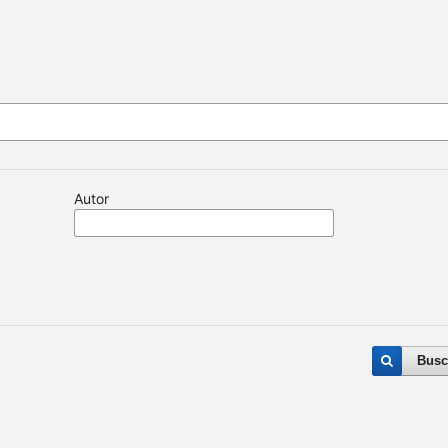
Autor
Busc