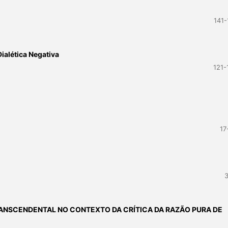
141-
Dialética Negativa
121-
17
3
NSCENDENTAL NO CONTEXTO DA CRÍTICA DA RAZÃO PURA DE