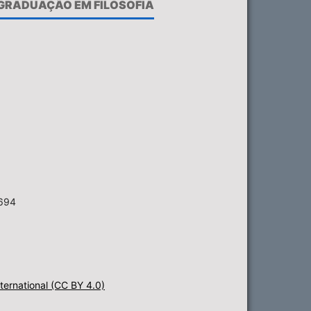
-GRADUAÇÃO EM FILOSOFIA
6694
ternational (CC BY 4.0)