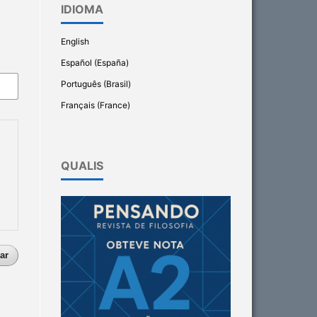
IDIOMA
English
Español (España)
Português (Brasil)
Français (France)
QUALIS
ar