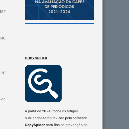
157
140
COPYSPIDER
-30
-11
A partir de 2024, todos os artigos
publicados terão revisão pelo software
CopySpider
para fins de prevenção de