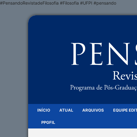
#PensandoRevistadeFilosofia #Filosofia #UFPI #pensando
INÍCIO
ATUAL
ARQUIVOS
EQUIPE EDI
PPGFIL