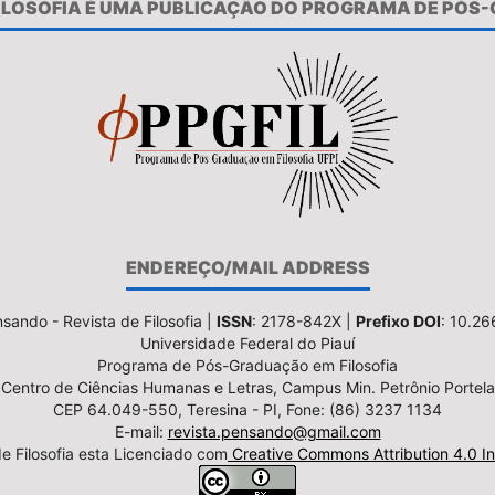
FILOSOFIA É UMA PUBLICAÇÃO DO PROGRAMA DE PÓS
ENDEREÇO/MAIL ADDRESS
sando - Revista de Filosofia |
ISSN
: 2178-842X |
Prefixo DOI
: 10.2
Universidade Federal do Piauí
Programa de Pós-Graduação em Filosofia
Centro de Ciências Humanas e Letras, Campus Min. Petrônio Portela
CEP 64.049-550, Teresina - PI, Fone: (86) 3237 1134
E-mail:
revista.pensando@gmail.com
e Filosofia esta Licenciado com
Creative Commons Attribution 4.0 In