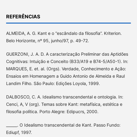
REFERÊNCIAS
ALMEIDA, A. G. Kant e o “escândalo da filosofia”. Kriterion.
Belo Horizonte, nº 95, junho/97, p. 49-72.
GUERZONI, J. A. D. A caracterização Preliminar das Aptidões
Cognitivas: Intuição e Conceito (B33/A19 e B74-5/A50-1). In:
MARQUES, E. et. al. (Orgs). Verdade, Conhecimento e Ação:
Ensaios em Homenagem a Guido Antonio de Almeida e Raul
Landim Filho. São Paulo: Edições Loyola, 1999.
DALBOSCO, C. A. Idealismo transcendental e ontologia. In:
Cenci, A, V (org). Temas sobre Kant: metafísica, estética e
filosofia política. Porto Alegre: Edipucrs, 2000.
______. O Idealismo transcendental de Kant. Passo Fundo:
Ediupf, 1997.