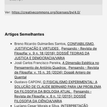
Ver:
https://creativecommons.org/licenses/by/4.0/
Artigos Semelhantes
Breno Ricardo Guimarães Santos,
CONFIABILISMO,
JUSTIFICAÇÃO E VIRTUDES
,
Pensando - Revista de
Filosofia: v. 9 n. 18 (2018): DOSSIÊ TEORIAS DA
JUSTIÇA E DEMOCRACIA/VARIA
José Carlos Francisco Pereira,
A Dimensão Estética no
Pensamento de António Quadros
,
Pensando - Revista
de Filosofia: v. 15 n. 35 (2024): Dossiê Antero de
Quental
Gustavo CAPONI,
O FISICALISMO EXPERIMENTAL: A
SOLUÇÃO DE CLAUDE BERNARD PARA UM PROBLEMA
DA FILOSOFIA DA BIOLOGIA ATUAL
,
Pensando -
Revista de Filosofia: v. 6 n. 12 (2015): DOSSIÊ
FILOSOFIA DA CIÊNCIA/VARIA
Luciano Cesar Morais e Silva,
INTERPRETAÇÃO