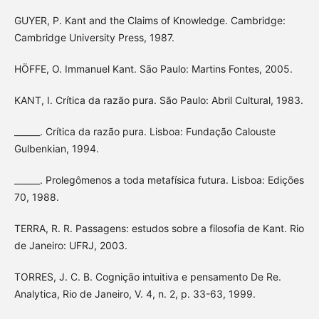
GUYER, P. Kant and the Claims of Knowledge. Cambridge:
Cambridge University Press, 1987.
HÖFFE, O. Immanuel Kant. São Paulo: Martins Fontes, 2005.
KANT, I. Crítica da razão pura. São Paulo: Abril Cultural, 1983.
______. Crítica da razão pura. Lisboa: Fundação Calouste
Gulbenkian, 1994.
______. Prolegômenos a toda metafísica futura. Lisboa: Edições
70, 1988.
TERRA, R. R. Passagens: estudos sobre a filosofia de Kant. Rio
de Janeiro: UFRJ, 2003.
TORRES, J. C. B. Cognição intuitiva e pensamento De Re.
Analytica, Rio de Janeiro, V. 4, n. 2, p. 33-63, 1999.