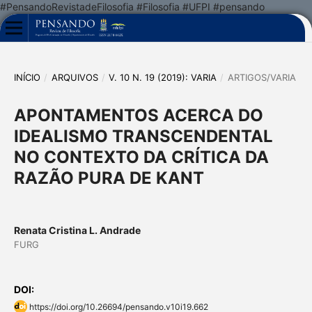
#PensandoRevistadeFilosofia #Filosofia #UFPI #pensando
INÍCIO
/
ARQUIVOS
/
V. 10 N. 19 (2019): VARIA
/
ARTIGOS/VARIA
APONTAMENTOS ACERCA DO
IDEALISMO TRANSCENDENTAL
NO CONTEXTO DA CRÍTICA DA
RAZÃO PURA DE KANT
Renata Cristina L. Andrade
FURG
DOI:
https://doi.org/10.26694/pensando.v10i19.662