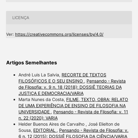
LICENÇA
Ver:
https://creativecommons.org/licenses/by/4.0/
Artigos Semelhantes
André Luis La Salvia,
RECORTE DE TEXTOS
FILOSÓFICOS E O SEU ENSINO
,
Pensando - Revista
de Filosofia: v. 9 n. 18 (2018): DOSSIÊ TEORIAS DA
JUSTIÇA E DEMOCRACIA/VARIA
Marta Nunes da Costa,
FILME, TEXTO, OBRA: RELATO
DE UMA EXPERIÊNCIA DE ENSINO DE FILOSOFIA NA
UNIVERSIDADE
,
Pensando - Revista de Filosofia: v. 11
n. 22 (2020): VARIA
Helder Buenos Aires de Carvalho , José Elielton de
Sousa,
EDITORIAL
,
Pensando - Revista de Filosofia: v.
6 n. 12 (2015): DOSSIÊ FILOSOFIA DA CIÊNCIA/VARIA