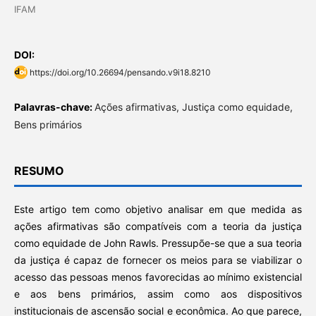
IFAM
DOI:
https://doi.org/10.26694/pensando.v9i18.8210
Palavras-chave:
Ações afirmativas, Justiça como equidade,
Bens primários
RESUMO
Este artigo tem como objetivo analisar em que medida as
ações afirmativas são compatíveis com a teoria da justiça
como equidade de John Rawls. Pressupõe-se que a sua teoria
da justiça é capaz de fornecer os meios para se viabilizar o
acesso das pessoas menos favorecidas ao mínimo existencial
e aos bens primários, assim como aos dispositivos
institucionais de ascensão social e econômica. Ao que parece,