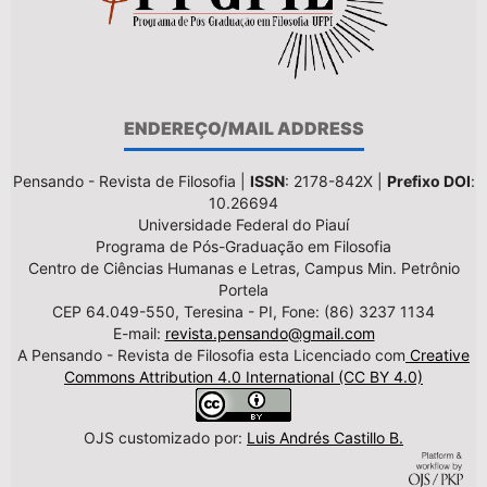
ENDEREÇO/MAIL ADDRESS
Pensando - Revista de Filosofia |
ISSN
: 2178-842X |
Prefixo DOI
:
10.26694
Universidade Federal do Piauí
Programa de Pós-Graduação em Filosofia
Centro de Ciências Humanas e Letras, Campus Min. Petrônio
Portela
CEP 64.049-550, Teresina - PI, Fone: (86) 3237 1134
E-mail:
revista.pensando@gmail.com
A Pensando - Revista de Filosofia esta Licenciado com
Creative
Commons Attribution 4.0 International (CC BY 4.0)
OJS customizado por:
Luis Andrés Castillo B.