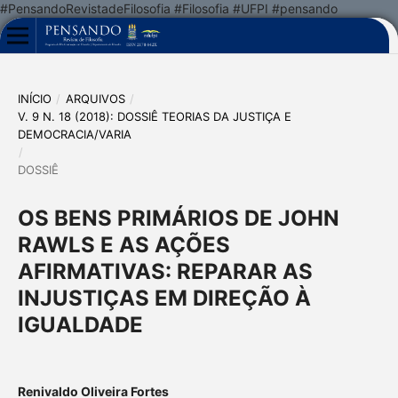
#PensandoRevistadeFilosofia #Filosofia #UFPI #pensando
INÍCIO
/
ARQUIVOS
/
V. 9 N. 18 (2018): DOSSIÊ TEORIAS DA JUSTIÇA E
DEMOCRACIA/VARIA
/
DOSSIÊ
OS BENS PRIMÁRIOS DE JOHN
RAWLS E AS AÇÕES
AFIRMATIVAS: REPARAR AS
INJUSTIÇAS EM DIREÇÃO À
IGUALDADE
Renivaldo Oliveira Fortes