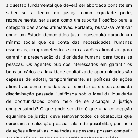
a questão fundamental que deverá ser abordada consiste em
saber se a teoria da justiça como equidade pode,
razoavelmente, ser usada como um suporte filosófico para a
categoria das ações afirmativas. Portanto, busca-se verificar
como um Estado democrático justo, conseguirá garantir um
mínimo social que dê conta das necessidades humanas
essenciais, comprometendo-se com as ações afirmativas para
garantir a preservação da dignidade humana para todas as
pessoas. Os agentes públicos interessados em garantir os
bens primários e a igualdade equitativa de oportunidades são
capazes de adotar, temporariamente, as políticas de ações
afirmativas como medidas para remediar os efeitos atuais da
discriminação passada, justificada sob o ideal da igualdade
de oportunidades como meio de se alcançar a justiça
compensatória? O que pode ser dito é que uma concepção
equânime de justiça deve remover todos os obstáculos que
cerceiam a realização pessoal, além de possibilitar, por meio
de ações afirmativas, que todas as pessoas possam competir