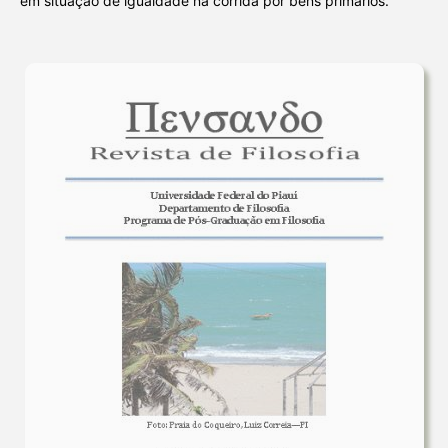
em situação de igualdade na corrida por bens primários.