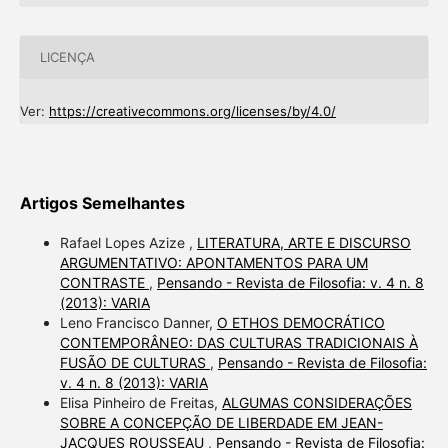
LICENÇA
Ver:
https://creativecommons.org/licenses/by/4.0/
Artigos Semelhantes
Rafael Lopes Azize ,
LITERATURA, ARTE E DISCURSO
ARGUMENTATIVO: APONTAMENTOS PARA UM
CONTRASTE
,
Pensando - Revista de Filosofia: v. 4 n. 8
(2013): VARIA
Leno Francisco Danner,
O ETHOS DEMOCRÁTICO
CONTEMPORÂNEO: DAS CULTURAS TRADICIONAIS À
FUSÃO DE CULTURAS
,
Pensando - Revista de Filosofia:
v. 4 n. 8 (2013): VARIA
Elisa Pinheiro de Freitas,
ALGUMAS CONSIDERAÇÕES
SOBRE A CONCEPÇÃO DE LIBERDADE EM JEAN-
JACQUES ROUSSEAU
,
Pensando - Revista de Filosofia: