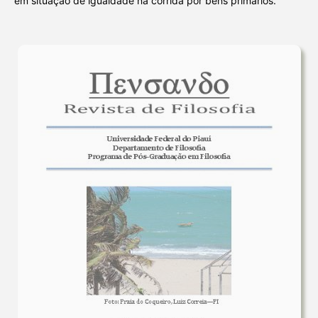
em situação de igualdade na corrida por bens primários.