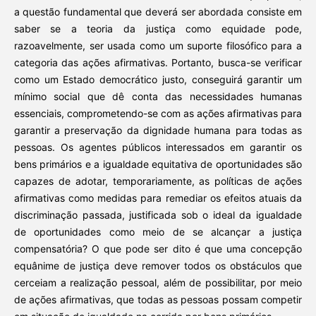
a questão fundamental que deverá ser abordada consiste em
saber se a teoria da justiça como equidade pode,
razoavelmente, ser usada como um suporte filosófico para a
categoria das ações afirmativas. Portanto, busca-se verificar
como um Estado democrático justo, conseguirá garantir um
mínimo social que dê conta das necessidades humanas
essenciais, comprometendo-se com as ações afirmativas para
garantir a preservação da dignidade humana para todas as
pessoas. Os agentes públicos interessados em garantir os
bens primários e a igualdade equitativa de oportunidades são
capazes de adotar, temporariamente, as políticas de ações
afirmativas como medidas para remediar os efeitos atuais da
discriminação passada, justificada sob o ideal da igualdade
de oportunidades como meio de se alcançar a justiça
compensatória? O que pode ser dito é que uma concepção
equânime de justiça deve remover todos os obstáculos que
cerceiam a realização pessoal, além de possibilitar, por meio
de ações afirmativas, que todas as pessoas possam competir