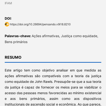
IFAM
DOI:
https://doi.org/10.26694/pensando.v9i18.8210
Palavras-chave:
Ações afirmativas, Justiça como equidade,
Bens primários
RESUMO
Este artigo tem como objetivo analisar em que medida as
ações afirmativas são compatíveis com a teoria da justiça
como equidade de John Rawls. Pressupõe-se que a sua teoria
da justiça é capaz de fornecer os meios para se viabilizar o
acesso das pessoas menos favorecidas ao mínimo existencial
e aos bens primários, assim como aos dispositivos
institucionais de ascensão social e econômica. Ao que parece,