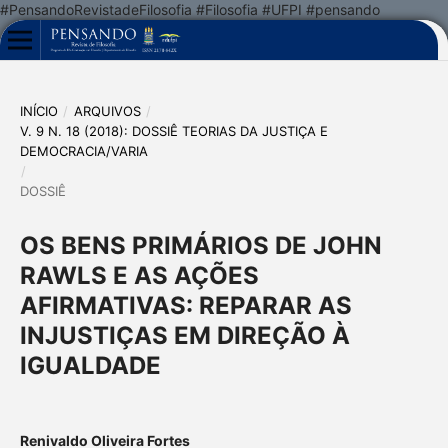
#PensandoRevistadeFilosofia #Filosofia #UFPI #pensando
INÍCIO
/
ARQUIVOS
/
V. 9 N. 18 (2018): DOSSIÊ TEORIAS DA JUSTIÇA E
DEMOCRACIA/VARIA
/
DOSSIÊ
OS BENS PRIMÁRIOS DE JOHN
RAWLS E AS AÇÕES
AFIRMATIVAS: REPARAR AS
INJUSTIÇAS EM DIREÇÃO À
IGUALDADE
Renivaldo Oliveira Fortes