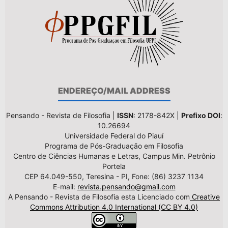
ENDEREÇO/MAIL ADDRESS
Pensando - Revista de Filosofia |
ISSN
: 2178-842X |
Prefixo DOI
:
10.26694
Universidade Federal do Piauí
Programa de Pós-Graduação em Filosofia
Centro de Ciências Humanas e Letras, Campus Min. Petrônio
Portela
CEP 64.049-550, Teresina - PI, Fone: (86) 3237 1134
E-mail:
revista.pensando@gmail.com
A Pensando - Revista de Filosofia esta Licenciado com
Creative
Commons Attribution 4.0 International (CC BY 4.0)