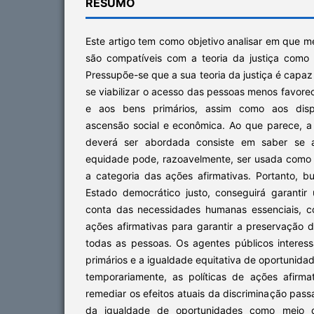
RESUMO
Este artigo tem como objetivo analisar em que m
são compatíveis com a teoria da justiça como
Pressupõe-se que a sua teoria da justiça é capaz
se viabilizar o acesso das pessoas menos favorec
e aos bens primários, assim como aos dispos
ascensão social e econômica. Ao que parece, 
deverá ser abordada consiste em saber se a
equidade pode, razoavelmente, ser usada como u
a categoria das ações afirmativas. Portanto, b
Estado democrático justo, conseguirá garanti
conta das necessidades humanas essenciais, 
ações afirmativas para garantir a preservação
todas as pessoas. Os agentes públicos interes
primários e a igualdade equitativa de oportunida
temporariamente, as políticas de ações afirm
remediar os efeitos atuais da discriminação passa
da igualdade de oportunidades como meio d