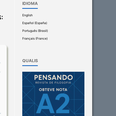
IDIOMA
English
:
Español (España)
Português (Brasil)
Français (France)
QUALIS