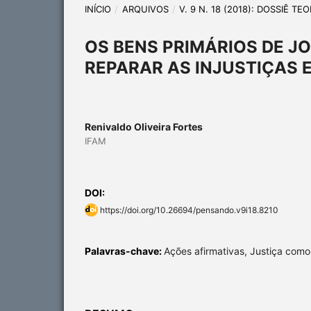
INÍCIO
/
ARQUIVOS
/
V. 9 N. 18 (2018): DOSSIÊ T
OS BENS PRIMÁRIOS DE J
REPARAR AS INJUSTIÇAS 
Renivaldo Oliveira Fortes
IFAM
DOI:
https://doi.org/10.26694/pensando.v9i18.8210
Palavras-chave:
Ações afirmativas, Justiça como