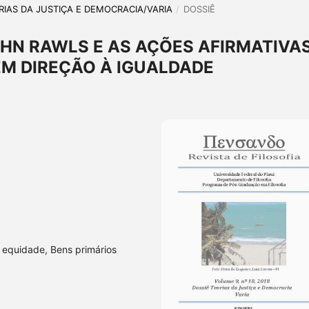
EORIAS DA JUSTIÇA E DEMOCRACIA/VARIA
/
DOSSIÊ
OHN RAWLS E AS AÇÕES AFIRMATIVAS
EM DIREÇÃO À IGUALDADE
 equidade, Bens primários