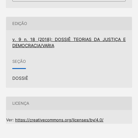
EDIÇÃO
v. 9 n. 18 (2018): DOSSIÊ TEORIAS DA JUSTIÇA E
DEMOCRACIA/VARIA
SEÇÃO
DOSSIÊ
LICENÇA
Ver:
https://creativecommons.org/licenses/by/4.0/