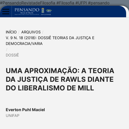
#PensandoRevistadeFilosofia #Filosofia #UFPI #pensando
INÍCIO
/
ARQUIVOS
/
V. 9 N. 18 (2018): DOSSIÊ TEORIAS DA JUSTIÇA E
DEMOCRACIA/VARIA
/
DOSSIÊ
UMA APROXIMAÇÃO: A TEORIA
DA JUSTIÇA DE RAWLS DIANTE
DO LIBERALISMO DE MILL
Everton Puhl Maciel
UNIFAP