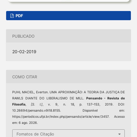
PDF
PUBLICADO
20-02-2019
COMO CITAR
PUHL MACIEL, Everton. UMA APROXIMAÇÃO: A TEORIA DA JUSTIÇA DE
RAWLS DIANTE DO LIBERALISMO DE MILL.
Pensando - Revista de
Filosofia
,
[S. l.]
, v. 9, n. 18, p. 137–153, 2019. DOI:
10.26694/pensando.v9i18.8155. Disponível em:
https://periodicos.ufpi.br/index.php/pensando/article/view/3457. Acesso
em: 6 ago. 2026.
Fomatos de Citação