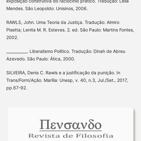
exposição construtiva do raciocínio prático. Tradução: Leila
Mendes. São Leopoldo: Unisinos, 2006.
RAWLS, John. Uma Teoria da Justiça. Tradução: Almiro
Pisetta; Lenita M. R. Esteves. 2. ed. São Paulo: Martins Fontes,
2002.
___________. Liberalismo Político. Tradução: Dinah de Abreu
Azevedo. São Paulo: Ática, 2000.
SILVEIRA, Denis C. Rawls e a justificação da punição. In
Trans/Form/Ação. Marília: Unesp, v. 40, n.3, Jul./Set., 2017,
pp.67-92.