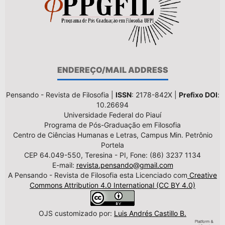
ENDEREÇO/MAIL ADDRESS
Pensando - Revista de Filosofia |
ISSN
: 2178-842X |
Prefixo DOI
:
10.26694
Universidade Federal do Piauí
Programa de Pós-Graduação em Filosofia
Centro de Ciências Humanas e Letras, Campus Min. Petrônio
Portela
CEP 64.049-550, Teresina - PI, Fone: (86) 3237 1134
E-mail:
revista.pensando@gmail.com
A Pensando - Revista de Filosofia esta Licenciado com
Creative
Commons Attribution 4.0 International (CC BY 4.0)
OJS customizado por:
Luis Andrés Castillo B.