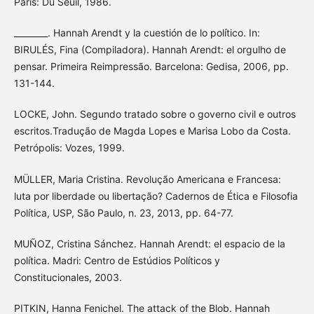
Paris: Du Seuil, 1986.
________. Hannah Arendt y la cuestión de lo político. In:
BIRULÉS, Fina (Compiladora). Hannah Arendt: el orgulho de
pensar. Primeira Reimpressão. Barcelona: Gedisa, 2006, pp.
131-144.
LOCKE, John. Segundo tratado sobre o governo civil e outros
escritos.Tradução de Magda Lopes e Marisa Lobo da Costa.
Petrópolis: Vozes, 1999.
MÜLLER, Maria Cristina. Revolução Americana e Francesa:
luta por liberdade ou libertação? Cadernos de Ética e Filosofia
Política, USP, São Paulo, n. 23, 2013, pp. 64-77.
MUÑOZ, Cristina Sánchez. Hannah Arendt: el espacio de la
política. Madri: Centro de Estúdios Políticos y
Constitucionales, 2003.
PITKIN, Hanna Fenichel. The attack of the Blob. Hannah