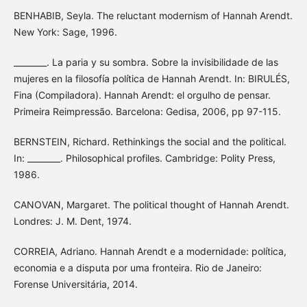
BENHABIB, Seyla. The reluctant modernism of Hannah Arendt.
New York: Sage, 1996.
________. La paria y su sombra. Sobre la invisibilidade de las
mujeres en la filosofía política de Hannah Arendt. In: BIRULÉS,
Fina (Compiladora). Hannah Arendt: el orgulho de pensar.
Primeira Reimpressão. Barcelona: Gedisa, 2006, pp 97-115.
BERNSTEIN, Richard. Rethinkings the social and the political.
In: ________. Philosophical profiles. Cambridge: Polity Press,
1986.
CANOVAN, Margaret. The political thought of Hannah Arendt.
Londres: J. M. Dent, 1974.
CORREIA, Adriano. Hannah Arendt e a modernidade: política,
economia e a disputa por uma fronteira. Rio de Janeiro:
Forense Universitária, 2014.