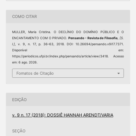
COMO CITAR
MULLER, Maria Cristina. O DECLÍNIO DO DOMÍNIO PÚBLICO E O
ENCANTAMENTO COM O PRIVADO.
Pensando - Revista de Filosofia
,
[S.
l.]
, v. 9, n. 17, p. 36–63, 2018. DOI: 10.26694/pensando.v9i17.7371.
Disponível em:
https://periodicos.ufpi.br/index.php/pensando/article/view/3418. Acesso
em: 6 ago. 2026.
Fomatos de Citação
EDIÇÃO
v. 9 n. 17 (2018): DOSSIÊ HANNAH ARENDT/VARIA
SEÇÃO