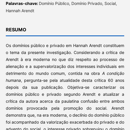
Palavras-chave:
Domínio Público, Domínio Privado, Social,
Hannah Arendt
RESUMO
Os domínios público e privado em Hannah Arendt constituem
o tema da presente investigação. Considerando a crítica de
Arendt à era moderna no que diz respeito ao processo de
alienação e a supervalorização dos interesses individuais em
detrimento do mundo comum, contida na obra
A condição
humana
, pergunta-se pela atualidade desta crítica 60 anos
depois da sua publicação. Objetiva-se caracterizar os
domínios público e privado segundo Arendt e atualizar a
crítica da autora acerca da paulatina confusão entre ambos
domínios provocada pela promoção do social. Arendt
demonstra que, na era moderna, o declínio do domínio público
foi acompanhado da valorização exacerbada do privado e do
advento do social, o interesse privado sobrepujou o domínio