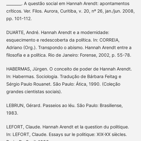
________. A questão social em Hannah Arendt: apontamentos
críticos. Ver. Filos. Aurora, Curitiba, v. 20, nº 26, jan./jun. 2008,
pp. 101-112.
DUARTE, André. Hannah Arendt e a modernidade:
esquecimento e redescoberta da política. In: CORREIA,
Adriano (Org.). Transpondo o abismo. Hannah Arendt entre a
filosofia e a política. Rio de Janeiro: Forense, 2002, p. 55-78.
HABERMAS, Jürgen. O conceito de poder de Hannah Arendt.
In: Habermas. Sociologia. Tradução de Bárbara Feitag e
Sérgio Paulo Rouanet. São Paulo: Ática, 1990. (Coleção
grandes cientistas sociais).
LEBRUN, Gérard. Passeios ao léu. São Paulo: Brasiliense,
1983.
LEFORT, Claude. Hannah Arendt et la question du politique.
In: LEFORT, Claude. Essays sur le politique: XIX-XX siècles.