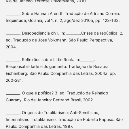
Rio de Janeiro: Forense Universitária, 2010.
________. Sobre Hannah Arendt. Tradução de Adriano Correia.
Inquietude, Goiânia, vol 1, n. 2, ago/dez 2010a, pp. 123-163.
________. Desobediência civil. In: ________.Crises da república. 2.
ed. Tradução de José Volkmann. São Paulo: Perspectiva,
2004.
________. Reflexões sobre Little Rock. In:________.
Responsabilidade e Julgamento. Tradução de Rosaura
Eichenberg. São Paulo: Companhia das Letras, 2004a, pp.
260-281.
________. O que é política? 3. ed. Tradução de Reinaldo
Guarany. Rio de Janeiro: Bertrand Brasil, 2002.
________. Origens do Totalitarismo: Anti-Semitismo,
Imperialismo, Totalitarismo. Tradução de Roberto Raposo. São
Paulo: Companhia das Letras, 1997.