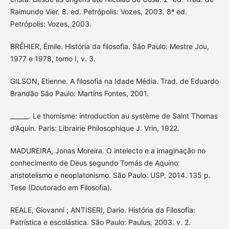
Raimundo Vier. 8. ed. Petrópolis: Vozes, 2003. 8ª ed.
Petrópolis: Vozes, 2003.
BRÉHIER, Émile. História da filosofia. São Paulo: Mestre Jou,
1977 e 1978, tomo I, v. 3.
GILSON, Etienne. A filosofia na Idade Média. Trad. de Eduardo
Brandão São Paulo: Martins Fontes, 2001.
______. Le thomisme: introduction au système de Saint Thomas
d’Aquin. Paris: Librairie Philosophique J. Vrin, 1922.
MADUREIRA, Jonas Moreira. O intelecto e a imaginação no
conhecimento de Deus segundo Tomás de Aquino:
aristotelismo e neoplatonismo. São Paulo: USP, 2014. 135 p.
Tese (Doutorado em Filosofia).
REALE, Giovanni ; ANTISERI, Dario. História da Filosofia:
Patrística e escolástica. São Paulo: Paulus, 2003. v. 2.