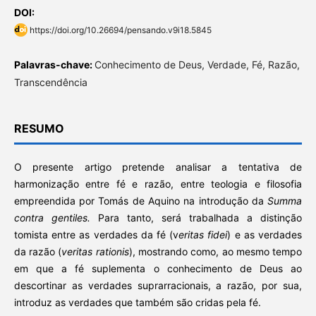
DOI:
https://doi.org/10.26694/pensando.v9i18.5845
Palavras-chave:
Conhecimento de Deus, Verdade, Fé, Razão,
Transcendência
RESUMO
O presente artigo pretende analisar a tentativa de
harmonização entre fé e razão, entre teologia e filosofia
empreendida por Tomás de Aquino na introdução da
Summa
contra gentiles.
Para tanto, será trabalhada a distinção
tomista entre as verdades da fé (v
eritas fidei
) e as verdades
da razão (
veritas rationis
), mostrando como, ao mesmo tempo
em que a fé suplementa o conhecimento de Deus ao
descortinar as verdades suprarracionais, a razão, por sua,
introduz as verdades que também são cridas pela fé.