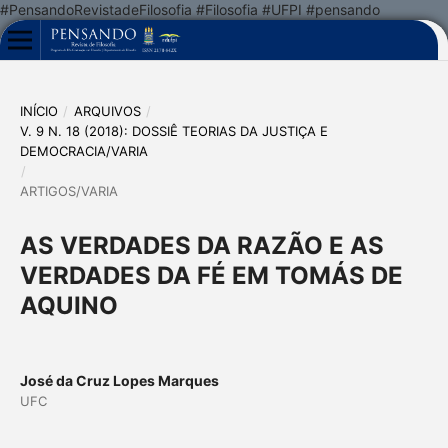
#PensandoRevistadeFilosofia #Filosofia #UFPI #pensando
INÍCIO
/
ARQUIVOS
/
V. 9 N. 18 (2018): DOSSIÊ TEORIAS DA JUSTIÇA E
DEMOCRACIA/VARIA
/
ARTIGOS/VARIA
AS VERDADES DA RAZÃO E AS
VERDADES DA FÉ EM TOMÁS DE
AQUINO
José da Cruz Lopes Marques
UFC