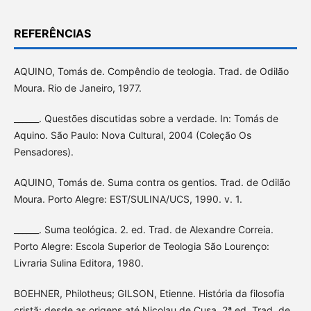
REFERÊNCIAS
AQUINO, Tomás de. Compêndio de teologia. Trad. de Odilão
Moura. Rio de Janeiro, 1977.
______. Questões discutidas sobre a verdade. In: Tomás de
Aquino. São Paulo: Nova Cultural, 2004 (Coleção Os
Pensadores).
AQUINO, Tomás de. Suma contra os gentios. Trad. de Odilão
Moura. Porto Alegre: EST/SULINA/UCS, 1990. v. 1.
______. Suma teológica. 2. ed. Trad. de Alexandre Correia.
Porto Alegre: Escola Superior de Teologia São Lourenço:
Livraria Sulina Editora, 1980.
BOEHNER, Philotheus; GILSON, Etienne. História da filosofia
cristã: desde as origens até Nicolau de Cusa. 2ª ed. Trad. de