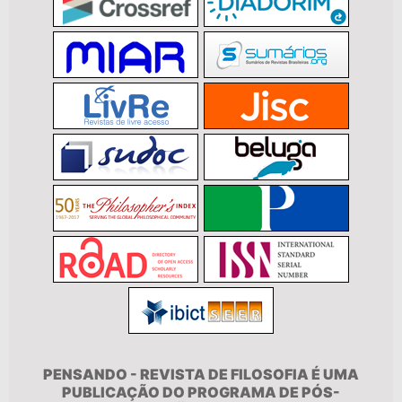
PENSANDO - REVISTA DE FILOSOFIA É UMA
PUBLICAÇÃO DO PROGRAMA DE PÓS-