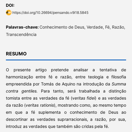
DOI:
https://doi.org/10.26694/pensando.v9i18.5845
Palavras-chave:
Conhecimento de Deus, Verdade, Fé, Razão,
Transcendência
RESUMO
O presente artigo pretende analisar a tentativa de
harmonização entre fé e razão, entre teologia e filosofia
empreendida por Tomás de Aquino na introdução da
Summa
contra gentiles.
Para tanto, será trabalhada a distinção
tomista entre as verdades da fé (v
eritas fidei
) e as verdades
da razão (
veritas rationis
), mostrando como, ao mesmo tempo
em que a fé suplementa o conhecimento de Deus ao
descortinar as verdades suprarracionais, a razão, por sua,
introduz as verdades que também são cridas pela fé.