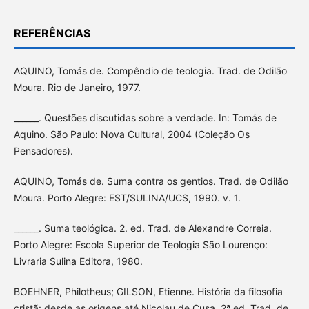
REFERÊNCIAS
AQUINO, Tomás de. Compêndio de teologia. Trad. de Odilão
Moura. Rio de Janeiro, 1977.
______. Questões discutidas sobre a verdade. In: Tomás de
Aquino. São Paulo: Nova Cultural, 2004 (Coleção Os
Pensadores).
AQUINO, Tomás de. Suma contra os gentios. Trad. de Odilão
Moura. Porto Alegre: EST/SULINA/UCS, 1990. v. 1.
______. Suma teológica. 2. ed. Trad. de Alexandre Correia.
Porto Alegre: Escola Superior de Teologia São Lourenço:
Livraria Sulina Editora, 1980.
BOEHNER, Philotheus; GILSON, Etienne. História da filosofia
cristã: desde as origens até Nicolau de Cusa. 2ª ed. Trad. de