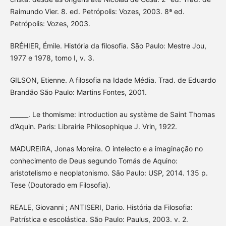
Raimundo Vier. 8. ed. Petrópolis: Vozes, 2003. 8ª ed.
Petrópolis: Vozes, 2003.
BRÉHIER, Émile. História da filosofia. São Paulo: Mestre Jou,
1977 e 1978, tomo I, v. 3.
GILSON, Etienne. A filosofia na Idade Média. Trad. de Eduardo
Brandão São Paulo: Martins Fontes, 2001.
______. Le thomisme: introduction au système de Saint Thomas
d’Aquin. Paris: Librairie Philosophique J. Vrin, 1922.
MADUREIRA, Jonas Moreira. O intelecto e a imaginação no
conhecimento de Deus segundo Tomás de Aquino:
aristotelismo e neoplatonismo. São Paulo: USP, 2014. 135 p.
Tese (Doutorado em Filosofia).
REALE, Giovanni ; ANTISERI, Dario. História da Filosofia:
Patrística e escolástica. São Paulo: Paulus, 2003. v. 2.