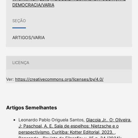
DEMOCRACIA/VARIA
SEÇÃO
ARTIGOS/VARIA
LICENÇA
Ver:
https://creativecommons.org/licenses/by/4.0/
Artigos Semelhantes
Leonardo Pablo Origuela Santos,
Giacoia Jr., O; Oliveira,
J; Paschoal, A. E. Sala de espelhos: Nietzsche e o
perspectivismo. Curitiba: Kotter Editorial, 2023.
,