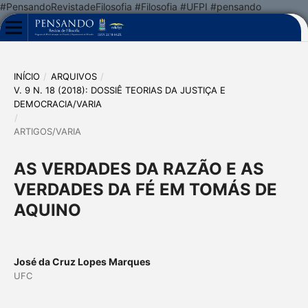
#PensandoRevistadeFilosofia #Filosofia #UFPI #pensando
INÍCIO
/
ARQUIVOS
/
V. 9 N. 18 (2018): DOSSIÊ TEORIAS DA JUSTIÇA E
DEMOCRACIA/VARIA
/
ARTIGOS/VARIA
AS VERDADES DA RAZÃO E AS
VERDADES DA FÉ EM TOMÁS DE
AQUINO
José da Cruz Lopes Marques
UFC