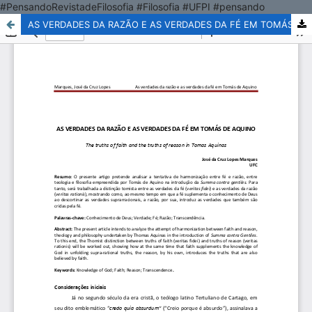
#PensandoRevistadeFilosofia #Filosofia #UFPI #pensando
AS VERDADES DA RAZÃO E AS VERDADES DA FÉ EM TOMÁS DE AQUINO