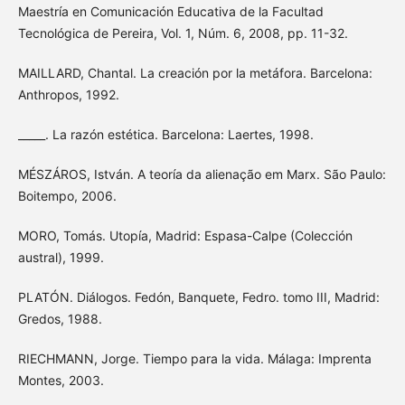
Maestría en Comunicación Educativa de la Facultad
Tecnológica de Pereira, Vol. 1, Núm. 6, 2008, pp. 11-32.
MAILLARD, Chantal. La creación por la metáfora. Barcelona:
Anthropos, 1992.
_____. La razón estética. Barcelona: Laertes, 1998.
MÉSZÁROS, István. A teoría da alienação em Marx. São Paulo:
Boitempo, 2006.
MORO, Tomás. Utopía, Madrid: Espasa-Calpe (Colección
austral), 1999.
PLATÓN. Diálogos. Fedón, Banquete, Fedro. tomo III, Madrid:
Gredos, 1988.
RIECHMANN, Jorge. Tiempo para la vida. Málaga: Imprenta
Montes, 2003.