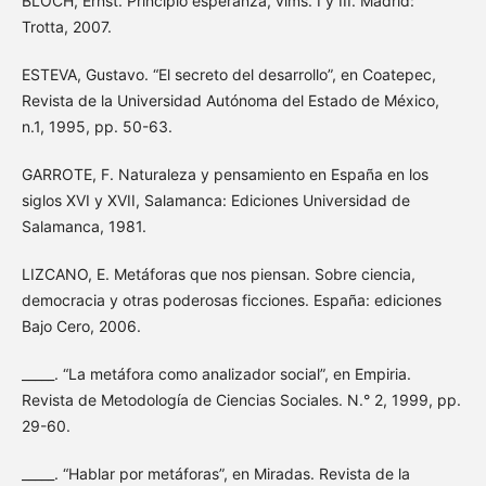
BLOCH, Ernst. Principio esperanza, vlms. I y III. Madrid:
Trotta, 2007.
ESTEVA, Gustavo. “El secreto del desarrollo”, en Coatepec,
Revista de la Universidad Autónoma del Estado de México,
n.1, 1995, pp. 50-63.
GARROTE, F. Naturaleza y pensamiento en España en los
siglos XVI y XVII, Salamanca: Ediciones Universidad de
Salamanca, 1981.
LIZCANO, E. Metáforas que nos piensan. Sobre ciencia,
democracia y otras poderosas ficciones. España: ediciones
Bajo Cero, 2006.
_____. “La metáfora como analizador social”, en Empiria.
Revista de Metodología de Ciencias Sociales. N.° 2, 1999, pp.
29-60.
_____. “Hablar por metáforas”, en Miradas. Revista de la