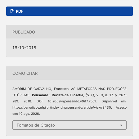
PDF
PUBLICADO
16-10-2018
COMO CITAR
AMORIM DE CARVALHO, Francisco. AS METÁFORAS NAS PROJEÇÕES
UTÓPICAS.
Pensando - Revista de Filosofia
,
[S. l.]
, v. 9, n. 17, p. 267–
289, 2018. DOI: 10.26694/pensando.v9i17.7551. Disponível em:
https://periodicos.ufpi.br/index.php/pensando/article/view/3430. Acesso
em: 10 ago. 2026.
Fomatos de Citação