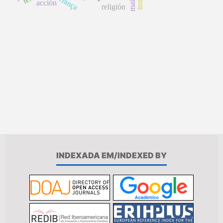
herança
acción
religión
INDEXADA EM/INDEXED BY