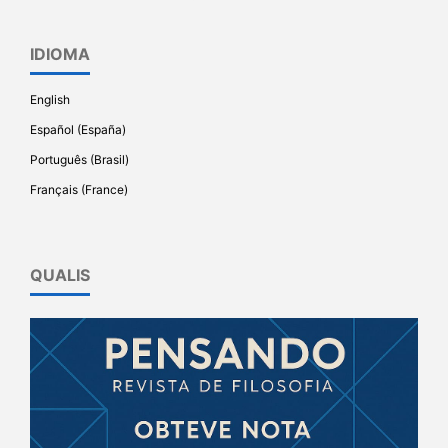
IDIOMA
English
Español (España)
Português (Brasil)
Français (France)
QUALIS