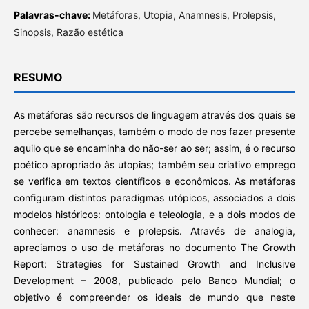
Palavras-chave:
Metáforas, Utopia, Anamnesis, Prolepsis,
Sinopsis, Razão estética
RESUMO
As metáforas são recursos de linguagem através dos quais se
percebe semelhanças, também o modo de nos fazer presente
aquilo que se encaminha do não-ser ao ser; assim, é o recurso
poético apropriado às utopias; também seu criativo emprego
se verifica em textos científicos e econômicos. As metáforas
configuram distintos paradigmas utópicos, associados a dois
modelos históricos: ontologia e teleologia, e a dois modos de
conhecer: anamnesis e prolepsis. Através de analogia,
apreciamos o uso de metáforas no documento The Growth
Report: Strategies for Sustained Growth and Inclusive
Development – 2008, publicado pelo Banco Mundial; o
objetivo é compreender os ideais de mundo que neste