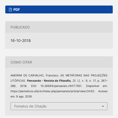
PDF
PUBLICADO
16-10-2018
COMO CITAR
AMORIM DE CARVALHO, Francisco. AS METÁFORAS NAS PROJEÇÕES
UTÓPICAS.
Pensando - Revista de Filosofia
,
[S. l.]
, v. 9, n. 17, p. 267–
289, 2018. DOI: 10.26694/pensando.v9i17.7551. Disponível em:
https://periodicos.ufpi.br/index.php/pensando/article/view/3430. Acesso
em: 9 ago. 2026.
Fomatos de Citação