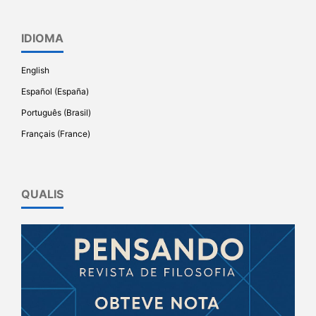
IDIOMA
English
Español (España)
Português (Brasil)
Français (France)
QUALIS