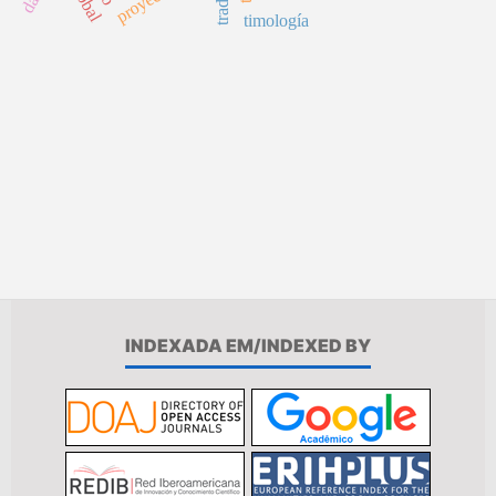
timología
INDEXADA EM/INDEXED BY