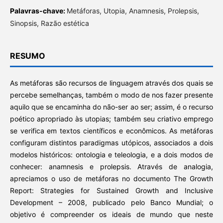
Palavras-chave:
Metáforas, Utopia, Anamnesis, Prolepsis,
Sinopsis, Razão estética
RESUMO
As metáforas são recursos de linguagem através dos quais se
percebe semelhanças, também o modo de nos fazer presente
aquilo que se encaminha do não-ser ao ser; assim, é o recurso
poético apropriado às utopias; também seu criativo emprego
se verifica em textos científicos e econômicos. As metáforas
configuram distintos paradigmas utópicos, associados a dois
modelos históricos: ontologia e teleologia, e a dois modos de
conhecer: anamnesis e prolepsis. Através de analogia,
apreciamos o uso de metáforas no documento The Growth
Report: Strategies for Sustained Growth and Inclusive
Development – 2008, publicado pelo Banco Mundial; o
objetivo é compreender os ideais de mundo que neste