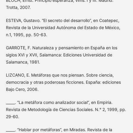
BLOCH, Ernst. Principio esperanza, vlms. I y III. Madrid:
Trotta, 2007.
ESTEVA, Gustavo. “El secreto del desarrollo”, en Coatepec,
Revista de la Universidad Autónoma del Estado de México,
n.1, 1995, pp. 50-63.
GARROTE, F. Naturaleza y pensamiento en España en los
siglos XVI y XVII, Salamanca: Ediciones Universidad de
Salamanca, 1981.
LIZCANO, E. Metáforas que nos piensan. Sobre ciencia,
democracia y otras poderosas ficciones. España: ediciones
Bajo Cero, 2006.
_____. “La metáfora como analizador social”, en Empiria.
Revista de Metodología de Ciencias Sociales. N.° 2, 1999, pp.
29-60.
_____. “Hablar por metáforas”, en Miradas. Revista de la