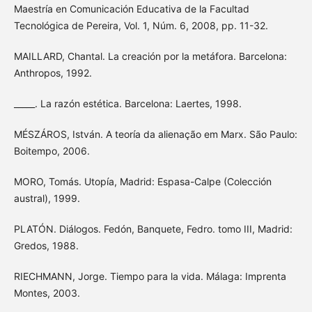
Maestría en Comunicación Educativa de la Facultad
Tecnológica de Pereira, Vol. 1, Núm. 6, 2008, pp. 11-32.
MAILLARD, Chantal. La creación por la metáfora. Barcelona:
Anthropos, 1992.
_____. La razón estética. Barcelona: Laertes, 1998.
MÉSZÁROS, István. A teoría da alienação em Marx. São Paulo:
Boitempo, 2006.
MORO, Tomás. Utopía, Madrid: Espasa-Calpe (Colección
austral), 1999.
PLATÓN. Diálogos. Fedón, Banquete, Fedro. tomo III, Madrid:
Gredos, 1988.
RIECHMANN, Jorge. Tiempo para la vida. Málaga: Imprenta
Montes, 2003.