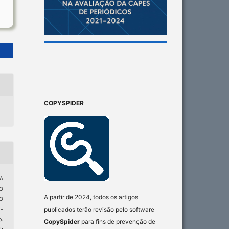
COPYSPIDER
A
O
A partir de 2024, todos os artigos
O
publicados terão revisão pelo software
-
p.
CopySpider
para fins de prevenção de