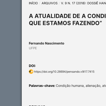
INÍCIO
/
ARQUIVOS
/
V. 9 N. 17 (2018): DOSSIÊ H
A ATUALIDADE DE A COND
QUE ESTAMOS FAZENDO”
Fernando Nascimento
UFPE
DOI:
https://doi.org/10.26694/pensando.v9i17.7415
Palavras-chave:
Condição humana, alienação, at