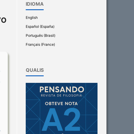
IDIOMA
English
“O
Español (España)
Português (Brasil)
Français (France)
QUALIS