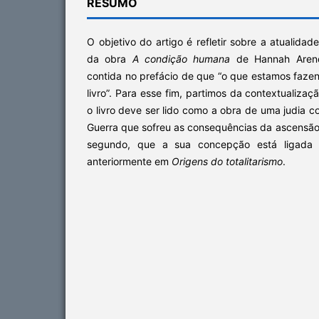
RESUMO
O objetivo do artigo é refletir sobre a atualida
da obra
A condição humana
de Hannah Arendt
contida no prefácio de que “o que estamos faze
livro”. Para esse fim, partimos da contextualiza
o livro deve ser lido como a obra de uma judia
Guerra que sofreu as consequências da ascensão
segundo, que a sua concepção está ligada 
anteriormente em
Origens do totalitarismo
.