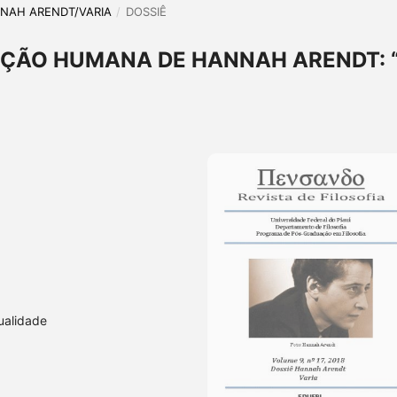
ANNAH ARENDT/VARIA
/
DOSSIÊ
IÇÃO HUMANA DE HANNAH ARENDT: 
ualidade