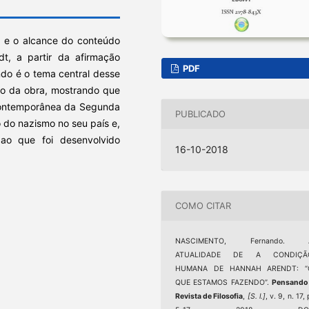
de e o alcance do conteúdo
, a partir da afirmação
PDF
ndo é o tema central desse
ção da obra, mostrando que
 contemporânea da Segunda
PUBLICADO
 do nazismo no seu país e,
ao que foi desenvolvido
16-10-2018
COMO CITAR
NASCIMENTO, Fernando. 
ATUALIDADE DE A CONDIÇÃ
HUMANA DE HANNAH ARENDT: “
QUE ESTAMOS FAZENDO”.
Pensando 
Revista de Filosofia
,
[S. l.]
, v. 9, n. 17, 