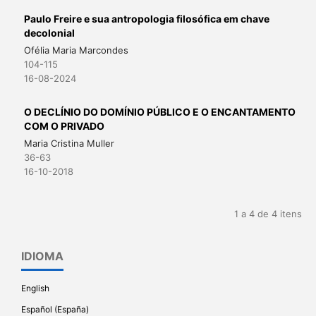
Paulo Freire e sua antropologia filosófica em chave
decolonial
Ofélia Maria Marcondes
104-115
16-08-2024
O DECLÍNIO DO DOMÍNIO PÚBLICO E O ENCANTAMENTO
COM O PRIVADO
Maria Cristina Muller
36-63
16-10-2018
1 a 4 de 4 itens
IDIOMA
English
Español (España)