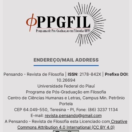
ENDEREÇO/MAIL ADDRESS
Pensando - Revista de Filosofia |
ISSN
: 2178-842X |
Prefixo DOI
:
10.26694
Universidade Federal do Piauí
Programa de Pós-Graduação em Filosofia
Centro de Ciências Humanas e Letras, Campus Min. Petrônio
Portela
CEP 64.049-550, Teresina - PI, Fone: (86) 3237 1134
E-mail:
revista.pensando@gmail.com
A Pensando - Revista de Filosofia esta Licenciado com
Creative
Commons Attribution 4.0 International (CC BY 4.0)