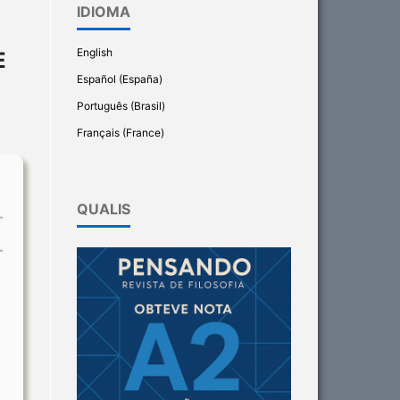
IDIOMA
English
E
Español (España)
Português (Brasil)
Français (France)
QUALIS