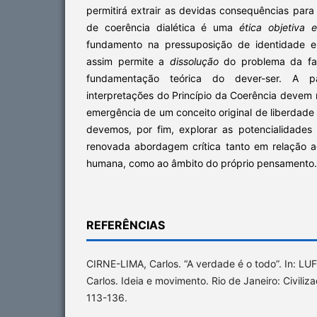
permitirá extrair as devidas consequências para
de coerência dialética é uma
ética objetiva 
fundamento na pressuposição de identidade e
assim permite a
dissolução
do problema da falá
fundamentação teórica do dever-ser. A par
interpretações do Princípio da Coerência devem 
emergência de um conceito original de liberdad
devemos, por fim, explorar as potencialidade
renovada abordagem crítica tanto em relação a
humana, como ao âmbito do próprio pensamento.
REFERÊNCIAS
CIRNE-LIMA, Carlos. “A verdade é o todo”. In: L
Carlos. Ideia e movimento. Rio de Janeiro: Civiliza
113-136.