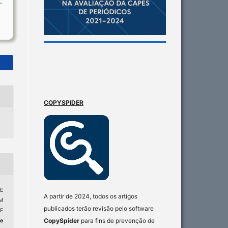
COPYSPIDER
E
A partir de 2024, todos os artigos
M
publicados terão revisão pelo software
E
CopySpider
para fins de prevenção de
e