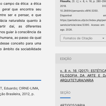
Filosofia
,
[S. l.]
, v. 8, n. 16, p. 280–29
 o campo da ética: a ética
2018. DOI
e geral
que encontra seu
10.26694/pensando.v8i16.5350.
ntre ser e pensar, e que
Disponível em
cia naturalista quanto à
https://periodicos.ufpi.br/index.php/pe
sando/article/view/3390. Acesso em:
tir daí, as diferentes
ago. 2026.
nos guiar à consciência da
e humana, ao passo da qual
Fomatos de Citação
s desse conceito para uma
o âmbito da sociabilidade
EDIÇÃO
v. 8 n. 16 (2017): ESTÉTICA
FILOSOFIA DA ARTE E D
ARQUITETURA/VARIA
UFT, Eduardo; CIRNE-LIMA,
SEÇÃO
ção Brasileira, 2012, p.
ARTIGOS/VARIA