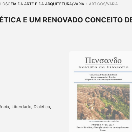
, FILOSOFIA DA ARTE E DA ARQUITETURA/VARIA
/
ARTIGOS/VARIA
LÉTICA E UM RENOVADO CONCEITO D
ência, Liberdade, Dialética,