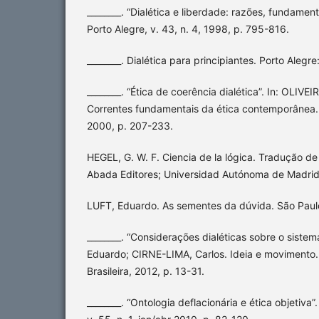
________. “Dialética e liberdade: razões, fundament
Porto Alegre, v. 43, n. 4, 1998, p. 795-816.
________. Dialética para principiantes. Porto Aleg
________. “Ética de coerência dialética”. In: OLIVEI
Correntes fundamentais da ética contemporânea. 
2000, p. 207-233.
HEGEL, G. W. F. Ciencia de la lógica. Tradução de
Abada Editores; Universidad Autónoma de Madrid
LUFT, Eduardo. As sementes da dúvida. São Paul
________. “Considerações dialéticas sobre o sistem
Eduardo; CIRNE-LIMA, Carlos. Ideia e movimento. 
Brasileira, 2012, p. 13-31.
________. “Ontologia deflacionária e ética objetiva”.