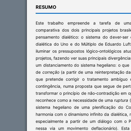
RESUMO
Este trabalho empreende a tarefa de uma
comparativa dos dois principais projetos brasi
pensamento dialético: o sistema do dever-ser
dialética do Uno e do Múltiplo de Eduardo Luft.
iluminar os pressupostos lógico-ontológicos a
projetos, fazendo ver suas principais divergênci
um distanciamento do sistema hegeliano: o que
de
correção
(a partir de uma reinterpretação da
que pretende corrigir o tratamento ambíguo 
contingência, numa proposta que segue de perto a
transformar o princípio de não-contradição em o
reconhece como a necessidade de uma
ruptura
(
sistema hegeliano de uma plenificação do Co
harmonia com o dinamismo infinito da dialética, 
especialmente a partir de um diálogo com o P
nessa via um movimento deflacionário). Esta 