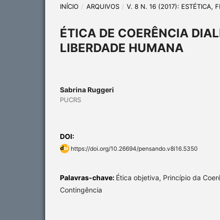
INÍCIO
/
ARQUIVOS
/
V. 8 N. 16 (2017): ESTÉTICA
ÉTICA DE COERÊNCIA DIA
LIBERDADE HUMANA
Sabrina Ruggeri
PUCRS
DOI:
https://doi.org/10.26694/pensando.v8i16.5350
Palavras-chave:
Ética objetiva, Princípio da Coer
Contingência