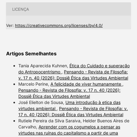
LICENÇA
Ver:
https://creativecommons.org/licenses/by/4.0/
Artigos Semelhantes
Tania Aparecida Kuhnen,
Ética do Cuidado e superação
do Antropocentrismo
,
Pensando - Revista de Filosofia:
v. 17 n. 40 (2026): Dossiê Ética das Virtudes Ambiental
Marcelo Perine,
A felicidade de viver humanamente
,
Pensando - Revista de Filosofia: v. 17 n. 40 (2026):
Dossiê Ética das Virtudes Ambiental
José Elielton de Sousa,
Uma introdução à etica das
virtudes ambiental
,
Pensando - Revista de Filosofia: v.
17 n. 40 (2026): Dossiê Ética das Virtudes Ambiental
Rutiele Pereira da Silva Saraiva, Helder Buenos Aires de
Carvalho,
Aprender com os cogumelos a pensar as
virtudes nas ruínas do capitalismo a partir de uma