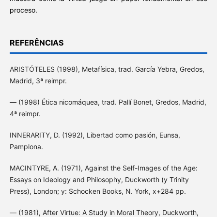
proceso.
REFERÊNCIAS
ARISTÓTELES (1998), Metafísica, trad. García Yebra, Gredos,
Madrid, 3ª reimpr.
— (1998) Ética nicomáquea, trad. Pallí Bonet, Gredos, Madrid,
4ª reimpr.
INNERARITY, D. (1992), Libertad como pasión, Eunsa,
Pamplona.
MACINTYRE, A. (1971), Against the Self-Images of the Age:
Essays on Ideology and Philosophy, Duckworth (y Trinity
Press), London; y: Schocken Books, N. York, x+284 pp.
— (1981), After Virtue: A Study in Moral Theory, Duckworth,