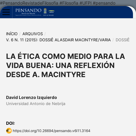
#PensandoRevistadeFilosofia #Filosofia #UFPI #pensando
INÍCIO
/
ARQUIVOS
/
V. 6 N. 11 (2015): DOSSIÊ ALASDAIR MACINTYRE/VARIA
/
DOSSIÊ
LA ÉTICA COMO MEDIO PARA LA
VIDA BUENA: UNA REFLEXIÓN
DESDE A. MACINTYRE
David Lorenzo Izquierdo
Universidad Antonio de Nebrija
DOI:
https://doi.org/10.26694/pensando.v6i11.3164