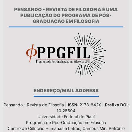
PENSANDO - REVISTA DE FILOSOFIA É UMA
PUBLICAÇÃO DO PROGRAMA DE PÓS-
GRADUAÇÃO EM FILOSOFIA
ENDEREÇO/MAIL ADDRESS
Pensando - Revista de Filosofia |
ISSN
: 2178-842X |
Prefixo DOI
:
10.26694
Universidade Federal do Piauí
Programa de Pós-Graduação em Filosofia
Centro de Ciências Humanas e Letras, Campus Min. Petrônio