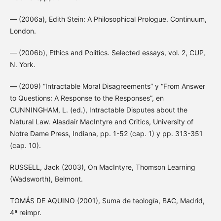
— (2006a), Edith Stein: A Philosophical Prologue. Continuum,
London.
— (2006b), Ethics and Politics. Selected essays, vol. 2, CUP,
N. York.
— (2009) “Intractable Moral Disagreements” y “From Answer
to Questions: A Response to the Responses”, en
CUNNINGHAM, L. (ed.), Intractable Disputes about the
Natural Law. Alasdair MacIntyre and Critics, University of
Notre Dame Press, Indiana, pp. 1-52 (cap. 1) y pp. 313-351
(cap. 10).
RUSSELL, Jack (2003), On MacIntyre, Thomson Learning
(Wadsworth), Belmont.
TOMÁS DE AQUINO (2001), Suma de teología, BAC, Madrid,
4ª reimpr.