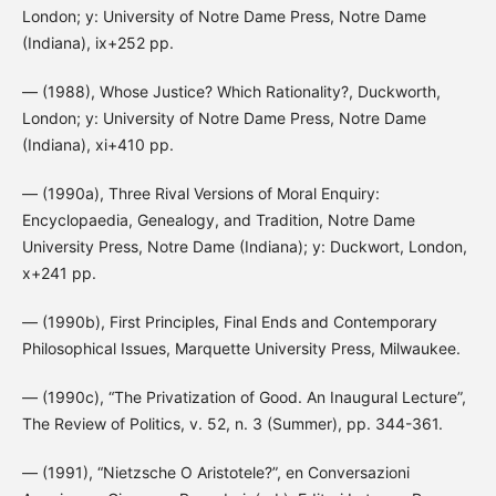
London; y: University of Notre Dame Press, Notre Dame
(Indiana), ix+252 pp.
— (1988), Whose Justice? Which Rationality?, Duckworth,
London; y: University of Notre Dame Press, Notre Dame
(Indiana), xi+410 pp.
— (1990a), Three Rival Versions of Moral Enquiry:
Encyclopaedia, Genealogy, and Tradition, Notre Dame
University Press, Notre Dame (Indiana); y: Duckwort, London,
x+241 pp.
— (1990b), First Principles, Final Ends and Contemporary
Philosophical Issues, Marquette University Press, Milwaukee.
— (1990c), “The Privatization of Good. An Inaugural Lecture”,
The Review of Politics, v. 52, n. 3 (Summer), pp. 344-361.
— (1991), “Nietzsche O Aristotele?”, en Conversazioni