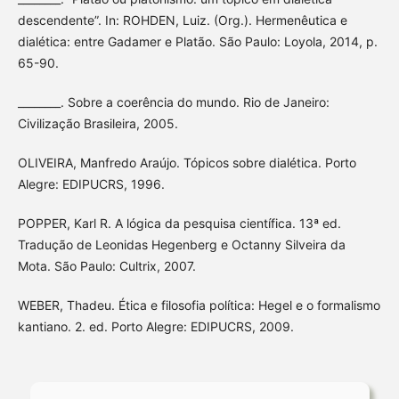
descendente”. In: ROHDEN, Luiz. (Org.). Hermenêutica e
dialética: entre Gadamer e Platão. São Paulo: Loyola, 2014, p.
65-90.
________. Sobre a coerência do mundo. Rio de Janeiro:
Civilização Brasileira, 2005.
OLIVEIRA, Manfredo Araújo. Tópicos sobre dialética. Porto
Alegre: EDIPUCRS, 1996.
POPPER, Karl R. A lógica da pesquisa científica. 13ª ed.
Tradução de Leonidas Hegenberg e Octanny Silveira da
Mota. São Paulo: Cultrix, 2007.
WEBER, Thadeu. Ética e filosofia política: Hegel e o formalismo
kantiano. 2. ed. Porto Alegre: EDIPUCRS, 2009.