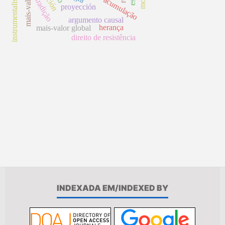
instrumentalismo
tradição
proyección
argumento causal
herança
mais-valor global
direito de resistência
INDEXADA EM/INDEXED BY