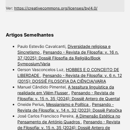
Ver:
https://creativecommons.org/licenses/by/4.0/
Artigos Semelhantes
Paulo Estevão Cavalcanti,
Diversidade religiosa e
Sincretismo
,
Pensando - Revista de Filosofia: v. 16 n.
37 (2025): Dossiê Filosofia da Religião/Book
Symposium/Varia
Gerson Vasconcelos Luz,
HOBBES E O CONCEITO DE
LIBERDADE
,
Pensando - Revista de Filosofia: v. 6 n. 12
(2015): DOSSIÊ FILOSOFIA DA CIÊNCIA/VARIA
Manuel Cândido Pimentel,
A tessitura linguística da
realidade em Vilém Flusser
,
Pensando - Revista de
Filosofia: v. 15 n. 35 (2024): Dossiê Antero de Quental
Oneide Perius,
Messianismo e Política
,
Pensando -
Revista de Filosofia: v. 14 n. 32 (2023): Dossiê Patočka
José Carlos Francisco Pereira,
A Dimensão Estética no
Pensamento de António Quadros
,
Pensando - Revista
de Filosofia: v. 15 n. 35 (2024): Dossiê Antero de