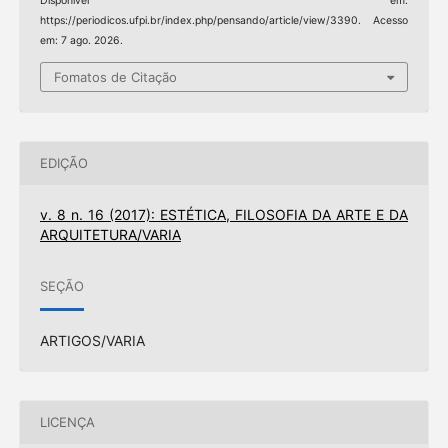
Disponível em:
https://periodicos.ufpi.br/index.php/pensando/article/view/3390. Acesso
em: 7 ago. 2026.
Fomatos de Citação
EDIÇÃO
v. 8 n. 16 (2017): ESTÉTICA, FILOSOFIA DA ARTE E DA
ARQUITETURA/VARIA
SEÇÃO
ARTIGOS/VARIA
LICENÇA