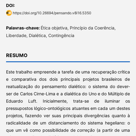
DOI:
https://doi.org/10.26694/pensando.v8i16.5350
Palavras-chave:
Ética objetiva, Princípio da Coerência,
Liberdade, Dialética, Contingência
RESUMO
Este trabalho empreende a tarefa de uma recuperação crítica
e comparativa dos dois principais projetos brasileiros de
reatualização do pensamento dialético: o sistema do dever-
ser de Carlos Cirne-Lima e a dialética do Uno e do Múltiplo de
Eduardo Luft. Inicialmente, trata-se de iluminar os
pressupostos lógico-ontológicos atuantes em cada um destes
projetos, fazendo ver suas principais divergências quanto à
radicalidade de um distanciamento do sistema hegeliano: o
que um vê como possibilidade de
correção
(a partir de uma