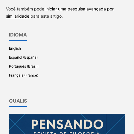
Você também pode
iniciar uma pesquisa avançada por
similaridade
para este artigo.
IDIOMA
English
Español (España)
Português (Brasil)
Français (France)
QUALIS