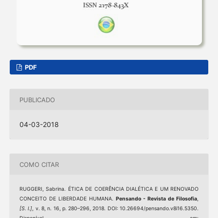
PDF
PUBLICADO
04-03-2018
COMO CITAR
RUGGERI, Sabrina. ÉTICA DE COERÊNCIA DIALÉTICA E UM RENOVADO
CONCEITO DE LIBERDADE HUMANA.
Pensando - Revista de Filosofia
,
[S. l.]
, v. 8, n. 16, p. 280–296, 2018. DOI: 10.26694/pensando.v8i16.5350.