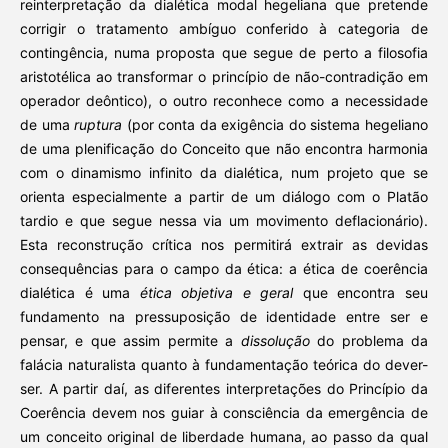
reinterpretação da dialética modal hegeliana que pretende
corrigir o tratamento ambíguo conferido à categoria de
contingência, numa proposta que segue de perto a filosofia
aristotélica ao transformar o princípio de não-contradição em
operador deôntico), o outro reconhece como a necessidade
de uma
ruptura
(por conta da exigência do sistema hegeliano
de uma plenificação do Conceito que não encontra harmonia
com o dinamismo infinito da dialética, num projeto que se
orienta especialmente a partir de um diálogo com o Platão
tardio e que segue nessa via um movimento deflacionário).
Esta reconstrução crítica nos permitirá extrair as devidas
consequências para o campo da ética: a ética de coerência
dialética é uma
ética objetiva e geral
que encontra seu
fundamento na pressuposição de identidade entre ser e
pensar, e que assim permite a
dissolução
do problema da
falácia naturalista quanto à fundamentação teórica do dever-
ser. A partir daí, as diferentes interpretações do Princípio da
Coerência devem nos guiar à consciência da emergência de
um conceito original de liberdade humana, ao passo da qual