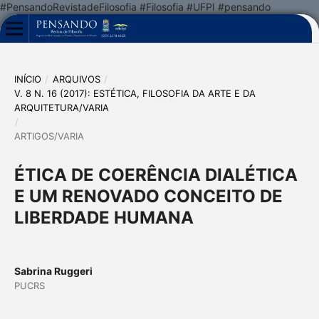
#PensandoRevistadeFilosofia #Filosofia #UFPI #pensando
INÍCIO
/
ARQUIVOS
/
V. 8 N. 16 (2017): ESTÉTICA, FILOSOFIA DA ARTE E DA
ARQUITETURA/VARIA
/
ARTIGOS/VARIA
ÉTICA DE COERÊNCIA DIALÉTICA
E UM RENOVADO CONCEITO DE
LIBERDADE HUMANA
Sabrina Ruggeri
PUCRS