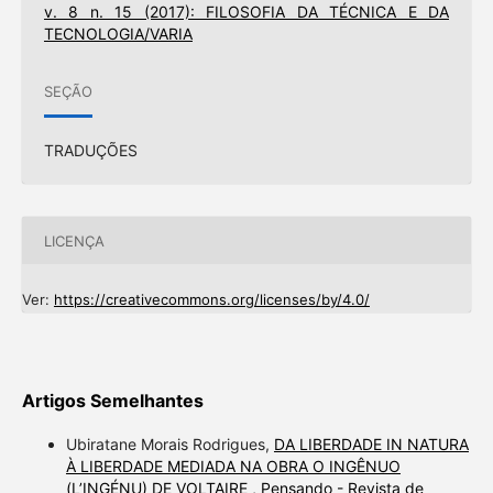
v. 8 n. 15 (2017): FILOSOFIA DA TÉCNICA E DA
TECNOLOGIA/VARIA
SEÇÃO
TRADUÇÕES
LICENÇA
Ver:
https://creativecommons.org/licenses/by/4.0/
Artigos Semelhantes
Ubiratane Morais Rodrigues,
DA LIBERDADE IN NATURA
À LIBERDADE MEDIADA NA OBRA O INGÊNUO
(L’INGÉNU) DE VOLTAIRE
,
Pensando - Revista de