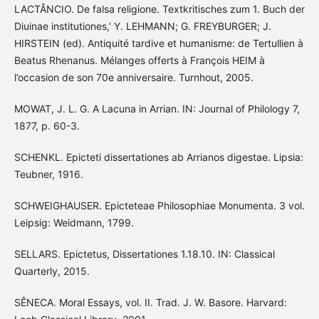
LACTÂNCIO. De falsa religione. Textkritisches zum 1. Buch der
Diuinae institutiones,’ Y. LEHMANN; G. FREYBURGER; J.
HIRSTEIN (ed). Antiquité tardive et humanisme: de Tertullien à
Beatus Rhenanus. Mélanges offerts à François HEIM à
l’occasion de son 70e anniversaire. Turnhout, 2005.
MOWAT, J. L. G. A Lacuna in Arrian. IN: Journal of Philology 7,
1877, p. 60-3.
SCHENKL. Epicteti dissertationes ab Arrianos digestae. Lipsia:
Teubner, 1916.
SCHWEIGHAUSER. Epicteteae Philosophiae Monumenta. 3 vol.
Leipsig: Weidmann, 1799.
SELLARS. Epictetus, Dissertationes 1.18.10. IN: Classical
Quarterly, 2015.
SÊNECA. Moral Essays, vol. II. Trad. J. W. Basore. Harvard: