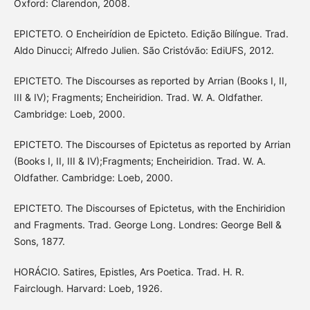
Oxford: Clarendon, 2008.
EPICTETO. O Encheirídion de Epicteto. Edição Bilíngue. Trad.
Aldo Dinucci; Alfredo Julien. São Cristóvão: EdiUFS, 2012.
EPICTETO. The Discourses as reported by Arrian (Books I, II,
III & IV); Fragments; Encheiridion. Trad. W. A. Oldfather.
Cambridge: Loeb, 2000.
EPICTETO. The Discourses of Epictetus as reported by Arrian
(Books I, II, III & IV);Fragments; Encheiridion. Trad. W. A.
Oldfather. Cambridge: Loeb, 2000.
EPICTETO. The Discourses of Epictetus, with the Enchiridion
and Fragments. Trad. George Long. Londres: George Bell &
Sons, 1877.
HORÁCIO. Satires, Epistles, Ars Poetica. Trad. H. R.
Fairclough. Harvard: Loeb, 1926.