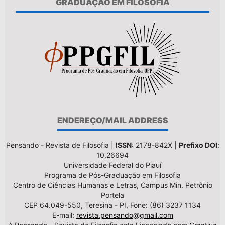
GRADUAÇÃO EM FILOSOFIA
ENDEREÇO/MAIL ADDRESS
Pensando - Revista de Filosofia |
ISSN
: 2178-842X |
Prefixo DOI
:
10.26694
Universidade Federal do Piauí
Programa de Pós-Graduação em Filosofia
Centro de Ciências Humanas e Letras, Campus Min. Petrônio
Portela
CEP 64.049-550, Teresina - PI, Fone: (86) 3237 1134
E-mail:
revista.pensando@gmail.com