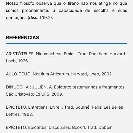
Nosso filósofo observa que o tirano não nos atinge no que
somos propriamente: a capacidade de escolha e suas
operações (
Diss
. 1.19.2).
REFERÊNCIAS
ARISTÓTELES. Nicomachean Ethics. Trad. Rackham. Harvard:
Loeb, 1926.
AULO GÉLIO. Noctium Atticarum. Harvard, Loeb, 2002.
DINUCCI, A.; JULIEN, A. Epicteto: testemunhos e fragmentos.
São Cristóvão: EdiUFS, 2009.
EPICTETO. Entretiens; Livre I. Trad. Souilhé. Paris: Les Belles
Lettres, 1962.
EPICTETO. Epictetus: Discourses, Book 1. Trad. Dobbin.