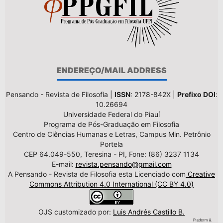
ENDEREÇO/MAIL ADDRESS
Pensando - Revista de Filosofia |
ISSN
: 2178-842X |
Prefixo DOI
:
10.26694
Universidade Federal do Piauí
Programa de Pós-Graduação em Filosofia
Centro de Ciências Humanas e Letras, Campus Min. Petrônio
Portela
CEP 64.049-550, Teresina - PI, Fone: (86) 3237 1134
E-mail:
revista.pensando@gmail.com
A Pensando - Revista de Filosofia esta Licenciado com
Creative
Commons Attribution 4.0 International (CC BY 4.0)
OJS customizado por:
Luis Andrés Castillo B.