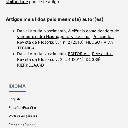
similaridade
para este artigo.
Artigos mais lidos pelo mesmo(s) autor(es)
Daniel Arruda Nascimento,
A ciência como doadora de
verdade: entre Heidegger e Nietzsche
,
Pensando -
Revista de Filosofia: v. 1 n. 2 (2010): FILOSOFIA DA
TÉCNICA
Daniel Arruda Nascimento,
EDITORIAL
,
Pensando -
Revista de Filosofia: v. 2 n. 4 (2011): DOSSIÊ
KIERKEGAARD
IDIOMA
English
Español (España)
Português (Brasil)
Français (France)