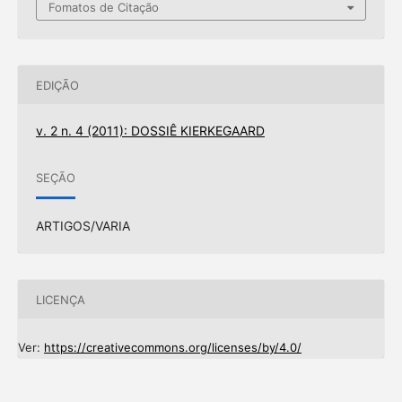
Fomatos de Citação
EDIÇÃO
v. 2 n. 4 (2011): DOSSIÊ KIERKEGAARD
SEÇÃO
ARTIGOS/VARIA
LICENÇA
Ver:
https://creativecommons.org/licenses/by/4.0/