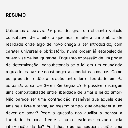
RESUMO
Utilizamos a palavra
lei
para designar um eficiente veículo
constitutivo de direito, o que nos remete a um âmbito de
realidade onde algo de novo chega a ser introduzido, com
caráter universal e obrigatório, numa ordem já estabelecida
ou em vias de inaugurar-se. Enquanto expressão de um poder
de determinação, consubstancia-se a lei em um enunciado
regulador capaz de constranger as condutas humanas. Como
compreender então a relação entre lei e liberdade em
As
obras do amor
de Søren Kierkegaard? É possível distinguir
uma compatibilidade entre liberdade de amar e lei do amor?
Não parece ser uma contradição insanável que aquele que
ama seja livre e tenha, ao mesmo tempo, que obedecer a um
dever de amar? Pode a questão nos auxiliar a pensar a
liberdade humana frente a uma realidade crivada pela
intervenção da lei? As linhas que se seguem serão uma