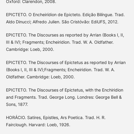
Oxford: Clarendon, 2008.
EPICTETO. O Encheirídion de Epicteto. Edição Bilíngue. Trad.
Aldo Dinucci; Alfredo Julien. São Cristóvão: EdiUFS, 2012.
EPICTETO. The Discourses as reported by Arrian (Books I, II,
III & IV); Fragments; Encheiridion. Trad. W. A. Oldfather.
Cambridge: Loeb, 2000.
EPICTETO. The Discourses of Epictetus as reported by Arrian
(Books I, II, III & IV);Fragments; Encheiridion. Trad. W. A.
Oldfather. Cambridge: Loeb, 2000.
EPICTETO. The Discourses of Epictetus, with the Enchiridion
and Fragments. Trad. George Long. Londres: George Bell &
Sons, 1877.
HORÁCIO. Satires, Epistles, Ars Poetica. Trad. H. R.
Fairclough. Harvard: Loeb, 1926.