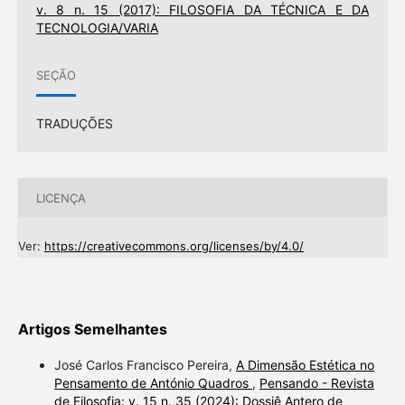
v. 8 n. 15 (2017): FILOSOFIA DA TÉCNICA E DA
TECNOLOGIA/VARIA
SEÇÃO
TRADUÇÕES
LICENÇA
Ver:
https://creativecommons.org/licenses/by/4.0/
Artigos Semelhantes
José Carlos Francisco Pereira,
A Dimensão Estética no
Pensamento de António Quadros
,
Pensando - Revista
de Filosofia: v. 15 n. 35 (2024): Dossiê Antero de