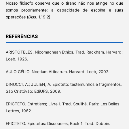
Nosso filósofo observa que o tirano não nos atinge no que
somos propriamente: a capacidade de escolha e suas
operações (
Diss
. 1.19.2).
REFERÊNCIAS
ARISTÓTELES. Nicomachean Ethics. Trad. Rackham. Harvard:
Loeb, 1926.
AULO GÉLIO. Noctium Atticarum. Harvard, Loeb, 2002.
DINUCCI, A.; JULIEN, A. Epicteto: testemunhos e fragmentos.
São Cristóvão: EdiUFS, 2009.
EPICTETO. Entretiens; Livre I. Trad. Souilhé. Paris: Les Belles
Lettres, 1962.
EPICTETO. Epictetus: Discourses, Book 1. Trad. Dobbin.