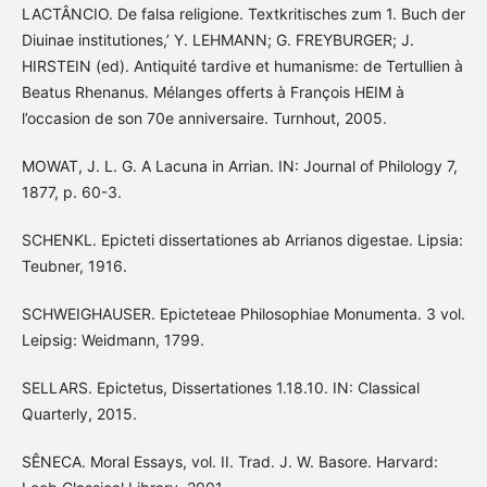
LACTÂNCIO. De falsa religione. Textkritisches zum 1. Buch der
Diuinae institutiones,’ Y. LEHMANN; G. FREYBURGER; J.
HIRSTEIN (ed). Antiquité tardive et humanisme: de Tertullien à
Beatus Rhenanus. Mélanges offerts à François HEIM à
l’occasion de son 70e anniversaire. Turnhout, 2005.
MOWAT, J. L. G. A Lacuna in Arrian. IN: Journal of Philology 7,
1877, p. 60-3.
SCHENKL. Epicteti dissertationes ab Arrianos digestae. Lipsia:
Teubner, 1916.
SCHWEIGHAUSER. Epicteteae Philosophiae Monumenta. 3 vol.
Leipsig: Weidmann, 1799.
SELLARS. Epictetus, Dissertationes 1.18.10. IN: Classical
Quarterly, 2015.
SÊNECA. Moral Essays, vol. II. Trad. J. W. Basore. Harvard: