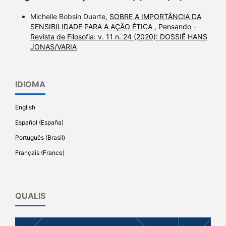
Michelle Bobsin Duarte,
SOBRE A IMPORTÂNCIA DA
SENSIBILIDADE PARA A AÇÃO ÉTICA
,
Pensando -
Revista de Filosofia: v. 11 n. 24 (2020): DOSSIÊ HANS
JONAS/VARIA
IDIOMA
English
Español (España)
Português (Brasil)
Français (France)
QUALIS