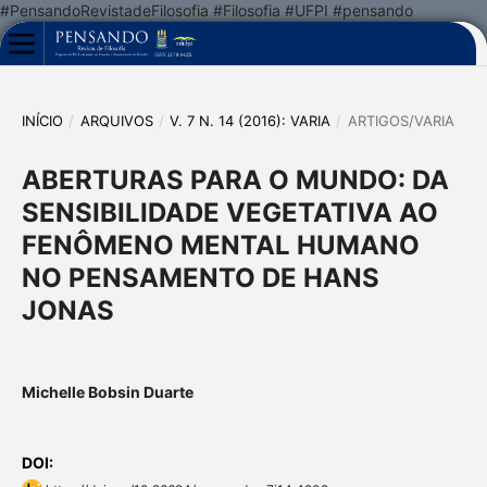
#PensandoRevistadeFilosofia #Filosofia #UFPI #pensando
INÍCIO
/
ARQUIVOS
/
V. 7 N. 14 (2016): VARIA
/
ARTIGOS/VARIA
ABERTURAS PARA O MUNDO: DA
SENSIBILIDADE VEGETATIVA AO
FENÔMENO MENTAL HUMANO
NO PENSAMENTO DE HANS
JONAS
Michelle Bobsin Duarte
DOI: