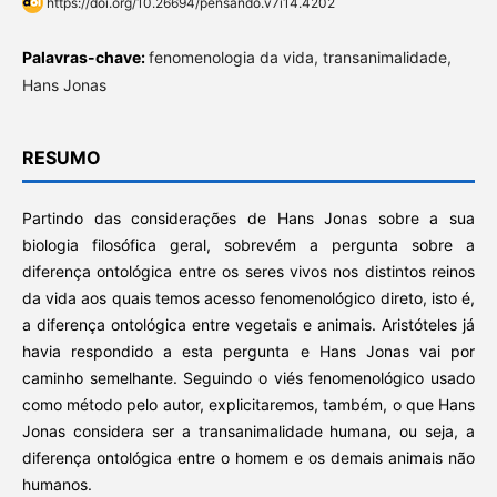
https://doi.org/10.26694/pensando.v7i14.4202
Palavras-chave:
fenomenologia da vida, transanimalidade,
Hans Jonas
RESUMO
Partindo das considerações de Hans Jonas sobre a sua
biologia filosófica geral, sobrevém a pergunta sobre a
diferença ontológica entre os seres vivos nos distintos reinos
da vida aos quais temos acesso fenomenológico direto, isto é,
a diferença ontológica entre vegetais e animais. Aristóteles já
havia respondido a esta pergunta e Hans Jonas vai por
caminho semelhante. Seguindo o viés fenomenológico usado
como método pelo autor, explicitaremos, também, o que Hans
Jonas considera ser a transanimalidade humana, ou seja, a
diferença ontológica entre o homem e os demais animais não
humanos.