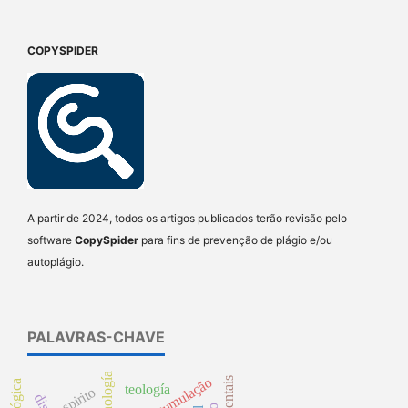
COPYSPIDER
A partir de 2024, todos os artigos publicados terão revisão pelo
software
CopySpider
para fins de prevenção de plágio e/ou
autoplágio.
PALAVRAS-CHAVE
tecnología
teología
espirito