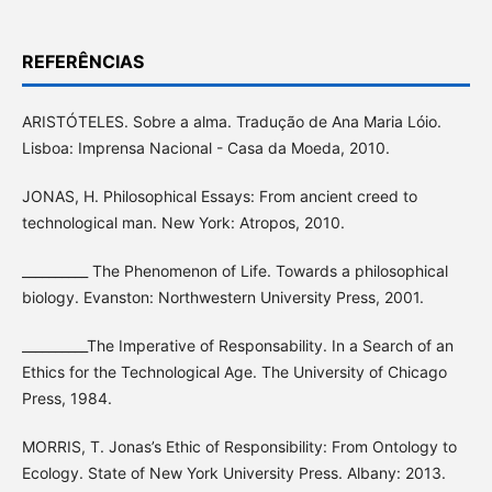
REFERÊNCIAS
ARISTÓTELES. Sobre a alma. Tradução de Ana Maria Lóio.
Lisboa: Imprensa Nacional - Casa da Moeda, 2010.
JONAS, H. Philosophical Essays: From ancient creed to
technological man. New York: Atropos, 2010.
__________ The Phenomenon of Life. Towards a philosophical
biology. Evanston: Northwestern University Press, 2001.
__________The Imperative of Responsability. In a Search of an
Ethics for the Technological Age. The University of Chicago
Press, 1984.
MORRIS, T. Jonas’s Ethic of Responsibility: From Ontology to
Ecology. State of New York University Press. Albany: 2013.