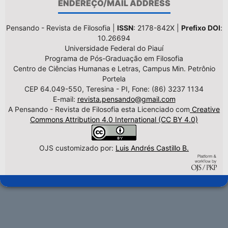
ENDEREÇO/MAIL ADDRESS
Pensando - Revista de Filosofia |
ISSN
: 2178-842X |
Prefixo DOI
:
10.26694
Universidade Federal do Piauí
Programa de Pós-Graduação em Filosofia
Centro de Ciências Humanas e Letras, Campus Min. Petrônio
Portela
CEP 64.049-550, Teresina - PI, Fone: (86) 3237 1134
E-mail:
revista.pensando@gmail.com
A Pensando - Revista de Filosofia esta Licenciado com
Creative
Commons Attribution 4.0 International (CC BY 4.0)
OJS customizado por:
Luis Andrés Castillo B.