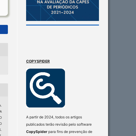
COPYSPIDER
.
A
A partir de 2024, todos os artigos
O
O
publicados terão revisão pelo software
.
CopySpider
para fins de prevenção de
]
,