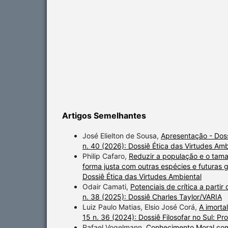
Artigos Semelhantes
José Elielton de Sousa,
Apresentação - Doss
n. 40 (2026): Dossiê Ética das Virtudes Amb
Philip Cafaro,
Reduzir a população e o tama
forma justa com outras espécies e futura
Dossiê Ética das Virtudes Ambiental
Odair Camati,
Potenciais de crítica a part
n. 38 (2025): Dossiê Charles Taylor/VARIA
Luiz Paulo Matias, Elsio José Corá,
A imorta
15 n. 36 (2024): Dossiê Filosofar no Sul: Pro
Rafael Vogelmann,
Conhecimento Moral com