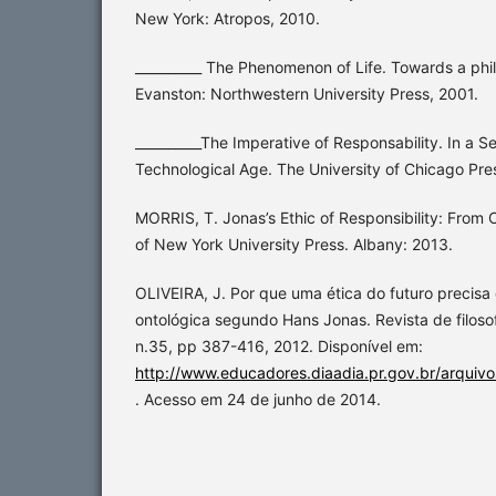
New York: Atropos, 2010.
__________ The Phenomenon of Life. Towards a phil
Evanston: Northwestern University Press, 2001.
__________The Imperative of Responsability. In a Se
Technological Age. The University of Chicago Pre
MORRIS, T. Jonas’s Ethic of Responsibility: From 
of New York University Press. Albany: 2013.
OLIVEIRA, J. Por que uma ética do futuro preci
ontológica segundo Hans Jonas. Revista de filosofi
n.35, pp 387-416, 2012. Disponível em:
http://www.educadores.diaadia.pr.gov.br/arquivos/
. Acesso em 24 de junho de 2014.