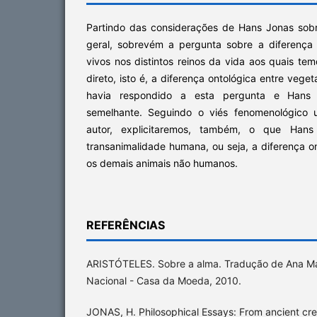
Partindo das considerações de Hans Jonas sobre
geral, sobrevém a pergunta sobre a diferença 
vivos nos distintos reinos da vida aos quais t
direto, isto é, a diferença ontológica entre vegeta
havia respondido a esta pergunta e Hans
semelhante. Seguindo o viés fenomenológico
autor, explicitaremos, também, o que Hans
transanimalidade humana, ou seja, a diferença 
os demais animais não humanos.
REFERÊNCIAS
ARISTÓTELES. Sobre a alma. Tradução de Ana Mar
Nacional - Casa da Moeda, 2010.
JONAS, H. Philosophical Essays: From ancient cre