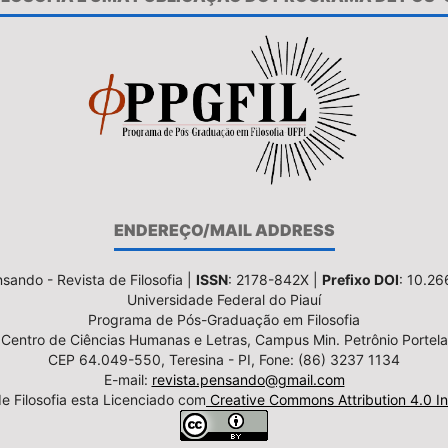
ENDEREÇO/MAIL ADDRESS
sando - Revista de Filosofia |
ISSN
: 2178-842X |
Prefixo DOI
: 10.2
Universidade Federal do Piauí
Programa de Pós-Graduação em Filosofia
Centro de Ciências Humanas e Letras, Campus Min. Petrônio Portela
CEP 64.049-550, Teresina - PI, Fone: (86) 3237 1134
E-mail:
revista.pensando@gmail.com
e Filosofia esta Licenciado com
Creative Commons Attribution 4.0 In