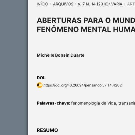
INÍCIO
/
ARQUIVOS
/
V. 7 N. 14 (2016): VARIA
/
ART
ABERTURAS PARA O MUNDO
FENÔMENO MENTAL HUMA
Michelle Bobsin Duarte
DOI:
https://doi.org/10.26694/pensando.v7i14.4202
Palavras-chave:
fenomenologia da vida, transan
RESUMO