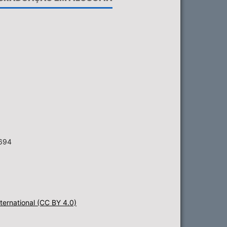
6694
ternational (CC BY 4.0)