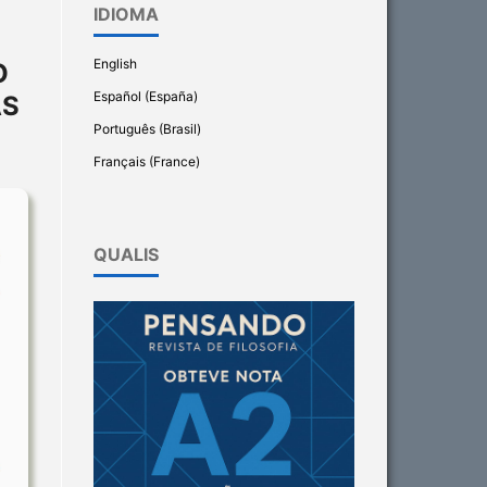
IDIOMA
English
O
Español (España)
AS
Português (Brasil)
Français (France)
QUALIS