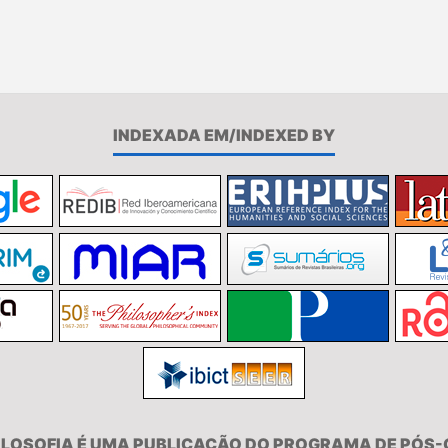
INDEXADA EM/INDEXED BY
FILOSOFIA É UMA PUBLICAÇÃO DO PROGRAMA DE PÓS