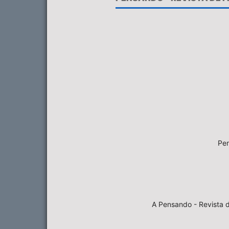
Pen
A Pensando - Revista d