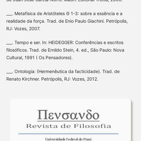
___. Metafísica de Aristóteles Θ 1-3: sobre a essência e a
realidade da força. Trad. de Enio Paulo Giachini. Petrópolis,
RJ: Vozes, 2007.
___. Tempo e ser. In: HEIDEGGER: Conferências e escritos
filosóficos. Trad. de Ernildo Stein, 4. ed., São Paulo: Nova
Cultural, 1991 ( Os Pensadores).
___. Ontologia: (Hermenêutica da facticidade). Trad. de
Renato Kirchner. Petrópolis, RJ: Vozes, 2012.