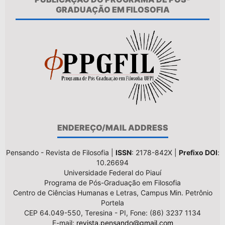
GRADUAÇÃO EM FILOSOFIA
ENDEREÇO/MAIL ADDRESS
Pensando - Revista de Filosofia |
ISSN
: 2178-842X |
Prefixo DOI
:
10.26694
Universidade Federal do Piauí
Programa de Pós-Graduação em Filosofia
Centro de Ciências Humanas e Letras, Campus Min. Petrônio
Portela
CEP 64.049-550, Teresina - PI, Fone: (86) 3237 1134
E-mail:
revista.pensando@gmail.com