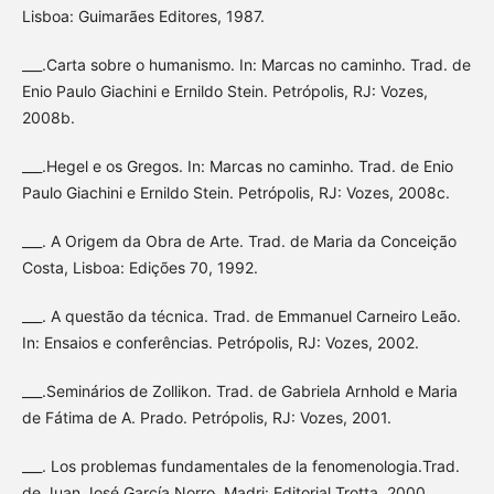
Lisboa: Guimarães Editores, 1987.
___.Carta sobre o humanismo. In: Marcas no caminho. Trad. de
Enio Paulo Giachini e Ernildo Stein. Petrópolis, RJ: Vozes,
2008b.
___.Hegel e os Gregos. In: Marcas no caminho. Trad. de Enio
Paulo Giachini e Ernildo Stein. Petrópolis, RJ: Vozes, 2008c.
___. A Origem da Obra de Arte. Trad. de Maria da Conceição
Costa, Lisboa: Edições 70, 1992.
___. A questão da técnica. Trad. de Emmanuel Carneiro Leão.
In: Ensaios e conferências. Petrópolis, RJ: Vozes, 2002.
___.Seminários de Zollikon. Trad. de Gabriela Arnhold e Maria
de Fátima de A. Prado. Petrópolis, RJ: Vozes, 2001.
___. Los problemas fundamentales de la fenomenologia.Trad.
de Juan José García Norro. Madri: Editorial Trotta, 2000.