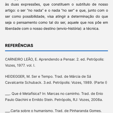
às duas expressões, que constituem o subtítulo de nosso
artigo: o ser “no nada” e o nada “no ser” e que, junto com o
ser como possibilidade, visa atingir a determinação do que
seja o pensamento como tal do ser, aquele que nos põe em
liberdade com o nosso destino (envio-história): a técnica.
REFERÊNCIAS
CARNEIRO LEÃO, E. Aprendendo a Pensar. 2. ed. Petrópolis:
Vozes, 1977. vol. I.
HEIDEGGER, M. Ser e Tempo. Trad. de Márcia de Sá
Cavalcante Schuback. 3.ed. Petrópolis: Vozes, 1989. (Parte I)
___. Que é Metafísica? In: Marcas no caminho. Trad. de Enio
Paulo Giachini e Ernildo Stein. Petrópolis, RJ: Vozes, 2008a.
___.Carta sobre o humanismo. Trad. de Pinharanda Gomes.