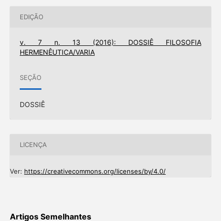
EDIÇÃO
v. 7 n. 13 (2016): DOSSIÊ FILOSOFIA
HERMENÊUTICA/VARIA
SEÇÃO
DOSSIÊ
LICENÇA
Ver:
https://creativecommons.org/licenses/by/4.0/
Artigos Semelhantes