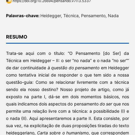
https://doi.org/10.26694/pensando.v7i13.5337
Palavras-chave:
Heidegger, Técnica, Pensamento, Nada
RESUMO
Trata-se aqui com o título: “O Pensamento [do Ser] da
Técnica em Heidegger – II: o ser “no nada” e o nada “no ser””
de dar continuidade
à questão do pensamento
em Heidegger
como tentativa inicial de responder o que tem sido a nossa
questão-guia: Como se relacionar livremente com a técnica
sendo ela nosso destino? Nosso projeto de artigo, como já
exposto na parte I, dá-se em dois momentos básicos, nos
quais indicamos dois aspectos do pensamento
do ser
que nos
permite uma relação livre com a técnica: a possibilidade (I) e
o nada (II). Aqui apresentaremos a parte II. Esta consiste, por
sua vez, na explicitação de duas proposições tiradas do texto
heideggeriano,
Carta sobre o humanismo
, que correspondem