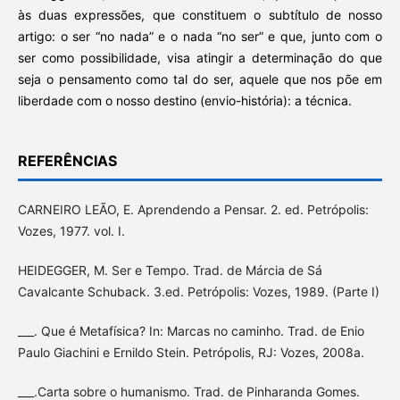
às duas expressões, que constituem o subtítulo de nosso
artigo: o ser “no nada” e o nada “no ser” e que, junto com o
ser como possibilidade, visa atingir a determinação do que
seja o pensamento como tal do ser, aquele que nos põe em
liberdade com o nosso destino (envio-história): a técnica.
REFERÊNCIAS
CARNEIRO LEÃO, E. Aprendendo a Pensar. 2. ed. Petrópolis:
Vozes, 1977. vol. I.
HEIDEGGER, M. Ser e Tempo. Trad. de Márcia de Sá
Cavalcante Schuback. 3.ed. Petrópolis: Vozes, 1989. (Parte I)
___. Que é Metafísica? In: Marcas no caminho. Trad. de Enio
Paulo Giachini e Ernildo Stein. Petrópolis, RJ: Vozes, 2008a.
___.Carta sobre o humanismo. Trad. de Pinharanda Gomes.