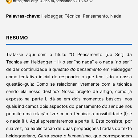
https://doi.org/10.26694/pensando.v7i13.5337
Palavras-chave:
Heidegger, Técnica, Pensamento, Nada
RESUMO
Trata-se aqui com o título: “O Pensamento [do Ser] da
Técnica em Heidegger – II: o ser “no nada” e o nada “no ser””
de dar continuidade
à questão do pensamento
em Heidegger
como tentativa inicial de responder o que tem sido a nossa
questão-guia: Como se relacionar livremente com a técnica
sendo ela nosso destino? Nosso projeto de artigo, como já
exposto na parte I, dá-se em dois momentos básicos, nos
quais indicamos dois aspectos do pensamento
do ser
que nos
permite uma relação livre com a técnica: a possibilidade (I) e
o nada (II). Aqui apresentaremos a parte II. Esta consiste, por
sua vez, na explicitação de duas proposições tiradas do texto
heideggeriano,
Carta sobre o humanismo
, que correspondem