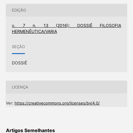
EDIÇÃO
v. 7 n. 13 (2016): DOSSIÊ FILOSOFIA
HERMENÊUTICA/VARIA
SEÇÃO
DOSSIÊ
LICENÇA
Ver:
https://creativecommons.org/licenses/by/4.0/
Artigos Semelhantes