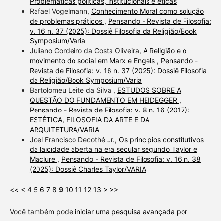
Problemáticas políticas, institucionais e éticas
Rafael Vogelmann,
Conhecimento Moral como solução
de problemas práticos
,
Pensando - Revista de Filosofia:
v. 16 n. 37 (2025): Dossiê Filosofia da Religião/Book
Symposium/Varia
Juliano Cordeiro da Costa Oliveira,
A Religião e o
movimento do social em Marx e Engels
,
Pensando -
Revista de Filosofia: v. 16 n. 37 (2025): Dossiê Filosofia
da Religião/Book Symposium/Varia
Bartolomeu Leite da Silva ,
ESTUDOS SOBRE A
QUESTÃO DO FUNDAMENTO EM HEIDEGGER
,
Pensando - Revista de Filosofia: v. 8 n. 16 (2017):
ESTÉTICA, FILOSOFIA DA ARTE E DA
ARQUITETURA/VARIA
Joel Francisco Decothé Jr.,
Os princípios constitutivos
da laicidade aberta na era secular segundo Taylor e
Maclure
,
Pensando - Revista de Filosofia: v. 16 n. 38
(2025): Dossiê Charles Taylor/VARIA
<<
<
4
5
6
7
8
9
10
11
12
13
>
>>
Você também pode
iniciar uma pesquisa avançada por