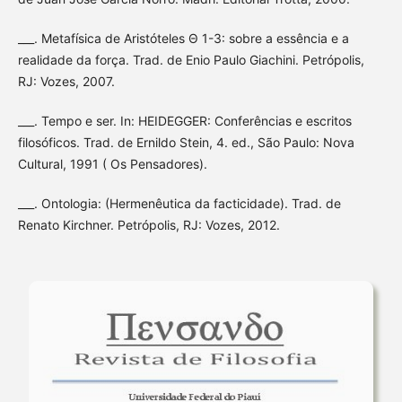
___. Metafísica de Aristóteles Θ 1-3: sobre a essência e a
realidade da força. Trad. de Enio Paulo Giachini. Petrópolis,
RJ: Vozes, 2007.
___. Tempo e ser. In: HEIDEGGER: Conferências e escritos
filosóficos. Trad. de Ernildo Stein, 4. ed., São Paulo: Nova
Cultural, 1991 ( Os Pensadores).
___. Ontologia: (Hermenêutica da facticidade). Trad. de
Renato Kirchner. Petrópolis, RJ: Vozes, 2012.