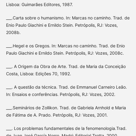
Lisboa: Guimarães Editores, 1987.
___.Carta sobre o humanismo. In: Marcas no caminho. Trad. de
Enio Paulo Giachini e Ernildo Stein. Petrópolis, RJ: Vozes,
2008b.
___.Hegel e os Gregos. In: Marcas no caminho. Trad. de Enio
Paulo Giachini e Ernildo Stein. Petrópolis, RJ: Vozes, 2008c.
___. A Origem da Obra de Arte. Trad. de Maria da Conceição
Costa, Lisboa: Edições 70, 1992.
___. A questão da técnica. Trad. de Emmanuel Carneiro Leão.
In: Ensaios e conferências. Petrópolis, RJ: Vozes, 2002.
___.Seminários de Zollikon. Trad. de Gabriela Arnhold e Maria
de Fátima de A. Prado. Petrópolis, RJ: Vozes, 2001.
___. Los problemas fundamentales de la fenomenologia.Trad.
de Juan José García Norro. Madri: Editorial Trotta, 2000.