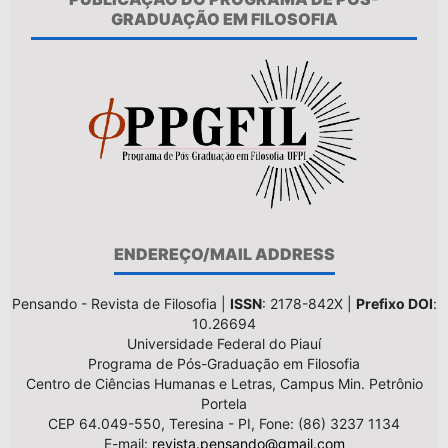
GRADUAÇÃO EM FILOSOFIA
ENDEREÇO/MAIL ADDRESS
Pensando - Revista de Filosofia |
ISSN
: 2178-842X |
Prefixo DOI
:
10.26694
Universidade Federal do Piauí
Programa de Pós-Graduação em Filosofia
Centro de Ciências Humanas e Letras, Campus Min. Petrônio
Portela
CEP 64.049-550, Teresina - PI, Fone: (86) 3237 1134
E-mail:
revista.pensando@gmail.com