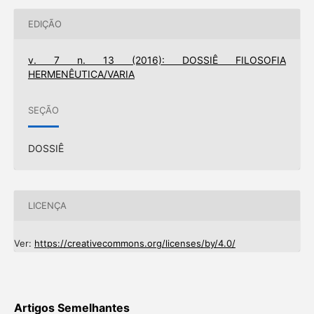
EDIÇÃO
v. 7 n. 13 (2016): DOSSIÊ FILOSOFIA
HERMENÊUTICA/VARIA
SEÇÃO
DOSSIÊ
LICENÇA
Ver:
https://creativecommons.org/licenses/by/4.0/
Artigos Semelhantes