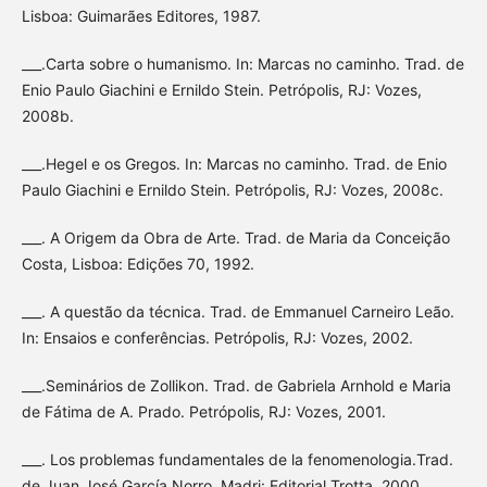
Lisboa: Guimarães Editores, 1987.
___.Carta sobre o humanismo. In: Marcas no caminho. Trad. de
Enio Paulo Giachini e Ernildo Stein. Petrópolis, RJ: Vozes,
2008b.
___.Hegel e os Gregos. In: Marcas no caminho. Trad. de Enio
Paulo Giachini e Ernildo Stein. Petrópolis, RJ: Vozes, 2008c.
___. A Origem da Obra de Arte. Trad. de Maria da Conceição
Costa, Lisboa: Edições 70, 1992.
___. A questão da técnica. Trad. de Emmanuel Carneiro Leão.
In: Ensaios e conferências. Petrópolis, RJ: Vozes, 2002.
___.Seminários de Zollikon. Trad. de Gabriela Arnhold e Maria
de Fátima de A. Prado. Petrópolis, RJ: Vozes, 2001.
___. Los problemas fundamentales de la fenomenologia.Trad.
de Juan José García Norro. Madri: Editorial Trotta, 2000.