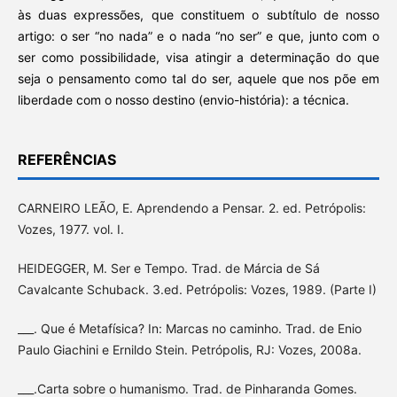
às duas expressões, que constituem o subtítulo de nosso
artigo: o ser “no nada” e o nada “no ser” e que, junto com o
ser como possibilidade, visa atingir a determinação do que
seja o pensamento como tal do ser, aquele que nos põe em
liberdade com o nosso destino (envio-história): a técnica.
REFERÊNCIAS
CARNEIRO LEÃO, E. Aprendendo a Pensar. 2. ed. Petrópolis:
Vozes, 1977. vol. I.
HEIDEGGER, M. Ser e Tempo. Trad. de Márcia de Sá
Cavalcante Schuback. 3.ed. Petrópolis: Vozes, 1989. (Parte I)
___. Que é Metafísica? In: Marcas no caminho. Trad. de Enio
Paulo Giachini e Ernildo Stein. Petrópolis, RJ: Vozes, 2008a.
___.Carta sobre o humanismo. Trad. de Pinharanda Gomes.