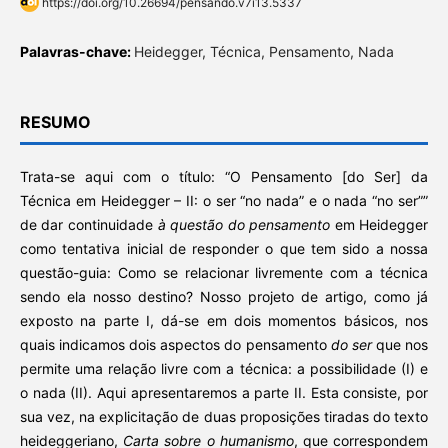
https://doi.org/10.26694/pensando.v7i13.5337
Palavras-chave:
Heidegger, Técnica, Pensamento, Nada
RESUMO
Trata-se aqui com o título: “O Pensamento [do Ser] da
Técnica em Heidegger – II: o ser “no nada” e o nada “no ser””
de dar continuidade
à questão do pensamento
em Heidegger
como tentativa inicial de responder o que tem sido a nossa
questão-guia: Como se relacionar livremente com a técnica
sendo ela nosso destino? Nosso projeto de artigo, como já
exposto na parte I, dá-se em dois momentos básicos, nos
quais indicamos dois aspectos do pensamento
do ser
que nos
permite uma relação livre com a técnica: a possibilidade (I) e
o nada (II). Aqui apresentaremos a parte II. Esta consiste, por
sua vez, na explicitação de duas proposições tiradas do texto
heideggeriano,
Carta sobre o humanismo
, que correspondem