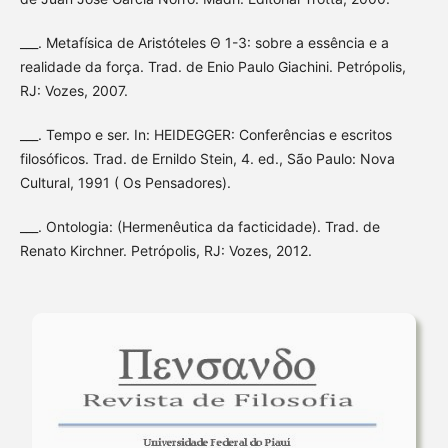
___. Metafísica de Aristóteles Θ 1-3: sobre a essência e a
realidade da força. Trad. de Enio Paulo Giachini. Petrópolis,
RJ: Vozes, 2007.
___. Tempo e ser. In: HEIDEGGER: Conferências e escritos
filosóficos. Trad. de Ernildo Stein, 4. ed., São Paulo: Nova
Cultural, 1991 ( Os Pensadores).
___. Ontologia: (Hermenêutica da facticidade). Trad. de
Renato Kirchner. Petrópolis, RJ: Vozes, 2012.