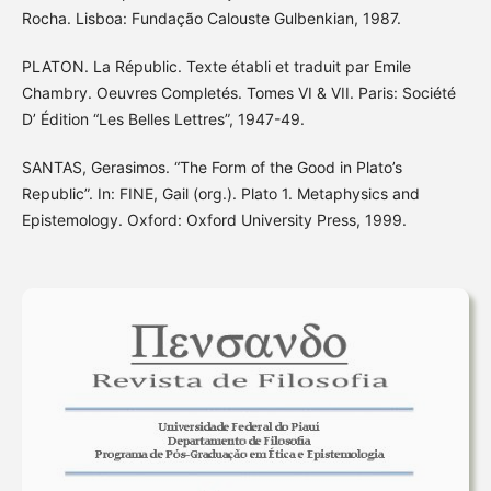
Rocha. Lisboa: Fundação Calouste Gulbenkian, 1987.
PLATON. La Républic. Texte établi et traduit par Emile
Chambry. Oeuvres Completés. Tomes VI & VII. Paris: Société
D’ Édition “Les Belles Lettres”, 1947-49.
SANTAS, Gerasimos. “The Form of the Good in Plato’s
Republic”. In: FINE, Gail (org.). Plato 1. Metaphysics and
Epistemology. Oxford: Oxford University Press, 1999.