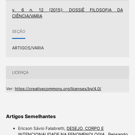
v. 6 n. 12 (2015): DOSSIÊ FILOSOFIA DA
CIÊNCIA/VARIA
SEÇÃO
ARTIGOS/VARIA
LICENÇA
Ver:
https://creativecommons.org/licenses/by/4.0/
Artigos Semelhantes
Ericson Sávio Falabretti,
DESEJO, CORPO E
INTENCIONALIDADE NA FENOMENOLOGIA
,
Pensando