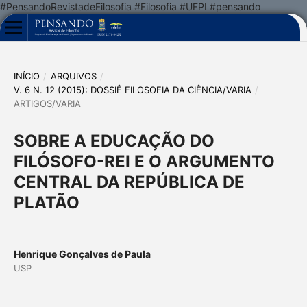
#PensandoRevistadeFilosofia #Filosofia #UFPI #pensando
INÍCIO
/
ARQUIVOS
/
V. 6 N. 12 (2015): DOSSIÊ FILOSOFIA DA CIÊNCIA/VARIA
/
ARTIGOS/VARIA
SOBRE A EDUCAÇÃO DO
FILÓSOFO-REI E O ARGUMENTO
CENTRAL DA REPÚBLICA DE
PLATÃO
Henrique Gonçalves de Paula
USP