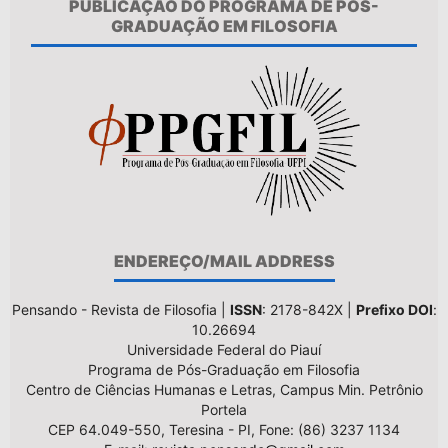
PUBLICAÇÃO DO PROGRAMA DE PÓS-
GRADUAÇÃO EM FILOSOFIA
ENDEREÇO/MAIL ADDRESS
Pensando - Revista de Filosofia |
ISSN
: 2178-842X |
Prefixo DOI
:
10.26694
Universidade Federal do Piauí
Programa de Pós-Graduação em Filosofia
Centro de Ciências Humanas e Letras, Campus Min. Petrônio
Portela
CEP 64.049-550, Teresina - PI, Fone: (86) 3237 1134