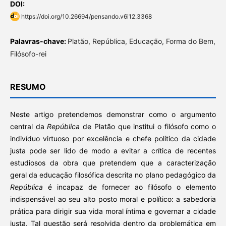
DOI:
https://doi.org/10.26694/pensando.v6i12.3368
Palavras-chave:
Platão, República, Educação, Forma do Bem,
Filósofo-rei
RESUMO
Neste artigo pretendemos demonstrar como o argumento
central da
República
de Platão que institui o filósofo como o
indivíduo virtuoso por excelência e chefe político da cidade
justa pode ser lido de modo a evitar a crítica de recentes
estudiosos da obra que pretendem que a caracterização
geral da educação filosófica descrita no plano pedagógico da
República
é incapaz de fornecer ao filósofo o elemento
indispensável ao seu alto posto moral e político: a sabedoria
prática para dirigir sua vida moral íntima e governar a cidade
justa. Tal questão será resolvida dentro da problemática em