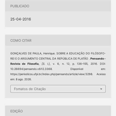
PUBLICADO
25-04-2016
COMO CITAR
GONÇALVES DE PAULA, Henrique. SOBRE A EDUCAÇÃO DO FILÓSOFO-
REI E O ARGUMENTO CENTRAL DA REPÚBLICA DE PLATÃO .
Pensando -
Revista de Filosofia
,
[S. l.]
, v. 6, n. 12, p. 136–155, 2016. DOI:
10.26694/pensando.v6i12.3368. Disponível em:
https://periodicos.ufpi.br/index.php/pensando/article/view/3298. Acesso
em: 8 ago. 2026.
Fomatos de Citação
EDIÇÃO