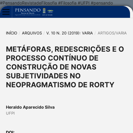
#PensandoRevistadeFilosofia #Filosofia #UFPI #pensando
INÍCIO
/
ARQUIVOS
/
V. 10 N. 20 (2019): VARIA
/
ARTIGOS/VARIA
METÁFORAS, REDESCRIÇÕES E O
PROCESSO CONTÍNUO DE
CONSTRUÇÃO DE NOVAS
SUBJETIVIDADES NO
NEOPRAGMATISMO DE RORTY
Heraldo Aparecido Silva
UFPI
DOI: