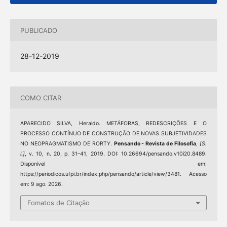
PUBLICADO
28-12-2019
COMO CITAR
APARECIDO SILVA, Heraldo. METÁFORAS, REDESCRIÇÕES E O
PROCESSO CONTÍNUO DE CONSTRUÇÃO DE NOVAS SUBJETIVIDADES
NO NEOPRAGMATISMO DE RORTY.
Pensando - Revista de Filosofia
,
[S.
l.]
, v. 10, n. 20, p. 31–41, 2019. DOI: 10.26694/pensando.v10i20.8489.
Disponível em:
https://periodicos.ufpi.br/index.php/pensando/article/view/3481. Acesso
em: 9 ago. 2026.
Fomatos de Citação