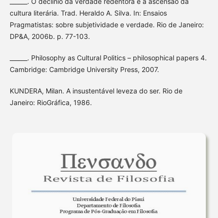
______. O declínio da verdade redentora e a ascensão da
cultura literária. Trad. Heraldo A. Silva. In: Ensaios
Pragmatistas: sobre subjetividade e verdade. Rio de Janeiro:
DP&A, 2006b. p. 77-103.
______. Philosophy as Cultural Politics – philosophical papers 4.
Cambridge: Cambridge University Press, 2007.
KUNDERA, Milan. A insustentável leveza do ser. Rio de
Janeiro: RioGráfica, 1986.