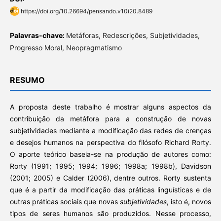
https://doi.org/10.26694/pensando.v10i20.8489
Palavras-chave:
Metáforas, Redescrições, Subjetividades,
Progresso Moral, Neopragmatismo
RESUMO
A proposta deste trabalho é mostrar alguns aspectos da
contribuição da metáfora para a construção de novas
subjetividades mediante a modificação das redes de crenças
e desejos humanos na perspectiva do filósofo Richard Rorty.
O aporte teórico baseia-se na produção de autores como:
Rorty (1991; 1995; 1994; 1996; 1998a; 1998b), Davidson
(2001; 2005) e Calder (2006), dentre outros. Rorty sustenta
que é a partir da modificação das práticas linguísticas e de
outras práticas sociais que novas
subjetividades
, isto é, novos
tipos de seres humanos são produzidos. Nesse processo,