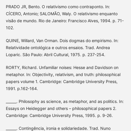
PRADO JR, Bento. O relativismo como contraponto. In:
CÍCERO, Antonio; SALOMÃO, Waly. O relativismo enquanto
visão de mundo. Rio de Janeiro: Francisco Alves, 1994. p. 71-
102.
QUINE, Willard, Van Orman. Dois dogmas do empirismo. In:
Relatividade ontológica e outros ensaios. Trad. Andrea
Loparic. São Paulo: Abril Cultural, 1975. p. 237-254.
RORTY, Richard. Unfamiliar noises: Hesse and Davidson on
metaphor. In: Objectivity, relativism, and truth: philosophical
papers volume 1. Cambridge: Cambridge University Press,
1991. p.162-164.
______. Philosophy as science, as metaphor, and as politics. In:
Essays on Heidegger and others – philosophical papers 2.
Cambridge: Cambridge University Press, 1995. p. 9-26.
______. Contingência, ironia e solidariedade. Trad. Nuno