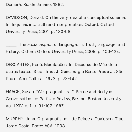
Dumará. Rio de Janeiro, 1992.
DAVIDSON, Donald. On the very idea of a conceptual scheme.
In: Inquiries into truth and interpretation. Oxford: Oxford
University Press, 2001. p. 183-98.
______. The social aspect of language. In: Truth, language, and
history. Oxford: Oxford University Press, 2005. p. 109-125.
DESCARTES, René. Meditações. In: Discurso do Método e
outros textos. 3.ed. Trad. J. Guinsburg e Bento Prado Jr. São
Paulo: Abril Cultural, 1973. p. 73-142.
HAACK, Susan. “We, pragmatists...”: Peirce and Rorty in
Conversation. In: Partisan Review, Boston: Boston University,
vol. LXIV, n. 1, p. 91-107, 1997.
MURPHY, John. O pragmatismo – de Peirce a Davidson. Trad.
Jorge Costa. Porto: ASA, 1993.